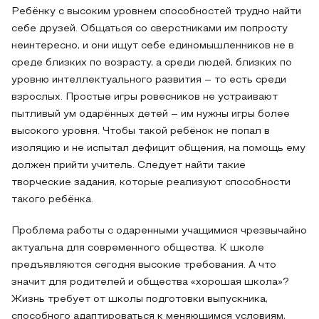
Ребёнку с высоким уровнем способностей трудно найти
себе друзей. Общаться со сверстниками им попросту
неинтересно, и они ищут себе единомышленников не в
среде близких по возрасту, а среди людей, близких по
уровню интеллектуального развития – то есть среди
взрослых. Простые игры ровесников не устраивают
пытливый ум одарённых детей – им нужны игры более
высокого уровня. Чтобы такой ребёнок не попал в
изоляцию и не испытал дефицит общения, на помощь ему
должен прийти учитель. Следует найти такие
творческие задания, которые реализуют способности
такого ребёнка.
Проблема работы с одаренными учащимися чрезвычайно
актуальна для современного общества. К школе
предъявляются сегодня высокие требования. А что
значит для родителей и общества «хорошая школа»?
Жизнь требует от школы подготовки выпускника,
способного адаптироваться к меняющимся условиям,