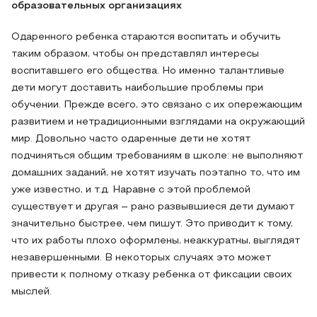
образовательных организациях
Одаренного ребенка стараются воспитать и обучить
таким образом, чтобы он представлял интересы
воспитавшего его общества. Но именно талантливые
дети могут доставить наибольшие проблемы при
обучении. Прежде всего, это связано с их опережающим
развитием и нетрадиционными взглядами на окружающий
мир. Довольно часто одаренные дети не хотят
подчиняться общим требованиям в школе: не выполняют
домашних заданий, не хотят изучать поэтапно то, что им
уже известно, и т.д. Наравне с этой проблемой
существует и другая – рано развывшиеся дети думают
значительно быстрее, чем пишут. Это приводит к тому,
что их работы плохо оформлены, неаккуратны, выглядят
незавершенными. В некоторых случаях это может
привести к полному отказу ребенка от фиксации своих
мыслей.