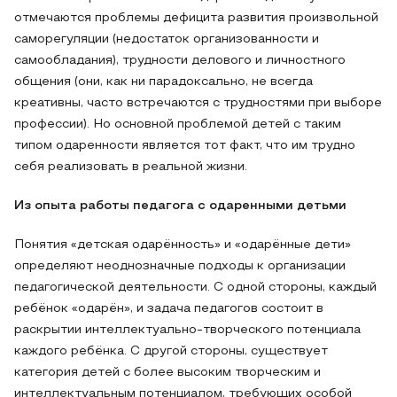
отмечаются проблемы дефицита развития произвольной
саморегуляции (недостаток организованности и
самообладания), трудности делового и личностного
общения (они, как ни парадоксально, не всегда
креативны, часто встречаются с трудностями при выборе
профессии). Но основной проблемой детей с таким
типом одаренности является тот факт, что им трудно
себя реализовать в реальной жизни.
Из опыта работы педагога с одаренными детьми
Понятия «детская одарённость» и «одарённые дети»
определяют неоднозначные подходы к организации
педагогической деятельности. С одной стороны, каждый
ребёнок «одарён», и задача педагогов состоит в
раскрытии интеллектуально-творческого потенциала
каждого ребёнка. С другой стороны, существует
категория детей с более высоким творческим и
интеллектуальным потенциалом, требующих особой