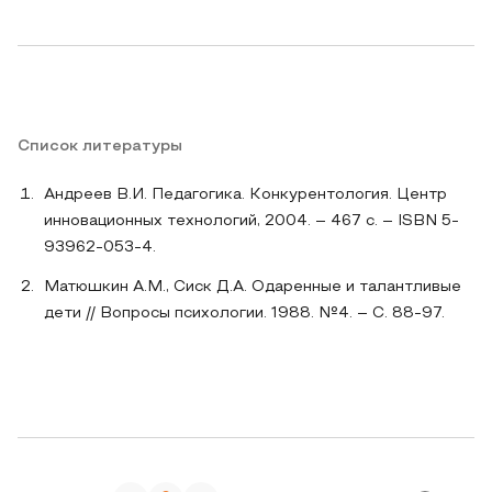
Список литературы
Андреев В.И. Педагогика. Конкурентология. Центр
инновационных технологий, 2004. – 467 с. – ISBN 5-
93962-053-4.
Матюшкин А.М., Сиск Д.А. Одаренные и талантливые
дети // Вопросы психологии. 1988. №4. – С. 88-97.