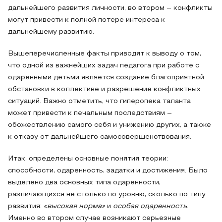
дальнейшего развития личности, во втором – конфликты
могут привести к полной потере интереса к
дальнейшему развитию.
Вышеперечисленные факты приводят к выводу о том,
что одной из важнейших задач педагога при работе с
одаренными детьми является создание благоприятной
обстановки в коллективе и разрешение конфликтных
ситуаций. Важно отметить, что гиперопека таланта
может привести к печальным последствиям –
обожествлению самого себя и унижению других, а также
к отказу от дальнейшего самосовершенствования.
Итак, определены основные понятия теории:
способности, одаренность, задатки и достижения. Было
выделено два основных типа одаренности,
различающихся не столько по уровню, сколько по типу
развития:
«высокая норма»
и
особая одаренность
.
Именно во втором случае возникают серьезные