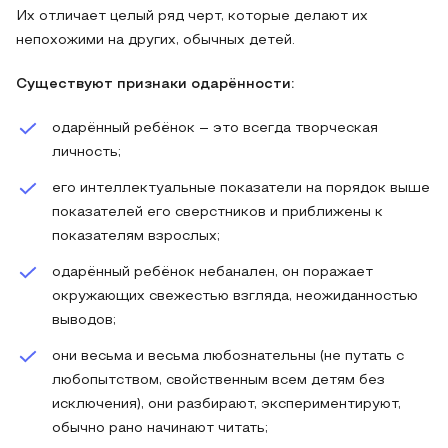
Их отличает целый ряд черт, которые делают их
непохожими на других, обычных детей.
Существуют признаки одарённости:
одарённый ребёнок – это всегда творческая
личность;
его интеллектуальные показатели на порядок выше
показателей его сверстников и приближены к
показателям взрослых;
одарённый ребёнок небанален, он поражает
окружающих свежестью взгляда, неожиданностью
выводов;
они весьма и весьма любознательны (не путать с
любопытством, свойственным всем детям без
исключения), они разбирают, экспериментируют,
обычно рано начинают читать;