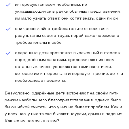
интересуются всем необычным, не
укладывающимся в рамки обычных представлений;
им мало узнать ответ, они хотят знать, один ли он;
они чрезвычайно требовательно относятся к
результатам своего труда, порой даже чрезмерно
требовательны к себе;
одарённые дети проявляют выраженный интерес к
определённым занятиям, предпочитают их всем
остальным, очень увлекаются теми занятиями,
которые им интересны, и игнорируют прочие, хотя и
необходимые предметы.
Безусловно, одарённые дети встречают на своём пути
режим наибольшего благоприятствования, однако было
бы ошибкой считать, что у них не бывает проблем. Как и
у всех нас, у них также бывают неудачи, срывы и падения.
Как же им помочь в этом?