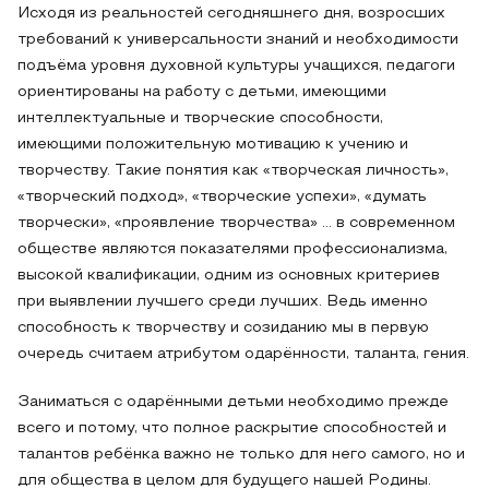
Исходя из реальностей сегодняшнего дня, возросших
требований к универсальности знаний и необходимости
подъёма уровня духовной культуры учащихся, педагоги
ориентированы на работу с детьми, имеющими
интеллектуальные и творческие способности,
имеющими положительную мотивацию к учению и
творчеству. Такие понятия как «творческая личность»,
«творческий подход», «творческие успехи», «думать
творчески», «проявление творчества» … в современном
обществе являются показателями профессионализма,
высокой квалификации, одним из основных критериев
при выявлении лучшего среди лучших. Ведь именно
способность к творчеству и созиданию мы в первую
очередь считаем атрибутом одарённости, таланта, гения.
Заниматься с одарёнными детьми необходимо прежде
всего и потому, что полное раскрытие способностей и
талантов ребёнка важно не только для него самого, но и
для общества в целом для будущего нашей Родины.