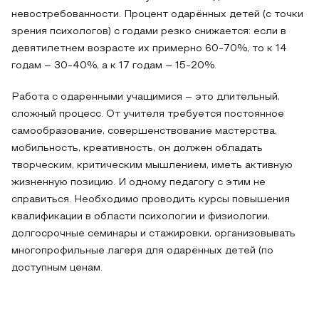
невостребованности. Процент одарённых детей (с точки
зрения психологов) с годами резко снижается: если в
девятилетнем возрасте их примерно 60-70%, то к 14
годам – 30-40%, а к 17 годам – 15-20%.
Работа с одаренными учащимися – это длительный,
сложный процесс. От учителя требуется постоянное
самообразование, совершенствование мастерства,
мобильность, креативность, он должен обладать
творческим, критическим мышлением, иметь активную
жизненную позицию. И одному педагогу с этим не
справиться. Необходимо проводить курсы повышения
квалификации в области психологии и физиологии,
долгосрочные семинары и стажировки, организовывать
многопрофильные лагеря для одарённых детей (по
доступным ценам.