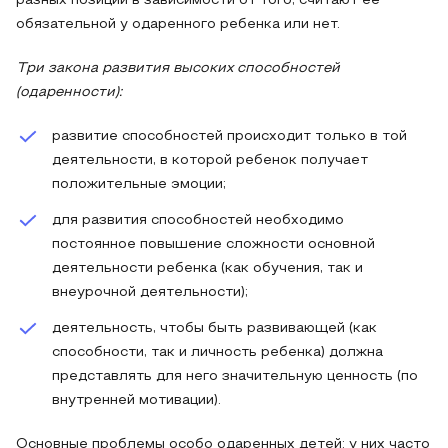
разных позиций в зависимости от того, считают ее
обязательной у одаренного ребенка или нет.
Три закона развития высоких способностей
(одаренности):
развитие способностей происходит только в той
деятельности, в которой ребенок получает
положительные эмоции;
для развития способностей необходимо
постоянное повышение сложности основной
деятельности ребенка (как обучения, так и
внеурочной деятельности);
деятельность, чтобы быть развивающей (как
способности, так и личность ребенка) должна
представлять для него значительную ценность (по
внутренней мотивации).
Основные проблемы особо одаренных детей: у них часто