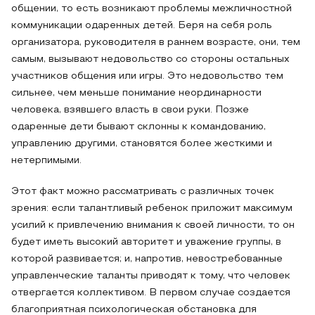
общении, то есть возникают проблемы межличностной
коммуникации одаренных детей. Беря на себя роль
организатора, руководителя в раннем возрасте, они, тем
самым, вызывают недовольство со стороны остальных
участников общения или игры. Это недовольство тем
сильнее, чем меньше понимание неординарности
человека, взявшего власть в свои руки. Позже
одаренные дети бывают склонны к командованию,
управлению другими, становятся более жесткими и
нетерпимыми.
Этот факт можно рассматривать с различных точек
зрения: если талантливый ребенок приложит максимум
усилий к привлечению внимания к своей личности, то он
будет иметь высокий авторитет и уважение группы, в
которой развивается; и, напротив, невостребованные
управленческие таланты приводят к тому, что человек
отвергается коллективом. В первом случае создается
благоприятная психологическая обстановка для