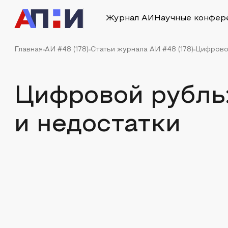
Журнал АИ
Научные конфер
Главная
АИ #48 (178)
Статьи журнала АИ #48 (178)
Цифровой
Цифровой рубль
и недостатки