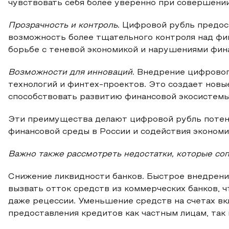
чувствовать себя более уверенно при совершени
Прозрачность и контроль.
Цифровой рубль предос
возможность более тщательного контроля над фи
борьбе с теневой экономикой и нарушениями фин
Возможности для инноваций.
Внедрение цифровог
технологий и финтех-проектов. Это создает новы
способствовать развитию финансовой экосистемы
Эти преимущества делают цифровой рубль поте
финансовой среды в России и содействия эконом
Важно также рассмотреть недостатки, которые с
Снижение ликвидности банков. Быстрое внедрен
вызвать отток средств из коммерческих банков, ч
даже рецессии. Уменьшение средств на счетах вк
предоставления кредитов как частным лицам, так 