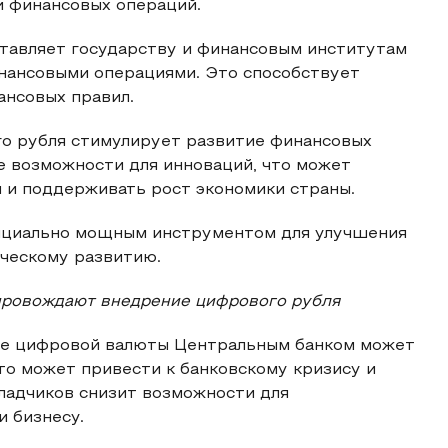
и финансовых операций.
тавляет государству и финансовым институтам
нансовыми операциями. Это способствует
ансовых правил.
о рубля стимулирует развитие финансовых
е возможности для инноваций, что может
 и поддерживать рост экономики страны.
нциально мощным инструментом для улучшения
ическому развитию.
опровождают внедрение цифрового рубля
ие цифровой валюты Центральным банком может
то может привести к банковскому кризису и
ладчиков снизит возможности для
и бизнесу.