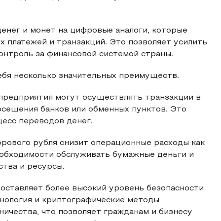
енег и монет на цифровые аналоги, которые
х платежей и транзакций. Это позволяет усилить
онтроль за финансовой системой страны.
ебя несколько значительных преимуществ.
предприятия могут осуществлять транзакции в
осещения банков или обменных пунктов. Это
есс переводов денег.
рового рубля снизит операционные расходы как
необходимости обслуживать бумажные деньги и
ства и ресурсы.
оставляет более высокий уровень безопасности
хнология и криптографические методы
ичества, что позволяет гражданам и бизнесу