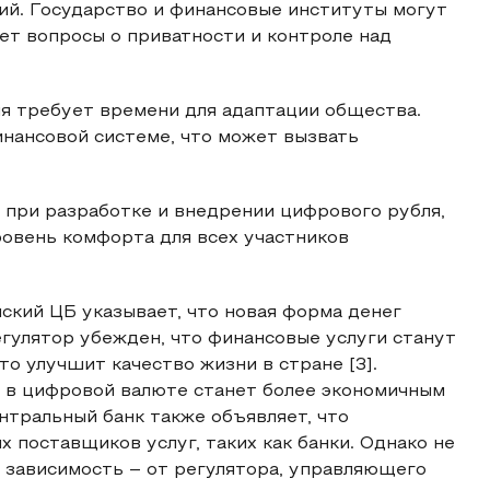
й. Государство и финансовые институты могут
ет вопросы о приватности и контроле над
я требует времени для адаптации общества.
нансовой системе, что может вызвать
 при разработке и внедрении цифрового рубля,
ровень комфорта для всех участников
ский ЦБ указывает, что новая форма денег
егулятор убежден, что финансовые услуги станут
о улучшит качество жизни в стране [3].
 в цифровой валюте станет более экономичным
нтральный банк также объявляет, что
 поставщиков услуг, таких как банки. Однако не
я зависимость – от регулятора, управляющего