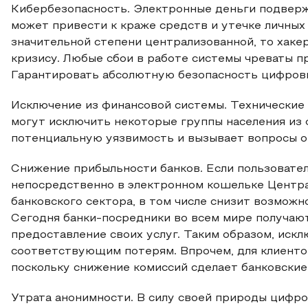
Кибербезопасность. Электронные деньги подверже
может привести к краже средств и утечке личных
значительной степени централизованной, то хаке
кризису. Любые сбои в работе системы чреваты п
Гарантировать абсолютную безопасность цифровы
Исключение из финансовой системы. Технические 
могут исключить некоторые группы населения из 
потенциальную уязвимость и вызывает вопросы о
Снижение прибыльности банков. Если пользовател
непосредственно в электронном кошельке Централ
банковского сектора, в том числе снизит возможн
Сегодня банки-посредники во всем мире получают
предоставление своих услуг. Таким образом, искл
соответствующим потерям. Впрочем, для клиент
поскольку снижение комиссий сделает банковские
Утрата анонимности. В силу своей природы цифр