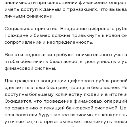
анонимности при совершении финансовых операци
иметь доступ к данным о транзакциях, что вызыва
личными финансами.
Социальное принятие. Внедрение цифрового рубл
Граждане и бизнес должны привыкнуть к новой фи
сопротивление и неопределенность.
Все эти недостатки требуют внимательного учета
чтобы обеспечить безопасность, доступность и у
финансовой системы.
Для граждан в концепции цифрового рубля россий
сделает платежи быстрее, проще и безопаснее. Р
доступны большему количеству людей и в итоге эт
Ожидается, что проведение финансовых операций
по сравнению с текущей банковской системой. Це
пользователи будут менее зависимы от конкретных
уточняется, что при этом может возникнуть нова