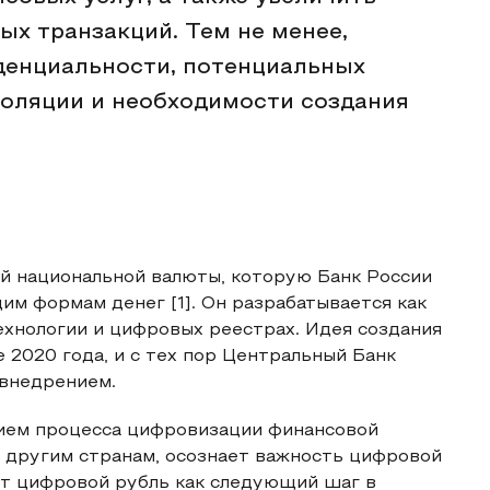
ых транзакций. Тем не менее,
денциальности, потенциальных
золяции и необходимости создания
й национальной валюты, которую Банк России
м формам денег [1]. Он разрабатывается как
ехнологии и цифровых реестрах. Идея создания
 2020 года, и с тех пор Центральный Банк
 внедрением.
нием процесса цифровизации финансовой
о другим странам, осознает важность цифровой
т цифровой рубль как следующий шаг в