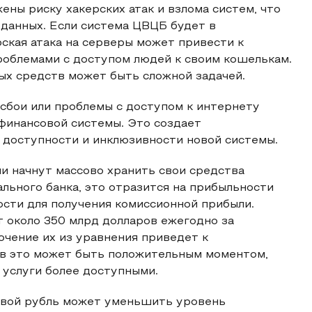
ны риску хакерских атак и взлома систем, что
 данных. Если система ЦВЦБ будет в
рская атака на серверы может привести к
роблемами с доступом людей к своим кошелькам.
х средств может быть сложной задачей.
сбои или проблемы с доступом к интернету
финансовой системы. Это создает
 доступности и инклюзивности новой системы.
и начнут массово хранить свои средства
ьного банка, это отразится на прибыльности
ости для получения комиссионной прибыли.
 около 350 млрд долларов ежегодно за
ючение их из уравнения приведет к
ов это может быть положительным моментом,
 услуги более доступными.
овой рубль может уменьшить уровень