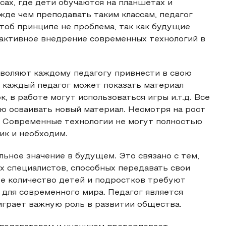
сах, где дети обучаются на планшетах и
де чем преподавать таким классам, педагог
тоб принципе не проблема, так как будущие
т активное внедрение современных технологий в
зволяют каждому педагогу привнести в свою
, каждый педагог может показать материал
, в работе могут использоваться игры и.т.д. Все
ью осваивать новый материал. Несмотря на рост
а. Современные технологии не могут полностью
ик и необходим.
ьное значение в будущем. Это связано с тем,
х специалистов, способных передавать свои
ее количество детей и подростков требуют
 для современного мира. Педагог является
играет важную роль в развитии общества.