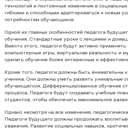
технологий и постоянные изменения в социальных
гибкими и способными адаптироваться к новым у
потребностям обучающихся.
Одной из главных особенностей педагога будуще
обучения. Стандартные уроки с лекциями и дома
Вместо этого, педагоги будут активно применять 
компьютерные игры, виртуальная реальность и м
сделать обучение более интересным и эффективн
Кроме того, педагоги должны быть внимательны 
ученика. Они должны уметь развить уникальные с
обучающегося. Дифференцированное обучение ст
процесса. Педагоги будут создавать учебные пла
студентов, чтобы обеспечить максимальное разви
Однако несмотря на все изменения, педагогическ
Педагоги будущего должны продолжать воспитыват
уважения. Развитие социальных навыков, критич