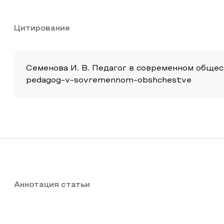
Цитирование
Семенова И. В. Педагог в современном обществе
pedagog-v-sovremennom-obshchestve
Аннотация статьи