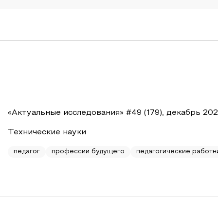
«Актуальные исследования» #49 (179), декабрь 20
Технические науки
педагог
профессии будущего
педагогические работн