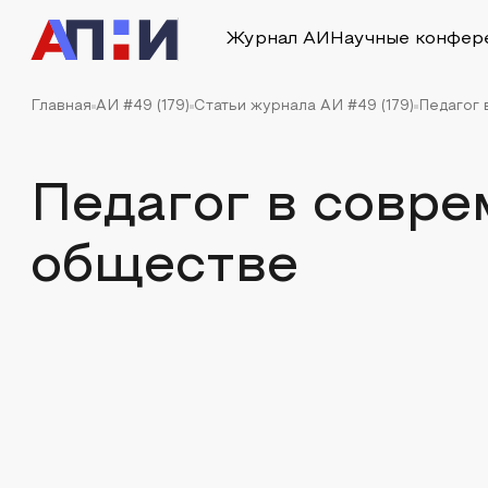
Журнал АИ
Научные конфер
Главная
АИ #49 (179)
Статьи журнала АИ #49 (179)
Педагог
Педагог в совр
обществе