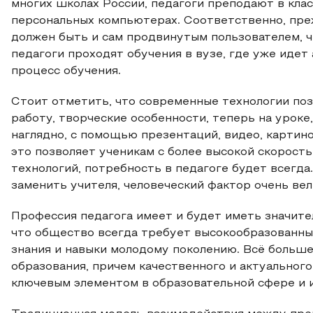
многих школах России, педагоги преподают в клас
персональных компьютерах. Соответственно, преж
должен быть и сам продвинутым пользователем, ч
педагоги проходят обучения в вузе, где уже иде
процесс обучения.
Стоит отметить, что современные технологии по
работу, творческие особенности, теперь на уроке
наглядно, с помощью презентаций, видео, картинок
это позволяет ученикам с более высокой скорост
технологий, потребность в педагоге будет всегд
заменить учителя, человеческий фактор очень вел
Профессия педагога имеет и будет иметь значител
что общество всегда требует высокообразованны
знания и навыки молодому поколению. Всё больш
образования, причем качественного и актуального
ключевым элементом в образовательной сфере и 