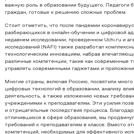
важную роль в образовании будущего. Педагоги 
граждан, готовых к решению сложных проблем.
Стоит отметить, что после пандемии коронавирус
разбирающихся в онлайн-обучении и цифровой адап
недавнем исследовании, проведенном Uchi.ru и а
исследований (NAFI) также разработал комплекс
технологическим инновациям, набрав впечатляющи
различные компетенции, такие как современные т
управлять современными гаджетами и приложения
Многие страны, включая Россию, посвятили много
цифровых технологий в образовании, анализу вли
деятельность, а также изложению новых требова
учреждениями к преподавателям. Эти усилия позв
и отрицательные последствия процесса. Благодар
отличившихся в сфере образования, мы продвину
требований к преподавателям в классе. Вместо 
компетенций, необходимых для эффективного испо