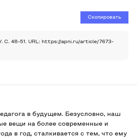
Скопировать
С. 48-51. URL: https://apni.ru/article/7673-
едагога в будущем. Безусловно, наш
ые вещи на более современные и
да в год, сталкивается с тем, что ему