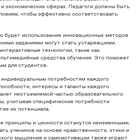
 и экономических сферах. Педагоги должны быть
словиям, чтобы эффективно соответствовать
го будет использование инновационных методов
шними заданиями могут стать устаревшими.
интерактивные технологии, такие как
ультимедийные средства обучения. Это поможет
ым для студентов.
к индивидуальным потребностям каждого
пособности, интересы и таланты каждого
анет неотъемлемой частью образовательного
ны, учитывая специфические потребности
тие их потенциала.
ие принципы и ценности останутся неизменными.
ь учеников на основе нравственности, этики и
еского мышления и самомотивации также играют