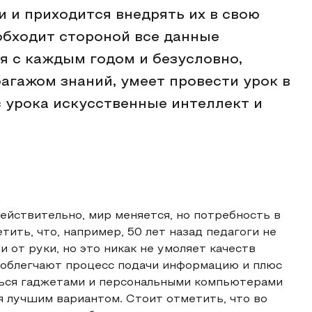
 и приходится внедрять их в свою
 обходит стороной все данные
я с каждым годом и безусловно,
агажом знаний, умеет провести урок в
с урока искусственные интеллект и
Действительно, мир меняется, но потребность в
тить, что, например, 50 лет назад педагоги не
 от руки, но это никак не умоляет качеств
 облегчают процесс подачи информацию и плюс
ться гаджетами и персональными компьютерами
я лучшим вариантом. Стоит отметить, что во