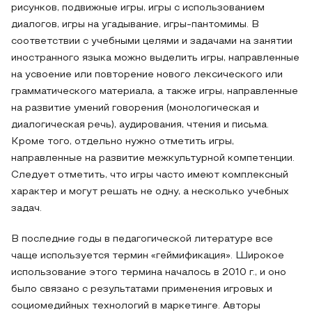
рисунков, подвижные игры, игры с использованием
диалогов, игры на угадывание, игры-пантомимы. В
соответствии с учебными целями и задачами на занятии
иностранного языка можно выделить игры, направленные
на усвоение или повторение нового лексического или
грамматического материала, а также игры, направленные
на развитие умений говорения (монологическая и
диалогическая речь), аудирования, чтения и письма.
Кроме того, отдельно нужно отметить игры,
направленные на развитие межкультурной компетенции.
Следует отметить, что игры часто имеют комплексный
характер и могут решать не одну, а несколько учебных
задач.
В последние годы в педагогической литературе все
чаще используется термин «геймификация». Широкое
использование этого термина началось в 2010 г., и оно
было связано с результатами применения игровых и
социомедийных технологий в маркетинге. Авторы