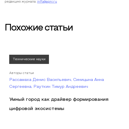
редакцию журнала:
info@apni.ru
Похожие статьи
Технические науки
Авторы статьи
Рассамаха Денис Васильевич, Синицына Анна
Сергеевна, Рауткин Тимур Андреевич
Умный город как драйвер формирования
цифровой экосистемы