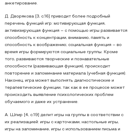
анкетирование.
Д. Дворякова [3, с.16] приводит более подробный
перечень функций игр: мотивирующая функция,
активизирующая функция – с помощью игры развивается
способность к концентрации, вниманию, память и
способность к воображению; социальная функция – во
время игры формируются социальные группы. Кроме
того, развиваются творческие и познавательные
способности (развивающая функция), происходит
повторение и запоминание материала (учебная функция).
Наконец, игра может выполнять диагностические и
терапевтические функции, так как в ее процессе может
происходить выявление психологических проблем
обучаемого и даже их устранение.
А. Шпир [4, с.19] делит игры на группы в соответствии с
их реализацией: игры с карточками, настольные игры,
игры на запоминание, игры с использованием письма и