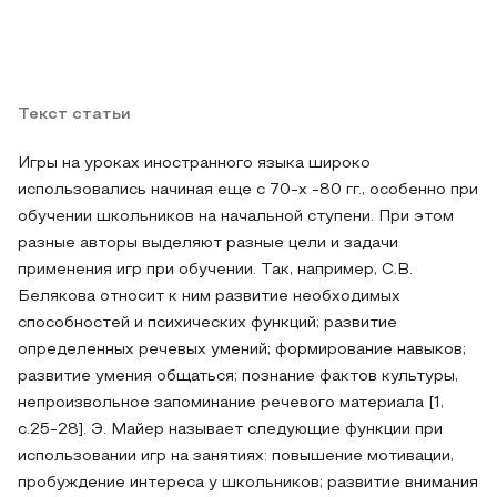
Текст статьи
Игры на уроках иностранного языка широко
использовались начиная еще с 70-х -80 гг., особенно при
обучении школьников на начальной ступени. При этом
разные авторы выделяют разные цели и задачи
применения игр при обучении. Так, например, С.В.
Белякова относит к ним развитие необходимых
способностей и психических функций; развитие
определенных речевых умений; формирование навыков;
развитие умения общаться; познание фактов культуры,
непроизвольное запоминание речевого материала [1,
с.25-28]. Э. Майер называет следующие функции при
использовании игр на занятиях: повышение мотивации,
пробуждение интереса у школьников; развитие внимания