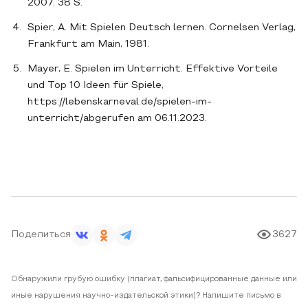
2007. 38 S.
Spier, A. Mit Spielen Deutsch lernen. Cornelsen Verlag,
Frankfurt am Main, 1981.
Mayer, E. Spielen im Unterricht. Effektive Vorteile
und Top 10 Ideen für Spiele,
https://lebenskarneval.de/spielen-im-
unterricht/abgerufen am 06.11.2023.
Поделиться
3627
Обнаружили грубую ошибку (плагиат, фальсифицированные данные или
иные нарушения научно-издательской этики)? Напишите письмо в