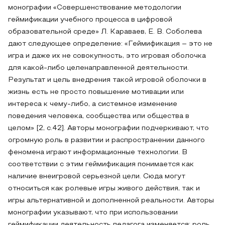
монографии «Совершенствование методологии
геймификации учебного процесса в цифровой
образовательной среде» Л. Караваев, Е. В. Соболева
дают следующее определение: «Геймификация – это не
игра и даже их не совокупность, это игровая оболочка
для какой-либо целенаправленной деятельности.
Результат и цель внедрения такой игровой оболочки в
жизнь есть не просто повышение мотивации или
интереса к чему-либо, а системное изменение
поведения человека, сообщества или общества в
целом» [2, с.42]. Авторы монографии подчеркивают, что
огромную роль в развитии и распространении данного
феномена играют информационные технологии. В
соответствии с этим геймификация понимается как
наличие внеигровой серьезной цели. Сюда могут
относиться как ролевые игры живого действия, так и
игры альтернативной и дополненной реальности. Авторы
монографии указывают, что при использовании
геймификации деятельность педагога изменяется: роль