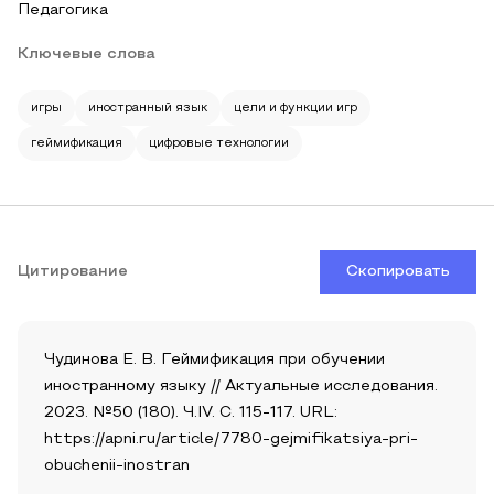
Педагогика
Ключевые слова
игры
иностранный язык
цели и функции игр
геймификация
цифровые технологии
Цитирование
Скопировать
Чудинова Е. В. Геймификация при обучении
иностранному языку // Актуальные исследования.
2023. №50 (180). Ч.IV. С. 115-117. URL:
https://apni.ru/article/7780-gejmifikatsiya-pri-
obuchenii-inostran