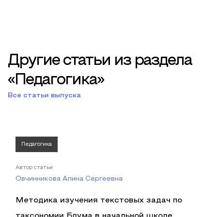
Другие статьи из раздела
«Педагогика»
Все статьи выпуска
Педагогика
Автор статьи
Овчинникова Алина Сергеевна
Методика изучения текстовых задач по
таксономии Блума в начальной школе