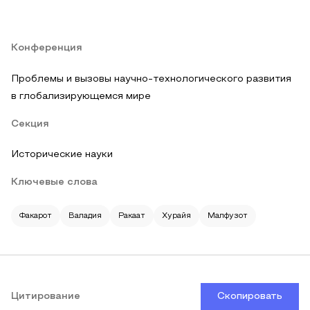
Конференция
Проблемы и вызовы научно-технологического развития
в глобализирующемся мире
Секция
Исторические науки
Ключевые слова
Факарот
Валадия
Ракаат
Хурайя
Малфузот
Цитирование
Скопировать