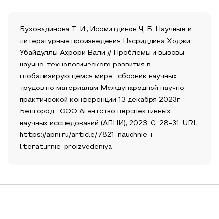
Буховадинова Т. И., Исомитдинов Ҷ. Б. Научные и
литературные произведения Насриддина Ходжи
Убайдуллы Ахрори Вали // Проблемы и вызовы
научно-технологического развития в
глобализирующемся мире : сборник научных
трудов по материалам Международной научно-
практической конференции 13 декабря 2023г.
Белгород : ООО Агентство перспективных
научных исследований (АПНИ), 2023. С. 28-31. URL:
https://apni.ru/article/7821-nauchnie-i-
literaturnie-proizvedeniya