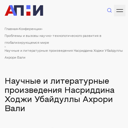
Главная
Конференции
Проблемы и вызовы научно-технологического развития в
глобализирующемся мире
Научные и литературные произведения Насриддина Ходжи Убайдуллы
Ахрори Вали
Научные и литературные
произведения Насриддина
Ходжи Убайдуллы Ахрори
Вали