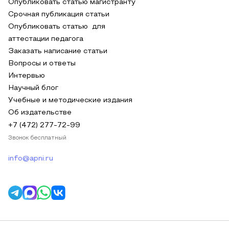
Опубликовать статью магистранту
Срочная публикация статьи
Опубликовать статью для
аттестации педагога
Заказать написание статьи
Вопросы и ответы
Интервью
Научный блог
Учебные и методические издания
Об издательстве
+7 (472) 277-72-99
Звонок бесплатный
info@apni.ru