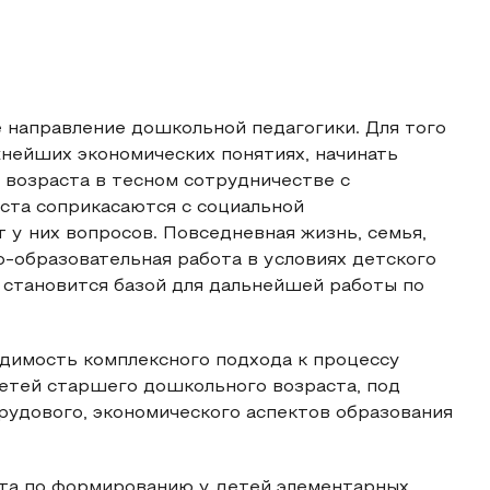
 направление дошкольной педагогики. Для того
нейших экономических понятиях, начинать
 возраста в тесном сотрудничестве с
ста соприкасаются с социальной
 у них вопросов. Повседневная жизнь, семья,
о-образовательная работа в условиях детского
 становится базой для дальнейшей работы по
димость комплексного подхода к процессу
етей старшего дошкольного возраста, под
рудового, экономического аспектов образования
та по формированию у детей элементарных