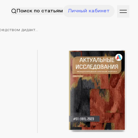
Поиск по статьям
Личный кабинет
дством дидакт...