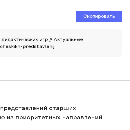
Скопировать
дидактических игр // Актуальные
icheskikh-predstavlenij
 представлений старших
но из приоритетных направлений