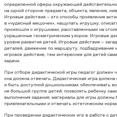
определенной сферы окружающей действительнос
на одной стороне предмета, объекта, явления, н
Игровые действия – это способы проявления акти
в «чудесный мешочек», нащупать игрушку, описать
произошли с игрушками, расставленными на столе
украшенные геометрическим узором. Игровые дей
уровня развития детей. Игровые действия – зага
деталей, движение по маршруту, подбадривание 
игровое действие, тем интереснее для детей сам
задачи.
При отборе дидактической игры педагог должен ч
она должна отвечать. Дидактическая игра должн
и быть доступной дошкольникам; обеспечивать во
не большой группе детей; позволять ребенку са
выполнения задания; материалы для игры должны
привлекательными и отвечать эстетическим норм
При проведении дидактических игр в работе с д