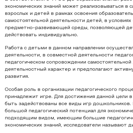
экономических знаний может реализовываться в 
взрослых и детей в рамках освоения образовател
самостоятельной деятельности детей, в условия
предметно-развивающей среды, позволяющей дет
действовать индивидуально.
Работа с детьми в данном направлении осуществ
деятельности, в совместной деятельности педаго
педагогическом сопровождении самостоятельной 
деятельностный характер и предполагают активн
развития.
Особая роль в организации педагогического проц
принадлежит игре. Для достижения данной цели в
быть задействованы все виды игр дошкольников. 
большой педагогический потенциал для экономич
подходящим видом, имеющим большие педагогиче
экономических знаний, исследователи называют ди