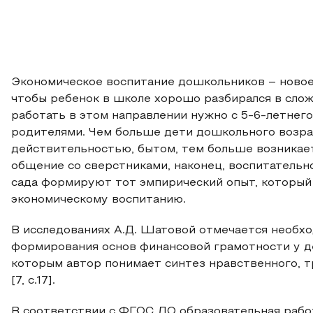
Экономическое воспитание дошкольников – новое
чтобы ребенок в школе хорошо разбирался в слож
работать в этом направлении нужно с 5-6-летнего
родителями. Чем больше дети дошкольного возра
действительностью, бытом, тем больше возникает
общение со сверстниками, наконец, воспитательн
сада формируют тот эмпирический опыт, который
экономическому воспитанию.
В исследованиях А.Д. Шатовой отмечается необхо
формирования основ финансовой грамотности у д
которым автор понимает синтез нравственного, т
[7, с.17].
В соответствии с ФГОС ДО образовательная рабо