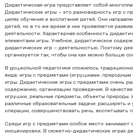
Дидактическая игра представляет собой многопла
Дидактические игры – это разновидность игр с п
целях обучения и воспитания детей. Они направл
детей, но в то же время в них проявляется разв
деятельности. Характерная особенность дидактич
элементами игры. Учебное, дидактическое содер
дидактических игр – деятельностью. Поэтому де
организуется так, чтобы она как можно больше с
В дошкольной педагогике сложилось традиционно
вида: игры с предметами (игрушками, природным 
игры. Дидактические игры с предметами очень ра
содержанию, организации проведения. В качеств
игрушки, реальные предметы, объекты природы.
различные образовательные задачи: расширять и 
операции, совершенствовать речь, воспитывать п
Среди игр с предметами особое место занимают 
инсценировки. В сюжетно-дидактических играх д