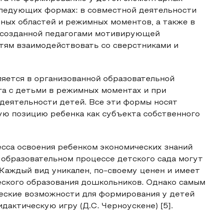
следующих формах: в совместной деятельности
ьных областей и режимных моментов, а также в
х созданной педагогами мотивирующей
ям взаимодействовать со сверстниками и
ляется в организованной образовательной
га с детьми в режимных моментах и при
деятельности детей. Все эти формы носят
ую позицию ребенка как субъекта собственного
есса освоения ребенком экономических знаний
 образовательном процессе детского сада могут
Каждый вид уникален, по-своему ценен и имеет
еского образования дошкольников. Однако самым
ские возможности для формирования у детей
дактическую игру (Д.С. Черноускене) [5].