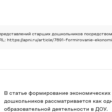
представлений старших дошкольников посредством 
URL: https://apni.ru/article/7891-formirovanie-ekonom
В статье формирование экономических
дошкольников рассматривается как од
образовательной деятельности в ДОУ.