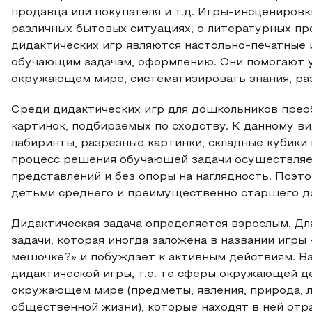
продавца или покупателя и т.д. Игры-инсцениров
различных бытовых ситуациях, о литературных пр
дидактических игр являются настольно-печатные 
обучающим задачам, оформлению. Они помогают у
окружающем мире, систематизировать знания, ра
Среди дидактических игр для дошкольников прео
картинок, подбираемых по сходству. К данному ви
лабиринты, разрезные картинки, складные кубики 
процесс решения обучающей задачи осуществляет
представлений и без опоры на наглядность. Поэт
детьми среднего и преимущественно старшего д
Дидактическая задача определяется взрослым. Дл
задачи, которая иногда заложена в названии игры –
мешочке?» и побуждает к активным действиям. В
дидактической игры, т.е. те сферы окружающей д
окружающем мире (предметы, явления, природа, л
общественной жизни), которые находят в ней отр