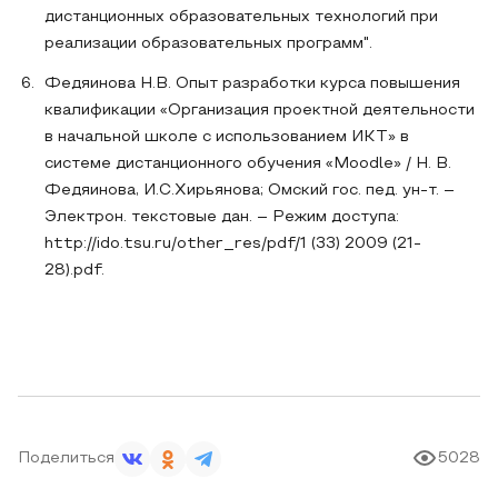
дистанционных образовательных технологий при
реализации образовательных программ".
Федяинова Н.В. Опыт разработки курса повышения
квалификации «Организация проектной деятельности
в начальной школе с использованием ИКТ» в
системе дистанционного обучения «Moodle» / Н. В.
Федяинова, И.С.Хирьянова; Омский гос. пед. ун-т. –
Электрон. текстовые дан. – Режим доступа:
http://ido.tsu.ru/other_res/pdf/1 (33) 2009 (21-
28).pdf.
Поделиться
5028