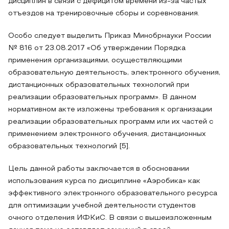
дисциплин в связи с дефицитом времени из-за частых
отъездов на тренировочные сборы и соревнования.
Особо следует выделить Приказ Минобрнауки России
№ 816 от 23.08.2017 «Об утверждении Порядка
применения организациями, осуществляющими
образовательную деятельность, электронного обучения,
дистанционных образовательных технологий при
реализации образовательных программ». В данном
нормативном акте изложены требования к организации
реализации образовательных программ или их частей с
применением электронного обучения, дистанционных
образовательных технологий [5].
Цель данной работы заключается в обосновании
использования курса по дисциплине «Аэробика» как
эффективного электронного образовательного ресурса
для оптимизации учебной деятельности студентов
очного отделения ИФКиС. В связи с вышеизложенным