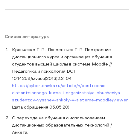
Список литературы
Кравченко Г. В., Лаврентьев Г. В. Построение
дистанционного курса и организация обучения
студентов высшей школы в системе Moodle //
Педагогика и психология DOI
10.14258/izvasu(2013)2.2-04
https://cyberleninka.ru/article/n/postroenie-
distantsionnogo-kursa-i-organizatsiya-obucheniya-
studentov-vysshey-shkoly-v-sisteme-moodle/viewer
(дата обращения 05.05.20)
О переходе на обучения с использованием
дистанционных образовательных технологий /
Анкета.