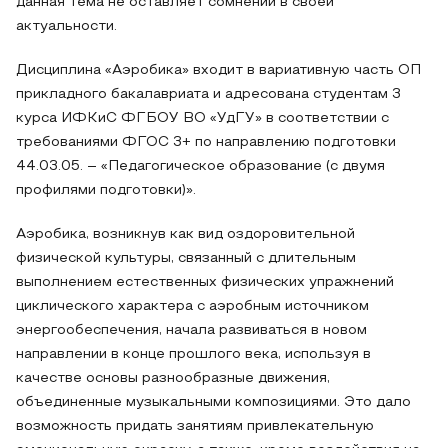
данная тема не оставляет сомнений в своей
актуальности.
Дисциплина «Аэробика» входит в вариативную часть ОП
прикладного бакалавриата и адресована студентам 3
курса ИФКиС ФГБОУ ВО «УдГУ» в соответствии с
требованиями ФГОС 3+ по направлению подготовки
44.03.05. – «Педагогическое образование (с двумя
профилями подготовки)».
Аэробика, возникнув как вид оздоровительной
физической культуры, связанный с длительным
выполнением естественных физических упражнений
циклического характера с аэробным источником
энергообеспечения, начала развиваться в новом
направлении в конце прошлого века, используя в
качестве основы разнообразные движения,
объединенные музыкальными композициями. Это дало
возможность придать занятиям привлекательную