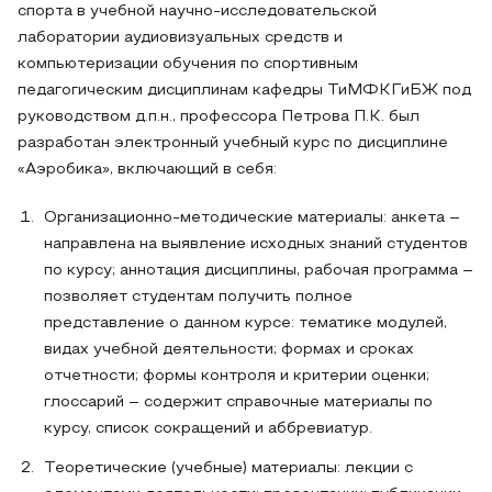
спорта в учебной научно-исследовательской
лаборатории аудиовизуальных средств и
компьютеризации обучения по спортивным
педагогическим дисциплинам кафедры ТиМФКГиБЖ под
руководством д.п.н., профессора Петрова П.К. был
разработан электронный учебный курс по дисциплине
«Аэробика», включающий в себя:
Организационно‑методические материалы: анкета –
направлена на выявление исходных знаний студентов
по курсу; аннотация дисциплины, рабочая программа –
позволяет студентам получить полное
представление о данном курсе: тематике модулей,
видах учебной деятельности; формах и сроках
отчетности; формы контроля и критерии оценки;
глоссарий – содержит справочные материалы по
курсу, список сокращений и аббревиатур.
Теоретические (учебные) материалы: лекции с