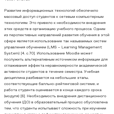
Развитие информационных технологий обеспечило
массовый доступ студентов к сетевым компьютерным
технологиям. Это привело к необходимости внедрения
этих средств в организацию учебного процесса. Одним
из перспективных направлений развития обучения в этой
сфере является использование так называемых систем
управления обучением (LMS – Learning Management
System) [4, с.70]. Использование Moodle может
послужить альтернативным источником информации для
сглаживания эффекта неравномерности академической
активности студентов в течение семестра. Учебная
дисциплина разбивается на небольшие этапы,
соответствующие балльно-рейтинговой системе, и
работа студента оценивается в конце каждого срока
(модуля) [6]. Необходимость внедрения дистанционного
обучения (ДО) в образовательный процесс обусловлена
тем, что студенты испытывают сложность при изучении