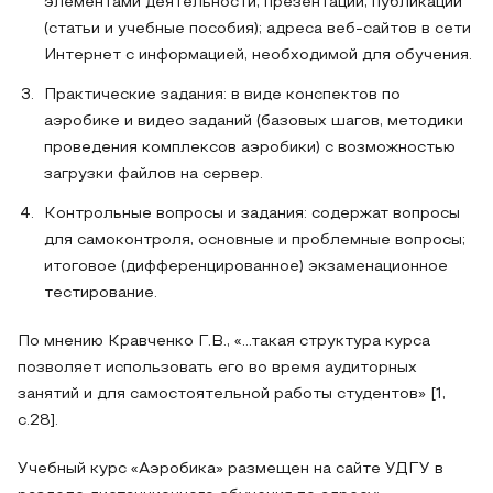
элементами деятельности; презентации; публикации
(статьи и учебные пособия); адреса веб‑сайтов в сети
Интернет с информацией, необходимой для обучения.
Практические задания: в виде конспектов по
аэробике и видео заданий (базовых шагов, методики
проведения комплексов аэробики) с возможностью
загрузки файлов на сервер.
Контрольные вопросы и задания: содержат вопросы
для самоконтроля, основные и проблемные вопросы;
итоговое (дифференцированное) экзаменационное
тестирование.
По мнению Кравченко Г.В., «…такая структура курса
позволяет использовать его во время аудиторных
занятий и для самостоятельной работы студентов» [1,
с.28].
Учебный курс «Аэробика» размещен на сайте УДГУ в