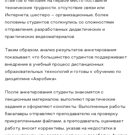
ответов 8 человек на первое место поставили
технические трудности, отсутствие связи или
Интернета; шестеро – организационные, более
половины студентов столкнулись со сложностями
отправления, разработанных дидактических и
практических видеоматериалов.
Таким образом, анализ результатов анкетирования
показывает, что большинство студентов поддерживают
внедрение в учебный процесс дистанционных
образовательных технологий и готовы к обучению по
дисциплине «Аэробика».
После анкетирования студенты знакомятся с
лекционным материалом, выполняют практические
задания и оформляют конспекты. Выполненные работы
бакалавры отправляют преподавателю на проверку
прикрепленными файлами, а преподаватель оценивает
работу, вносит коррективы, указав на недостатки в