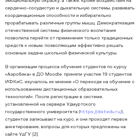
эмоциональную окраску, а также, кроме воздействия на
сердечно-сосудистую и дыхательную системы, развивать
координационные способности и избирательно
прорабатывать различные группы мышц. Демократизация
отечественной системы физического воспитания
позволила перейти от применения только традиционных
средств к новым, позволяющим эффективно решать
основные задачи школьной физической культуры.
В организации процесса обучения студентов по курсу
«Аэробика» в ДО Moodle. приняли участие 19 студентов
ИФКиС, изучалось их мнение «О переходе на обучение с
использованием дистанционных образовательных
технологий». После регистрации в системе,
установленной на сервере Удмуртского
государственного университета (
https://distedu.ru/
),
студентов записывают на курс, и они проходят первое
анкетирование, вопросы для которых предложены на
сайте УдГУ [2].