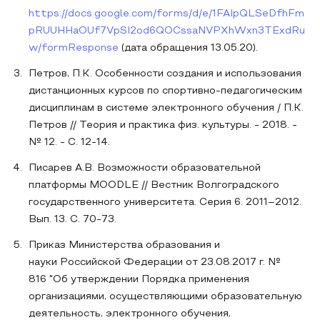
https://docs.google.com/forms/d/e/1FAIpQLSeDfhFm
pRUUHHaOUf7VpSI2od6QOCssaNVPXhWxn3TExdRu
w/formResponse
(дата обращения 13.05.20).
Петров, П.К. Особенности создания и использования
дистанционных курсов по спортивно-педагогическим
дисциплинам в системе электронного обучения / П.К.
Петров // Теория и практика физ. культуры. - 2018. -
№ 12. - С. 12-14.
Писарев А.В. Возможности образовательной
платформы MOODLE // Вестник Волгоградского
государственного университета. Серия 6. 2011–2012.
Вып. 13. С. 70-73.
Приказ Министерства образования и
науки Российской Федерации от 23.08.2017 г. №
816 "Об утверждении Порядка применения
организациями, осуществляющими образовательную
деятельность, электронного обучения,