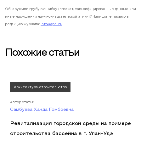
Обнаружили грубую ошибку (плагиат, фальсифицированные данные или
иные нарушения научно-издательской этики)? Напишите письмо в
редакцию журнала:
info@apni.ru
Похожие статьи
Архитектура, строительство
Автор статьи
Самбуева Ханда Гомбоевна
Ревитализация городской среды на примере
строительства бассейна в г. Улан-Удэ