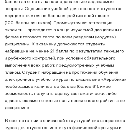
баллов за ответы на последовательно задаваемые
вопросы. Оценивание учебной деятельности студентов
осуществляется по балльно‑рейтинговой шкале
(100‑балльная шкала). Промежуточная аттестация –
экзамен – проводится в конце изучаемой дисциплины в
форме итогового теста по всем разделам (модулям)
дисциплины. К экзамену допускаются студенты,
набравшие не менее 21 балла по результатам текущего
и рубежного контролей, при условии обязательного
выполнения всех работ, предусмотренных учебным
планом. Студент, набравший на протяжении обучения
электронного учебного курса по дисциплине «Аэробика»
необходимое количество баллов (более 61), имеет
возможность получить оценку «автоматически, либо
сдавать экзамен с целью повышения своего рейтинга по
дисциплине.
В соответствии с описанной структурой дистанционного
курса для студентов института физической культуры и