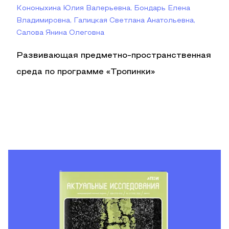
Кононыхина Юлия Валерьевна, Бондарь Елена
Владимировна, Галицкая Светлана Анатольевна,
Салова Янина Олеговна
Развивающая предметно-пространственная
среда по программе «Тропинки»