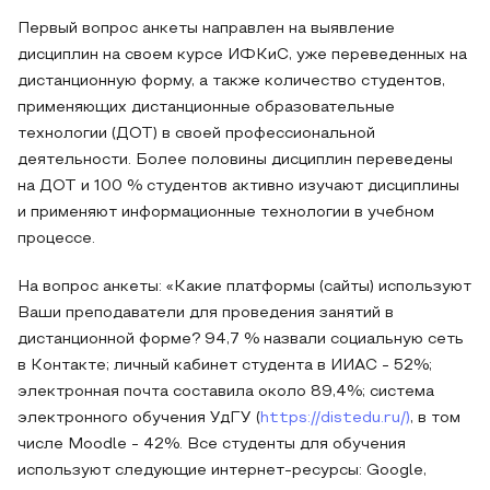
Первый вопрос анкеты направлен на выявление
дисциплин на своем курсе ИФКиС, уже переведенных на
дистанционную форму, а также количество студентов,
применяющих дистанционные образовательные
технологии (ДОТ) в своей профессиональной
деятельности. Более половины дисциплин переведены
на ДОТ и 100 % студентов активно изучают дисциплины
и применяют информационные технологии в учебном
процессе.
На вопрос анкеты: «Какие платформы (сайты) используют
Ваши преподаватели для проведения занятий в
дистанционной форме? 94,7 % назвали социальную сеть
в Контакте; личный кабинет студента в ИИАС - 52%;
электронная почта составила около 89,4%; система
электронного обучения УдГУ (
https://distedu.ru/)
, в том
числе Moodle - 42%. Все студенты для обучения
используют следующие интернет-ресурсы: Google,