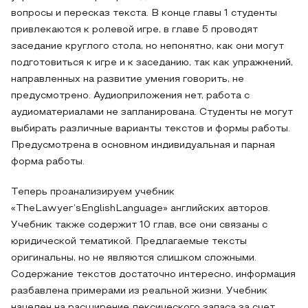
вопросы и пересказ текста. В конце главы 1 студенты
привлекаются к ролевой игре, в главе 5 проводят
заседание круглого стола, но непонятно, как они могут
подготовиться к игре и к заседанию, так как упражнений,
направленных на развитие умения говорить, не
предусмотрено. Аудиоприложения нет, работа с
аудиоматериалами не запланирована. Студенты не могут
выбирать различные варианты текстов и формы работы.
Предусмотрена в основном индивидуальная и парная
форма работы.
Теперь проанализируем учебник
«TheLawyer’sEnglishLanguage» английских авторов.
Учебник также содержит 10 глав, все они связаны с
юридической тематикой. Предлагаемые тексты
оригинальны, но не являются слишком сложными.
Содержание текстов достаточно интересно, информация
разбавлена примерами из реальной жизни. Учебник
нацелен на расширение лексического запаса за счет