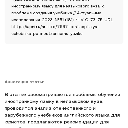
иностранному языку для неязыкового вуза: к
проблеме создания учебника // Актуальные
исследования. 2023. №51 (181). Ч.IV. С. 73-75. URL:
https://apni.ru/article/7937-kontseptsiya-
uchebnika-po-inostrannomu-yaziku
Аннотация статьи
В статье рассматриваются проблемы обучения
иностранному языку в неязыковом вузе,
проводится анализ отечественного и
зарубежного учебников английского языка для
юристов, предлагаются рекомендации для