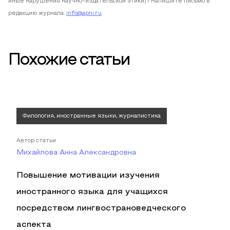
иные нарушения научно-издательской этики)? Напишите письмо в
редакцию журнала:
info@apni.ru
Похожие статьи
Филология, иностранные языки, журналистика
Автор статьи
Михайлова Анна Александровна
Повышение мотивации изучения
иностранного языка для учащихся
посредством лингвострановедческого
аспекта