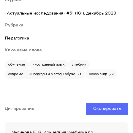
Журнал
«Актуальные исследования» #51 (181), декабрь 2023
Рубрика
Педагогика
Ключевые слова
обучение
иностранный язык
учебник
современный подходы и методы обучения
рекомендации
Цитирование
Скопировать
Чудинова Е. В. Концепция учебника по