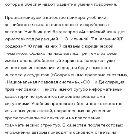
которые обеспечивают развитие умения говорения.
Проанализируем в качестве примера учебники
английского языка отечественных и зарубежных
авторов. Учебник для бакалавров «Английский язык для
юристов» под редакцией Н.Ю. Ильиной, Т.А. Аганиной[1]
содержит 10 глав, из них 7 связаны с юридической
тематикой. Однако, на наш взгляд, три темы из семи
имеют очень обобщенный характер, содержат уже
известную информацию и вряд ли будут вызывать
интерес у студентов («Современные правовые системы»,
«Национальная правовая система», «ООН и Декларация
прав человека»). Тексты имеют сугубо информативный
характер и не проиллюстрированы реальными
ситуациями. Учебник предлагает большое количество
языковых упражнений, направленных на усвоение
профессиональной лексики и на повторение
грамматических структур. В качестве послетекстовых
упражнений авторы приводят в основном ответы на