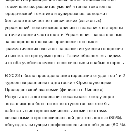
терминологии, развитие умений чтения текстов по
юридической тематике и аудирование, содержит
большое количество лексических (языковых)
упражнений, лексические единицы в заданиях выверены
с точки зрения частотности. Упражнения, направленные
на совершенствование произносительных и
грамматических навыков, на развитие умения говорения
и письма, не предусмотрены. Таким образом, мы видим,
что оба учебника имеют свои сильные и слабые стороны.
В 2023 г. было проведено анкетирование студентов 1 и 2
курсов направления подготовки «Юриспруденция»
Президентской академии (филиал в г. Липецке).
Результаты анкетирования показывают следующее:
подавляющее большинство студентов хотело бы
работать с интересными иноязычными текстами,
связанными с профессиональной деятельностью (85%),
обсуждать ситуации профессионального общения (80 %),