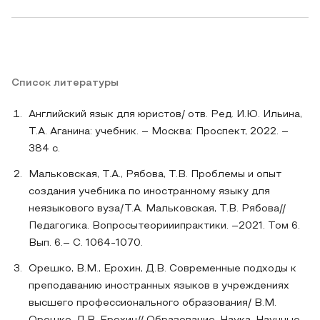
Список литературы
Английский язык для юристов/ отв. Ред. И.Ю. Ильина,
Т.А. Аганина: учебник. – Москва: Проспект, 2022. –
384 с.
Мальковская, Т.А., Рябова, Т.В. Проблемы и опыт
создания учебника по иностранному языку для
неязыкового вуза/Т.А. Мальковская, Т.В. Рябова//
Педагогика. Вопросытеорииипрактики. –2021. Том 6.
Вып. 6.– С. 1064-1070.
Орешко, В.М., Ерохин, Д.В. Современные подходы к
преподаванию иностранных языков в учреждениях
высшего профессионального образования/ В.М.