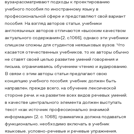
вуза»рассматривают подходы к проектированию
учебного пособия по иностранному языку в
профессиональной сфере и представляют свой вариант
пособия. На взгляд авторов статьи, учебники
англоязычных авторов отличаются «высоким качеством
актуального содержания»[2, с.1066], однако эти учебники
слишком сложны для студентов неязыковых вузов. Что
касается отечественных учебников, то их авторы обычно
не ставят своей целью развитие умений говорения и
письма, ограничиваясь обучением чтению и аудированию.
В связи с этим авторы статьи предлагают свою
концепцию учебного пособия: учебник должен быть
направлен, прежде всего, на обучение лексической
стороне речи, и на развитие всех видов речевых умений;
в качестве центрального элемента должен выступать
текст «как источник профессионально значимой
информации» [2, с. 1068], грамматика должна подаваться
функционально, необходимо включать в учебник
языковые, условно-речевые и речевые упражнения,