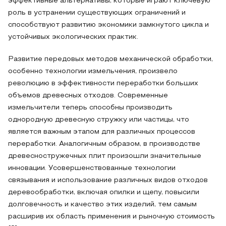
эффективные альтернативы, которые играют ключевую
роль в устранении существующих ограничений и
способствуют развитию экономики замкнутого цикла и
устойчивых экологических практик.
Развитие передовых методов механической обработки,
особенно технологии измельчения, произвело
революцию в эффективности переработки больших
объемов древесных отходов. Современные
измельчители теперь способны производить
однородную древесную стружку или частицы, что
является важным этапом для различных процессов
переработки. Аналогичным образом, в производстве
древесностружечных плит произошли значительные
инновации. Усовершенствованные технологии
связывания и использование различных видов отходов
деревообработки, включая опилки и щепу, повысили
долговечность и качество этих изделий, тем самым
расширив их область применения и рыночную стоимость