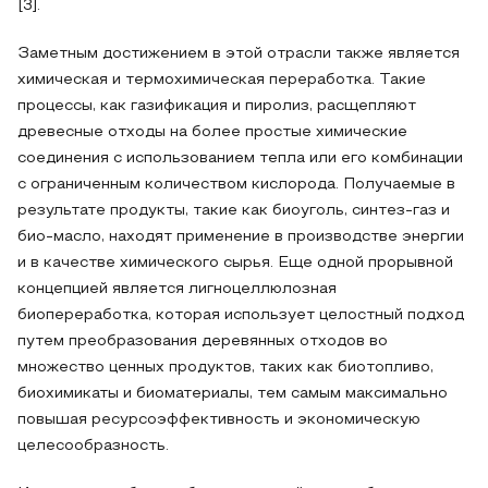
[3].
Заметным достижением в этой отрасли также является
химическая и термохимическая переработка. Такие
процессы, как газификация и пиролиз, расщепляют
древесные отходы на более простые химические
соединения с использованием тепла или его комбинации
с ограниченным количеством кислорода. Получаемые в
результате продукты, такие как биоуголь, синтез-газ и
био-масло, находят применение в производстве энергии
и в качестве химического сырья. Еще одной прорывной
концепцией является лигноцеллюлозная
биопереработка, которая использует целостный подход
путем преобразования деревянных отходов во
множество ценных продуктов, таких как биотопливо,
биохимикаты и биоматериалы, тем самым максимально
повышая ресурсоэффективность и экономическую
целесообразность.