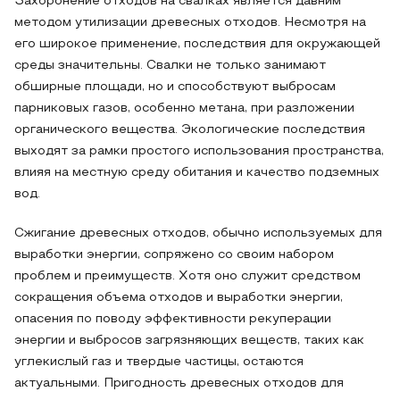
Захоронение отходов на свалках является давним
методом утилизации древесных отходов. Несмотря на
его широкое применение, последствия для окружающей
среды значительны. Свалки не только занимают
обширные площади, но и способствуют выбросам
парниковых газов, особенно метана, при разложении
органического вещества. Экологические последствия
выходят за рамки простого использования пространства,
влияя на местную среду обитания и качество подземных
вод.
Сжигание древесных отходов, обычно используемых для
выработки энергии, сопряжено со своим набором
проблем и преимуществ. Хотя оно служит средством
сокращения объема отходов и выработки энергии,
опасения по поводу эффективности рекуперации
энергии и выбросов загрязняющих веществ, таких как
углекислый газ и твердые частицы, остаются
актуальными. Пригодность древесных отходов для