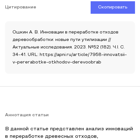
Цитирование
Скопировать
Ошкин А. В. Инновации в переработке отходов
деревообработки: новые пути утилизации //
Актуальные исследования. 2023. №52 (182). Ч.I. С.
34-41. URL: https://apni.ru/article/7958-innovatsii-
v-pererabotke-otkhodov-derevoobrab
Аннотация статьи
В данной статье представлен анализ инноваций
в переработке древесных отходов,