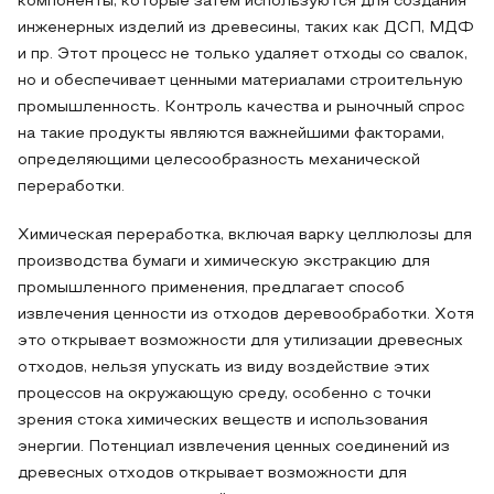
компоненты, которые затем используются для создания
инженерных изделий из древесины, таких как ДСП, МДФ
и пр. Этот процесс не только удаляет отходы со свалок,
но и обеспечивает ценными материалами строительную
промышленность. Контроль качества и рыночный спрос
на такие продукты являются важнейшими факторами,
определяющими целесообразность механической
переработки.
Химическая переработка, включая варку целлюлозы для
производства бумаги и химическую экстракцию для
промышленного применения, предлагает способ
извлечения ценности из отходов деревообработки. Хотя
это открывает возможности для утилизации древесных
отходов, нельзя упускать из виду воздействие этих
процессов на окружающую среду, особенно с точки
зрения стока химических веществ и использования
энергии. Потенциал извлечения ценных соединений из
древесных отходов открывает возможности для