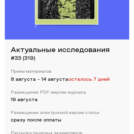
Актуальные исследования
#33 (319)
Прием материалов
8 августа
-
14 августа
осталось 7 дней
Размещение PDF-версии журнала
19 августа
Размещение электронной версии статьи
сразу после оплаты
Рассылка печатных экземпляров