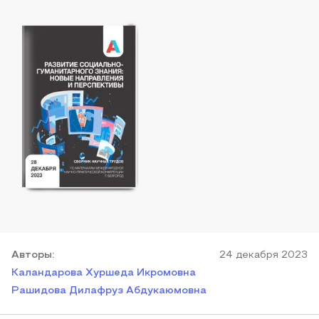
Автор
ы
:
24 декабря 2023
Каландарова Хуршеда Икромовна
Рашидова Дилафруз Абдукаюмовна