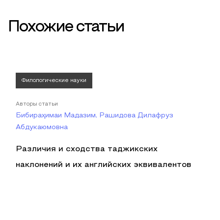
Похожие статьи
Филологические науки
Авторы статьи
Бибираҳимаи Мадазим, Рашидова Дилафруз
Абдукаюмовна
Различия и сходства таджикских
наклонений и их английских эквивалентов