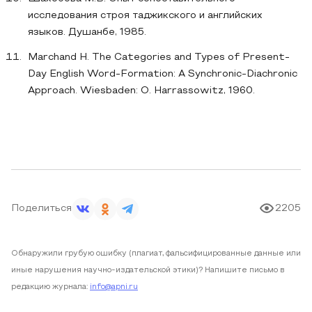
исследования строя таджикского и английских
языков. Душанбе, 1985.
Marchand H. The Categories and Types of Present-
Day English Word-Formation: A Synchronic-Diachronic
Approach. Wiesbaden: O. Harrassowitz, 1960.
Поделиться
2205
Обнаружили грубую ошибку (плагиат, фальсифицированные данные или
иные нарушения научно-издательской этики)? Напишите письмо в
редакцию журнала:
info@apni.ru