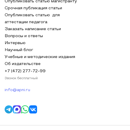
Опубликовать статью магистранту
Срочная публикация статьи
Опубликовать статью для
аттестации педагога
Заказать написание статьи
Вопросы и ответы
Интервью
Научный блог
Учебные и методические издания
Об издательстве
+7 (472) 277-72-99
Звонок бесплатный
info@apni.ru