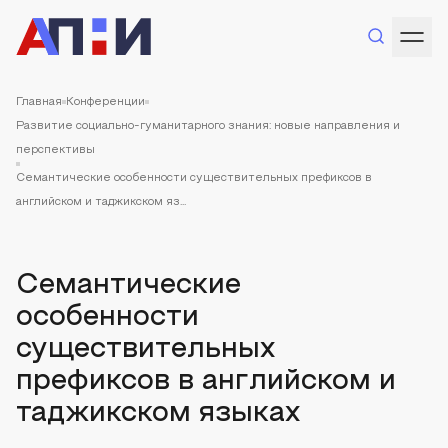
Главная
Конференции
Развитие социально-гуманитарного знания: новые направления и
перспективы
Семантические особенности существительных префиксов в
английском и таджикском яз...
Семантические
особенности
существительных
префиксов в английском и
таджикском языках