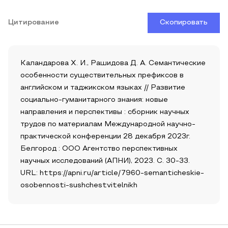
Цитирование
Скопировать
Каландарова Х. И., Рашидова Д. А. Семантические
особенности существительных префиксов в
английском и таджикском языках // Развитие
социально-гуманитарного знания: новые
направления и перспективы : сборник научных
трудов по материалам Международной научно-
практической конференции 28 декабря 2023г.
Белгород : ООО Агентство перспективных
научных исследований (АПНИ), 2023. С. 30-33.
URL: https://apni.ru/article/7960-semanticheskie-
osobennosti-sushchestvitelnikh