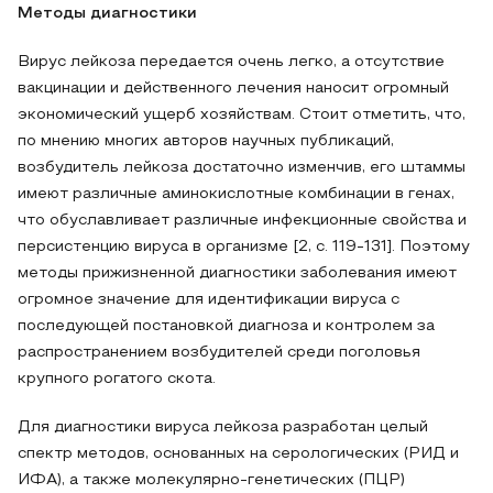
Методы диагностики
Вирус лейкоза передается очень легко, а отсутствие
вакцинации и действенного лечения наносит огромный
экономический ущерб хозяйствам. Стоит отметить, что,
по мнению многих авторов научных публикаций,
возбудитель лейкоза достаточно изменчив, его штаммы
имеют различные аминокислотные комбинации в генах,
что обуславливает различные инфекционные свойства и
персистенцию вируса в организме [2, с. 119-131]. Поэтому
методы прижизненной диагностики заболевания имеют
огромное значение для идентификации вируса с
последующей постановкой диагноза и контролем за
распространением возбудителей среди поголовья
крупного рогатого скота.
Для диагностики вируса лейкоза разработан целый
спектр методов, основанных на серологических (РИД и
ИФА), а также молекулярно-генетических (ПЦР)