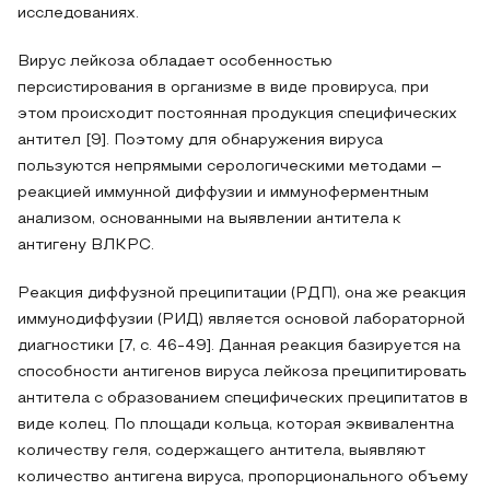
исследованиях.
Вирус лейкоза обладает особенностью
персистирования в организме в виде провируса, при
этом происходит постоянная продукция специфических
антител [9]. Поэтому для обнаружения вируса
пользуются непрямыми серологическими методами –
реакцией иммунной диффузии и иммуноферментным
анализом, основанными на выявлении антитела к
антигену ВЛКРС.
Реакция диффузной преципитации (РДП), она же реакция
иммунодиффузии (РИД) является основой лабораторной
диагностики [7, с. 46-49]. Данная реакция базируется на
способности антигенов вируса лейкоза преципитировать
антитела с образованием специфических преципитатов в
виде колец. По площади кольца, которая эквивалентна
количеству геля, содержащего антитела, выявляют
количество антигена вируса, пропорционального объему