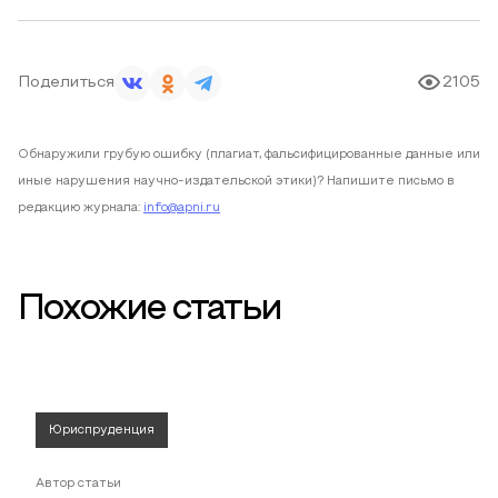
Поделиться
2105
Обнаружили грубую ошибку (плагиат, фальсифицированные данные или
иные нарушения научно-издательской этики)? Напишите письмо в
редакцию журнала:
info@apni.ru
Похожие статьи
Юриспруденция
Автор статьи