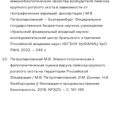
иммунобиологические свойства возбудителя лейкоза
крупного рогатого скота в зависимости от
географических вариаций: диссертация / М.В.
Петропавловский. – Екатеринбург: Федеральное
государственное бюджетное научное учреждение
«Уральский федеральный аграрный научно-
исследовательский центр Уральского отделения
Российской академии наук» (ФГБНУ УрФАНИЦ УрО
РАН), 2022. – 246 с.
Петропавловский М.В. Эпизоотологическая и
филогенетическая оценка вируса лейкоза крупного
рогатого скота на территории Российской
Федерации / М.В. Петропавловский, И.М. Донник, Н.А.
Безбородова // Инновации и продовольственная
безопасность. 2018, №3(21). – С. 161-165.