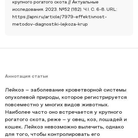
крупного рогатого скота // Актуальные
исследования. 2023. №52 (182). Ч.I. С. 6-8. URL:
https://apni.ru/article/7979-effektivnost-
metodov-diagnostiki-lejkoza-krup
Аннотация статьи
Лейкоз – заболевание кроветворной системы
опухолевой природы, которое регистрируется
повсеместно у многих видов животных.
Наиболее часто оно встречается у крупного
рогатого скота, реже – у овец, коз, лошадей и
кошек. Лейкоз невозможно вылечить, однако
для того, чтобы контролировать его