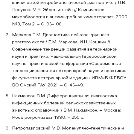
клинической микробиологической диагностике / Л.В.
Лопухов, М.В. Эйдельштейн // Клиническая
микробиология и антимикробная химиотерапия. 2000,
№3, Том 2. – С. 96-106.
Маркова Е.М. Диагностика лейкоза крупного
рогатого скота / Е.М. Маркова, И.Н. Кошкин //
Современные тенденции развития ветеринарной
науки и практики: Национальной (Всероссийской)
научно-практической конференции «Современные
тенденции развития ветеринарной науки и практики»
факультета ветеринарной медицины ИВМиБ ФГБОУ
ВО Омский ГАУ. 2021. – С. 46-49.
Нахмансон В.М. Дифференциальная диагностика
инфекционных болезней сельскохозяйственных
животных: справочник / В.М. Нахмансон. – Москва:
Росагропромиздат, 1990. – 255 с.
Петропавловский М.В. Молекуляно-генетические и