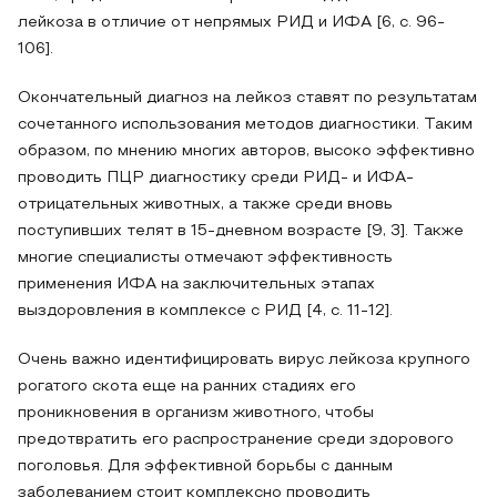
лейкоза в отличие от непрямых РИД и ИФА [6, с. 96-
106].
Окончательный диагноз на лейкоз ставят по результатам
сочетанного использования методов диагностики. Таким
образом, по мнению многих авторов, высоко эффективно
проводить ПЦР диагностику среди РИД- и ИФА-
отрицательных животных, а также среди вновь
поступивших телят в 15-дневном возрасте [9, 3]. Также
многие специалисты отмечают эффективность
применения ИФА на заключительных этапах
выздоровления в комплексе с РИД [4, с. 11-12].
Очень важно идентифицировать вирус лейкоза крупного
рогатого скота еще на ранних стадиях его
проникновения в организм животного, чтобы
предотвратить его распространение среди здорового
поголовья. Для эффективной борьбы с данным
заболеванием стоит комплексно проводить