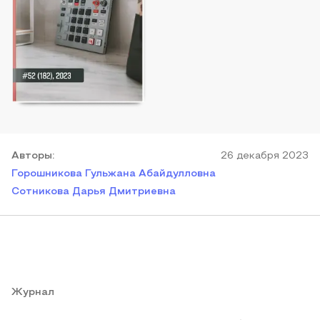
Автор
ы
:
26 декабря 2023
Горошникова Гульжана Абайдулловна
Сотникова Дарья Дмитриевна
Журнал