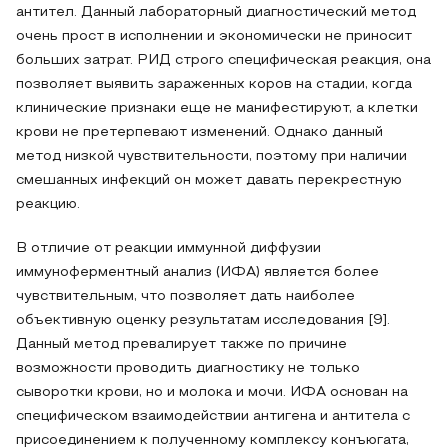
антител. Данный лабораторный диагностический метод
очень прост в исполнении и экономически не приносит
больших затрат. РИД строго специфическая реакция, она
позволяет выявить зараженных коров на стадии, когда
клинические признаки еще не манифестируют, а клетки
крови не претерпевают изменений. Однако данный
метод низкой чувствительности, поэтому при наличии
смешанных инфекций он может давать перекрестную
реакцию.
В отличие от реакции иммунной диффузии
иммуноферментный анализ (ИФА) является более
чувствительным, что позволяет дать наиболее
объективную оценку результатам исследования [9].
Данный метод превалирует также по причине
возможности проводить диагностику не только
сыворотки крови, но и молока и мочи. ИФА основан на
специфическом взаимодействии антигена и антитела с
присоединением к полученному комплексу конъюгата,