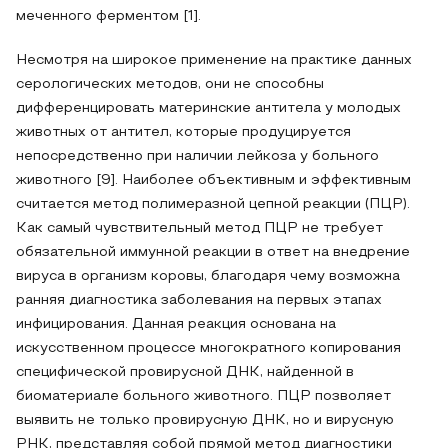
меченного ферментом [1].
Несмотря на широкое применение на практике данных
серологических методов, они не способны
дифференцировать материнские антитела у молодых
животных от антител, которые продуцируется
непосредственно при наличии лейкоза у больного
животного [9]. Наиболее объективным и эффективным
считается метод полимеразной цепной реакции (ПЦР).
Как самый чувствительный метод ПЦР не требует
обязательной иммунной реакции в ответ на внедрение
вируса в организм коровы, благодаря чему возможна
ранняя диагностика заболевания на первых этапах
инфицирования. Данная реакция основана на
искусственном процессе многократного копирования
специфической провирусной ДНК, найденной в
биоматериале больного животного. ПЦР позволяет
выявить не только провирусную ДНК, но и вирусную
РНК, представляя собой прямой метод диагностики