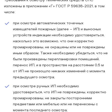
Требования к осмотру технических средств СПС
изложены в приложении «Г» ГОСТ Р 59638-2021, в том
числе:
при осмотре автоматических точечных
извещателей пожарных (далее – ИП) и выносных
устройств индикации необходимо удостовериться,
насколько это возможно, что они корректно
промаркированы, не окрашены или не повреждены
иным образом. Также необходимо убедиться, что не
были произведены перепланировки помещений,
перенос ИП, и в пространстве на расстоянии 0,5 м
от ИП не произошло никаких изменений с момента
предыдущего осмотра;
при осмотре ручных ИП необходимо
удостовериться, что ИП не повреждены, корректно
промаркированы, не закрыты посторонними
предметами или мебелью или не перенесены с
момента последнего осмотра;