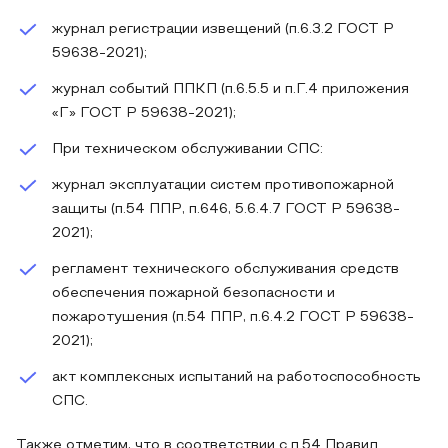
журнал регистрации извещений (п.6.3.2 ГОСТ Р
59638-2021);
журнал событий ППКП (п.6.5.5 и п.Г.4 приложения
«Г» ГОСТ Р 59638-2021);
При техническом обслуживании СПС:
журнал эксплуатации систем противопожарной
защиты (п.54 ППР, п.646, 5.6.4.7 ГОСТ Р 59638-
2021);
регламент технического обслуживания средств
обеспечения пожарной безопасности и
пожаротушения (п.54 ППР, п.6.4.2 ГОСТ Р 59638-
2021);
акт комплексных испытаний на работоспособность
СПС.
Также отметим, что в соответствии с п.54 Правил