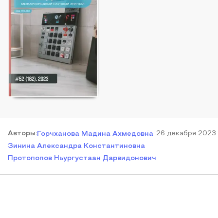
Автор
ы
:
26 декабря 2023
Горчханова Мадина Ахмедовна
Зинина Александра Константиновна
Протопопов Ньургустаан Дарвидонович