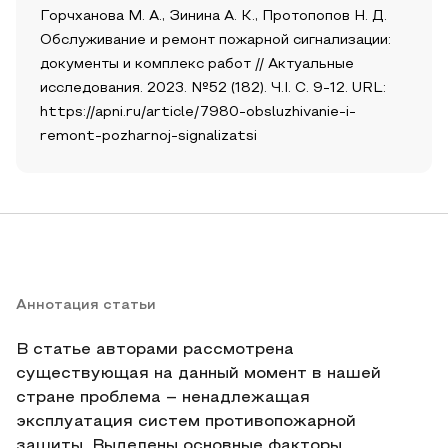
Горчханова М. А., Зинина А. К., Протопопов Н. Д.
Обслуживание и ремонт пожарной сигнализации:
документы и комплекс работ // Актуальные
исследования. 2023. №52 (182). Ч.I. С. 9-12. URL:
https://apni.ru/article/7980-obsluzhivanie-i-
remont-pozharnoj-signalizatsi
Аннотация статьи
В статье авторами рассмотрена
существующая на данный момент в нашей
стране проблема – ненадлежащая
эксплуатация систем противопожарной
защиты. Выделены основные факторы,