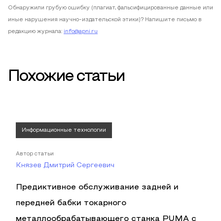
Обнаружили грубую ошибку (плагиат, фальсифицированные данные или
иные нарушения научно-издательской этики)? Напишите письмо в
редакцию журнала:
info@apni.ru
Похожие статьи
Информационные технологии
Автор статьи
Князев Дмитрий Сергеевич
Предиктивное обслуживание задней и
передней бабки токарного
металлообрабатывающего станка PUMA с