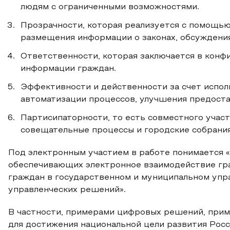
людям с ограниченными возможностями.
Прозрачности, которая реализуется с помощью
размещения информации о законах, обсуждения
Ответственности, которая заключается в конф
информации граждан.
Эффективности и действенности за счет испол
автоматизации процессов, улучшения предостав
Партисипаторности, то есть совместного учас
совещательные процессы и городские собрания
Под электронным участием в работе понимается 
обеспечивающих электронное взаимодействие гра
граждан в государственном и муниципальном упр
управленческих решений».
В частности, примерами цифровых решений, прим
для достижения национальной цели развития Рос