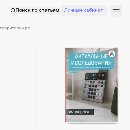
Поиск по статьям
Личный кабинет
ерритории ре...