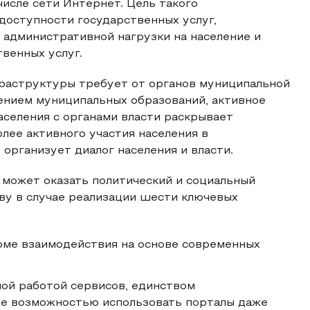
исле сети Интернет. Цель такого
доступности государственных услуг,
и административной нагрузки на население и
венных услуг.
аструктуры требует от органов муниципальной
лением муниципальных образований, активное
селения с органами власти раскрывает
лее активного участия населения в
организует диалог населения и власти.
 может оказать политический и социальный
ву в случае реализации шести ключевых
рме взаимодействия на основе современных
ной работой сервисов, единством
кже возможностью использовать порталы даже