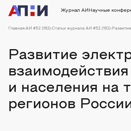
Журнал АИ
Научные конфер
Главная
АИ #52 (182)
Статьи журнала АИ #52 (182)
Развитие
Развитие элект
взаимодействия 
и населения на 
регионов Росси