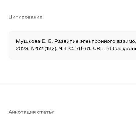
Цитирование
Мушкова Е. В. Развитие электронного взаимод
2023. №52 (182). Ч.II. С. 78-81. URL: https://a
Аннотация статьи