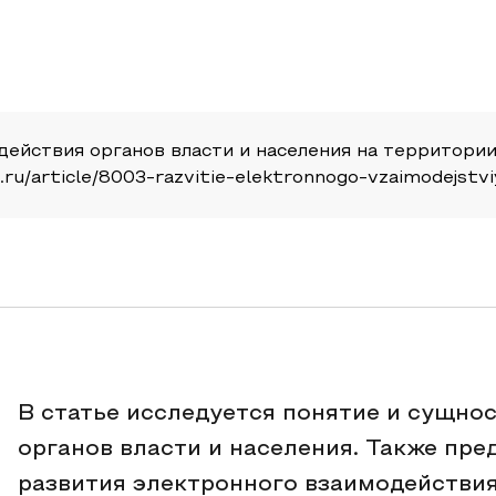
ействия органов власти и населения на территории
pni.ru/article/8003-razvitie-elektronnogo-vzaimodejst
В статье исследуется понятие и сущно
органов власти и населения. Также пр
развития электронного взаимодействия