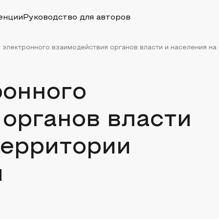
енции
Руководство для авторов
 электронного взаимодействия органов власти и населения на т
ронного
органов власти
территории
и