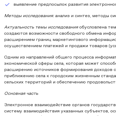
выявление предпосылок развития электронно
Методы исследования:
анализ и синтез, методы с
Актуальность темы исследования
обусловлена тем
создаются возможности свободного обмена инфор
расширением границ маркетингового информацио
осуществлением платежей и продажи товаров (усл
Одним из направлений общего процесса информат
экономической сферы села, которая может способ
расширению источников формирования доходов се
приближению села к городским жизненным стандар
сельских территорий и обеспечению продовольст
Основная часть
Электронное взаимодействие органов государстве
систему взаимодействия указанных субъектов, о