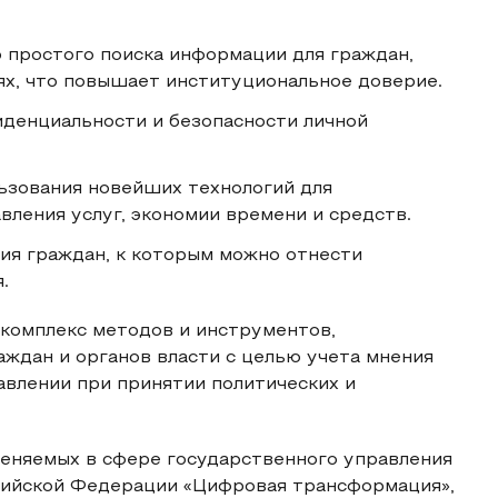
 простого поиска информации для граждан,
х, что повышает институциональное доверие.
иденциальности и безопасности личной
ьзования новейших технологий для
ления услуг, экономии времени и средств.
тия граждан, к которым можно отнести
.
«комплекс методов и инструментов,
ждан и органов власти с целью учета мнения
авлении при принятии политических и
еняемых в сфере государственного управления
сийской Федерации «Цифровая трансформация»,