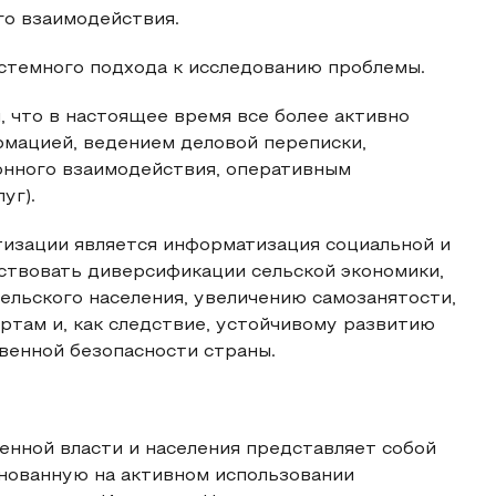
го взаимодействия.
истемного подхода к исследованию проблемы.
, что в настоящее время все более активно
мацией, ведением деловой переписки,
нного взаимодействия, оперативным
уг).
изации является информатизация социальной и
ствовать диверсификации сельской экономики,
льского населения, увеличению самозанятости,
там и, как следствие, устойчивому развитию
венной безопасности страны.
нной власти и населения представляет собой
снованную на активном использовании