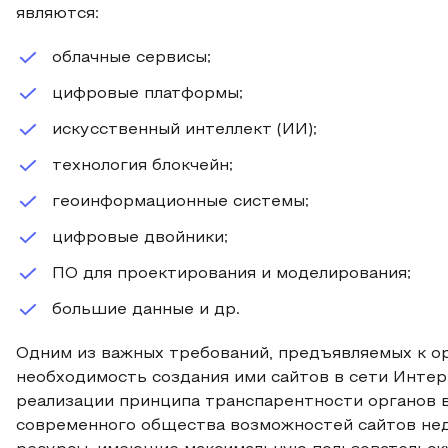
являются:
облачные сервисы;
цифровые платформы;
искусственный интеллект (ИИ);
технология блокчейн;
геоинформационные системы;
цифровые двойники;
ПО для проектирования и моделирования;
большие данные и др.
Одним из важных требований, предъявляемых к ор
необходимость создания ими сайтов в сети Интер
реализации принципа транспарентности органов вл
современного общества возможностей сайтов нед