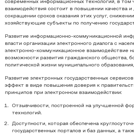
современных информационных технологий, в том ч
взаимодействия состоит в повышении качества и 
сокращении сроков оказания этих услуг, снижени
хозяйствующие субъекты по получению государст
Развитие информационно-коммуникационной инфр
власти организации электронного диалога с насе
электронно-коммуникационное взаимодействие на
возможности развития гражданского общества, бо
политической жизни муниципального образования, 
Развитие электронных государственных сервисов
эффект в виде повышения доверия к правительст
принципов при электронном взаимодействии:
Отзывчивости, построенной на улучшенной фо
технологий.
Доступности, которая обеспечена круглосуточ
государственных порталов и баз данных, а та