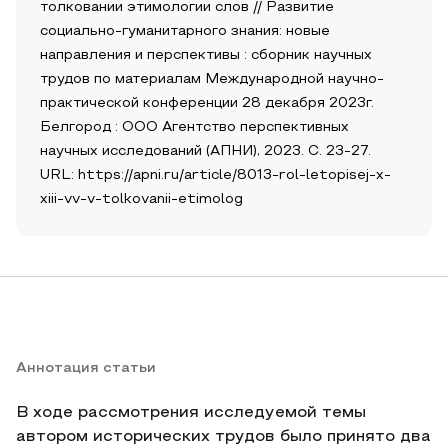
толковании этимологии слов // Развитие
социально-гуманитарного знания: новые
направления и перспективы : сборник научных
трудов по материалам Международной научно-
практической конференции 28 декабря 2023г.
Белгород : ООО Агентство перспективных
научных исследований (АПНИ), 2023. С. 23-27.
URL: https://apni.ru/article/8013-rol-letopisej-x-
xiii-vv-v-tolkovanii-etimolog
Аннотация статьи
В ходе рассмотрения исследуемой темы
автором исторических трудов было принято два