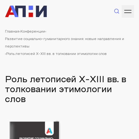
Главная
Конференции
Развитие социально-гуманитарного знания: новые направления и
перспективы
Роль летописей X-XIII вв. в толковании этимологии слов
Роль летописей X-XIII вв. в
толковании этимологии
слов