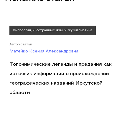
Филология, иностранные языки, журналистика
Автор статьи
Матейко Ксения Александровна
Топонимические легенды и предания как
источник информации о происхождении
географических названий Иркутской
области