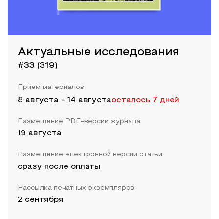
Актуальные исследования
#33 (319)
Прием материалов
8 августа
-
14 августа
осталось 7 дней
Размещение PDF-версии журнала
19 августа
Размещение электронной версии статьи
сразу после оплаты
Рассылка печатных экземпляров
2 сентября