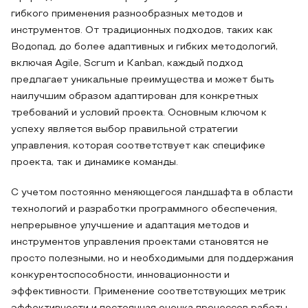
гибкого применения разнообразных методов и
инструментов. От традиционных подходов, таких как
Водопад, до более адаптивных и гибких методологий,
включая Agile, Scrum и Kanban, каждый подход
предлагает уникальные преимущества и может быть
наилучшим образом адаптирован для конкретных
требований и условий проекта. Основным ключом к
успеху является выбор правильной стратегии
управления, которая соответствует как специфике
проекта, так и динамике команды.
С учетом постоянно меняющегося ландшафта в области
технологий и разработки программного обеспечения,
непрерывное улучшение и адаптация методов и
инструментов управления проектами становятся не
просто полезными, но и необходимыми для поддержания
конкурентоспособности, инновационности и
эффективности. Применение соответствующих метрик