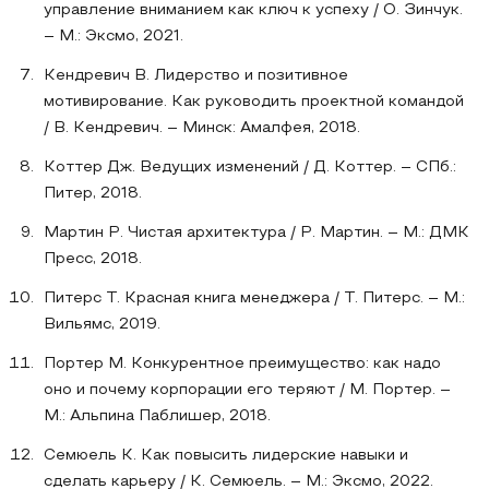
управление вниманием как ключ к успеху / О. Зинчук.
– М.: Эксмо, 2021.
Кендревич В. Лидерство и позитивное
мотивирование. Как руководить проектной командой
/ В. Кендревич. – Минск: Амалфея, 2018.
Коттер Дж. Ведущих изменений / Д. Коттер. – СПб.:
Питер, 2018.
Мартин Р. Чистая архитектура / Р. Мартин. – М.: ДМК
Пресс, 2018.
Питерс Т. Красная книга менеджера / Т. Питерс. – М.:
Вильямс, 2019.
Портер М. Конкурентное преимущество: как надо
оно и почему корпорации его теряют / М. Портер. –
М.: Альпина Паблишер, 2018.
Семюель К. Как повысить лидерские навыки и
сделать карьеру / К. Семюель. – М.: Эксмо, 2022.