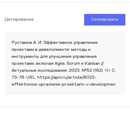
Цитирование
Скопировать
Рустамов А. И. Эффективное управление
проектами в девелопменте: методы и
инструменты для улучшения управления
проектами, включая Agile, Scrum и Kanban //
Актуальные исследования. 2023. №52 (182). Ч.I. С.
73-78. URL: https://apni.ru/article/8022-
effektivnoe-upravlenie-proektami-v-developmen