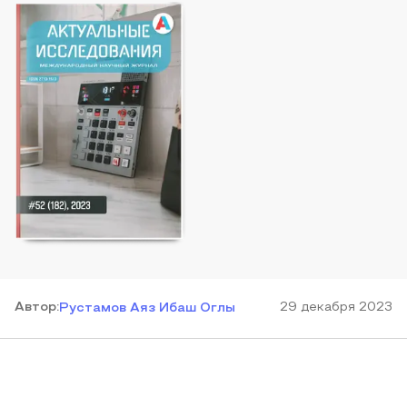
Автор
:
29 декабря 2023
Рустамов Аяз Ибаш Оглы