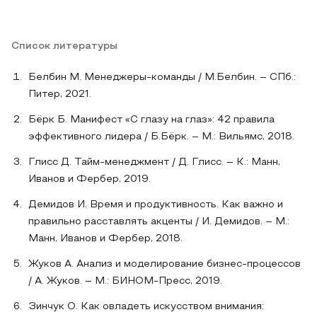
Список литературы
Белбин М. Менеджеры-команды / М.Белбин. – СПб.:
Питер, 2021.
Бёрк Б. Манифест «С глазу на глаз»: 42 правила
эффективного лидера / Б.Бёрк. – М.: Вильямс, 2018.
Глисс Д. Тайм-менеджмент / Д. Глисс. – К.: Манн,
Иванов и Фербер, 2019.
Демидов И. Время и продуктивность. Как важно и
правильно расставлять акценты / И. Демидов. – М.:
Манн, Иванов и Фербер, 2018.
Жуков А. Анализ и моделирование бизнес-процессов
/ А. Жуков. – М.: БИНОМ-Пресс, 2019.
Зинчук О. Как овладеть искусством внимания: