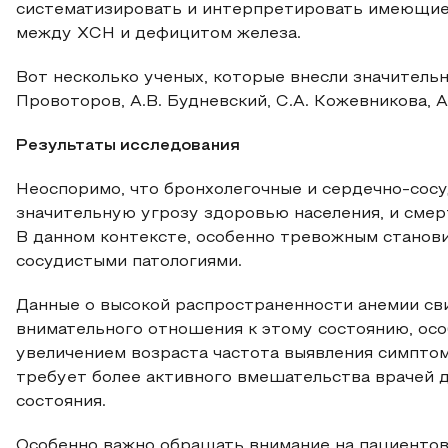
систематизировать и интерпретировать имеющиес
между ХСН и дефицитом железа.
Вот несколько ученых, которые внесли значительн
Провоторов, А.В. Будневский, С.А. Кожевникова, А
Результаты исследования
Неоспоримо, что бронхолегочные и сердечно-сос
значительную угрозу здоровью населения, и смер
В данном контексте, особенно тревожным станови
сосудистыми патологиями.
Данные о высокой распространенности анемии св
внимательного отношения к этому состоянию, осо
увеличением возраста частота выявления симптом
требует более активного вмешательства врачей 
состояния.
Особенно важно обращать внимание на пациентов 