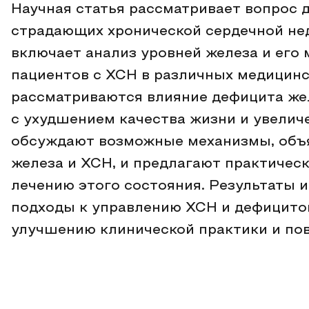
Научная статья рассматривает вопрос 
страдающих хронической сердечной не
включает анализ уровней железа и его 
пациентов с ХСН в различных медицинск
рассматриваются влияние дефицита жел
с ухудшением качества жизни и увелич
обсуждают возможные механизмы, объ
железа и ХСН, и предлагают практичес
лечению этого состояния. Результаты и
подходы к управлению ХСН и дефицитом
улучшению клинической практики и по