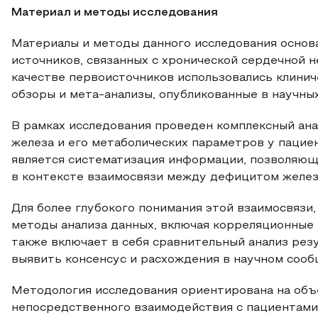
Материал и методы исследования
Материалы и методы данного исследования основа
источников, связанных с хронической сердечной 
качестве первоисточников использовались клинич
обзоры и мета-анализы, опубликованные в научных
В рамках исследования проведен комплексный ан
железа и его метаболических параметров у паци
является систематизация информации, позволяющ
в контексте взаимосвязи между дефицитом желез
Для более глубокого понимания этой взаимосвязи
методы анализа данных, включая корреляционные 
также включает в себя сравнительный анализ резу
выявить консенсус и расхождения в научном сооб
Методология исследования ориентирована на объ
непосредственного взаимодействия с пациентами