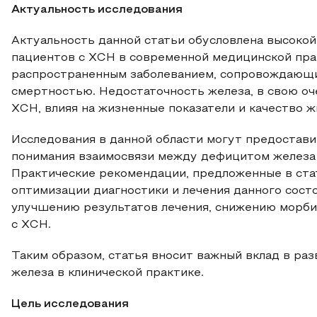
Актуальность исследования
Актуальность данной статьи обусловлена высоко
пациентов с ХСН в современной медицинской пра
распространенным заболеванием, сопровождающи
смертностью. Недостаточность железа, в свою оч
ХСН, влияя на жизненные показатели и качество ж
Исследования в данной области могут предостав
понимания взаимосвязи между дефицитом железа 
Практические рекомендации, предложенные в стат
оптимизации диагностики и лечения данного состо
улучшению результатов лечения, снижению морби
с ХСН.
Таким образом, статья вносит важный вклад в ра
железа в клинической практике.
Цель исследования