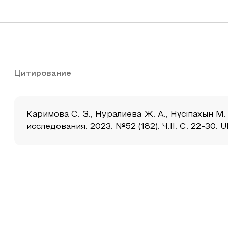
Цитирование
Каримова С. З., Нуралиева Ж. А., Нүсiпахын 
исследования. 2023. №52 (182). Ч.II. С. 22-30. 