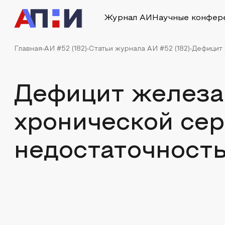
Журнал АИ
Научные конфер
Главная
АИ #52 (182)
Статьи журнала АИ #52 (182)
Дефицит 
Дефицит железа 
хронической се
недостаточност