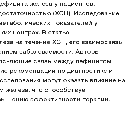
дефицита железа у пациентов,
достаточностью (ХСН). Исследование
метаболических показателей у
их центрах. В статье
еза на течение ХСН, его взаимосвязь
ением заболеваемости. Авторы
ясняющие связь между дефицитом
кие рекомендации по диагностике и
сследования могут оказать влияние на
 железа, что способствует
вышению эффективности терапии.