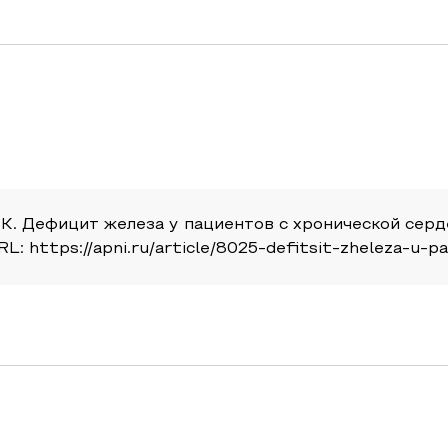
М. К. Дефицит железа у пациентов с хронической сер
URL: https://apni.ru/article/8025-defitsit-zheleza-u-