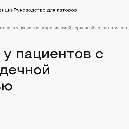
енции
Руководство для авторов
железа у пациентов с хронической сердечной недостаточност
у пациентов с
рдечной
ью