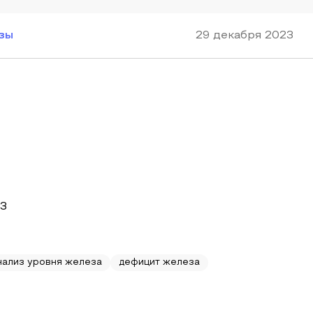
зы
29 декабря 2023
23
нализ уровня железа
дефицит железа