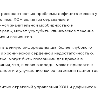
й релевантностью проблемы дефицита железа у
ктике. ХСН является серьезным и
мся значительной морбидностью и
ередь, может усугубить клиническое течение
изни пациентов.
ить ценную информацию для более глубокого
и хронической сердечной недостаточностью.
ье, могут быть полезными для врачей в
яния, что, в свою очередь, может привести к
дности и улучшению качества жизни пациентов
звитие стратегий управления ХСН и дефицитом