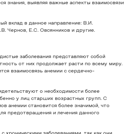
я знания, выявляя важные аспекты взаимосвязи
ый вклад в данное направление: В.И.
.В. Чернов, Е.С. Овсянников и другие.
удистые заболевания представляют собой
тность от них продолжает расти по всему миру.
тся взаимосвязь анемии с сердечно-
идетельствуют о необходимости более
бенно у лиц старших возрастных групп. С
ов анемии становится более значимой, что
для предотвращения и лечения данного
с хроническими заболеваниями, так как они