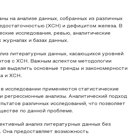
ны на анализе данных, собранных из различных
недостаточностью (ХСН) и дефицитом железа. В
еские исследования, ревью, аналитические
 журналах и базах данных.
ализ литературных данных, касающихся уровней
ентов с ХСН. Важным аспектом методологии
ая выделить основные тренды и закономерности
а и ХСН.
, в исследовании применяются статистические
и регрессионные анализы. Аналитический подход
льтатов различных исследований, что позволяет
ществе по данной проблеме.
ективный анализ литературных данных без
. Она предоставляет возможность