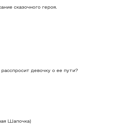
ание сказочного героя.
 расспросит девочку о ее пути?
ная Шапочка)