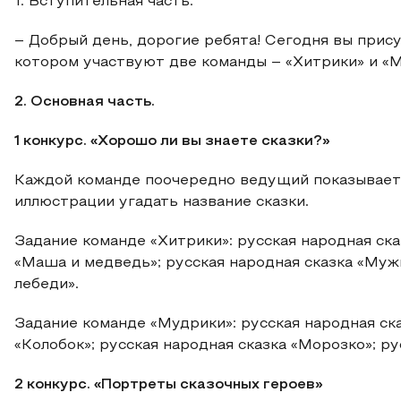
1. Вступительная часть.
– Добрый день, дорогие ребята! Сегодня вы прису
котором участвуют две команды – «Хитрики» и «М
2. Основная часть.
1 конкурс. «Хорошо ли вы знаете сказки?»
Каждой команде поочередно ведущий показывает 
иллюстрации угадать название сказки.
Задание команде «Хитрики»: русская народная ска
«Маша и медведь»; русская народная сказка «Мужи
лебеди».
Задание команде «Мудрики»: русская народная ска
«Колобок»; русская народная сказка «Морозко»; ру
2 конкурс. «Портреты сказочных героев»