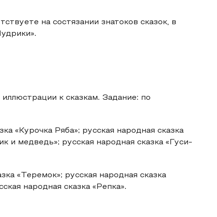
тствуете на состязании знатоков сказок, в
удрики».
иллюстрации к сказкам. Задание: по
зка «Курочка Ряба»; русская народная сказка
к и медведь»; русская народная сказка «Гуси-
зка «Теремок»; русская народная сказка
сская народная сказка «Репка».