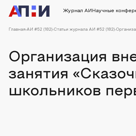
Журнал АИ
Научные конфер
Главная
АИ #52 (182)
Статьи журнала АИ #52 (182)
Организа
Организация вн
занятия «Сказоч
школьников пер