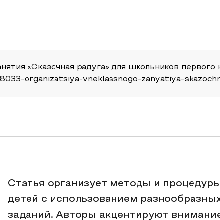
анятия «Сказочная радуга» для школьников первого к
icle/8033-organizatsiya-vneklassnogo-zanyatiya-skazoch
Статья организует методы и процедуры
детей с использованием разнообразных 
заданий. Авторы акцентируют внимание