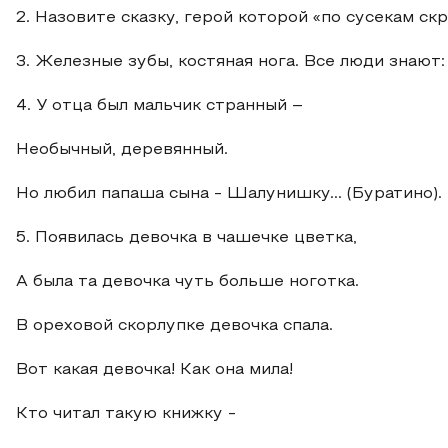
2. Назовите сказку, герой которой «по сусекам скр
3. Железные зубы, костяная нога. Все люди знают: э
4. У отца был мальчик странный –
Необычный, деревянный.
Но любил папаша сына - Шалунишку... (Буратино).
5. Появилась девочка в чашечке цветка,
А была та девочка чуть больше ноготка.
В ореховой скорлупке девочка спала.
Вот какая девочка! Как она мила!
Кто читал такую книжку -