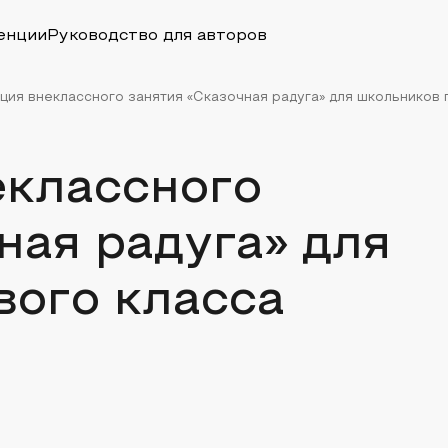
енции
Руководство для авторов
ция внеклассного занятия «Сказочная радуга» для школьников п
еклассного
ная радуга» для
вого класса