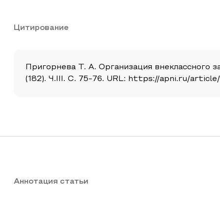
Цитирование
Пригорнева Т. А. Организация внеклассного з
(182). Ч.III. С. 75-76. URL: https://apni.ru/art
Аннотация статьи