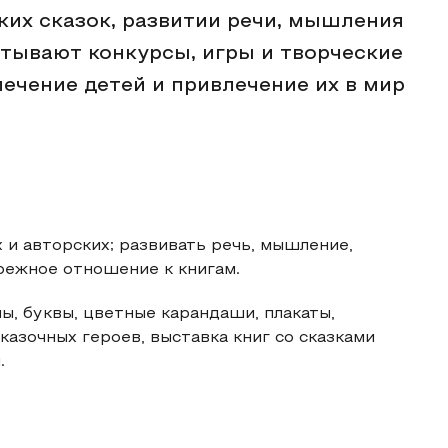
ких сказок, развитии речи, мышления
атывают конкурсы, игры и творческие
ечение детей и привлечение их в мир
 и авторских; развивать речь, мышление,
режное отношение к книгам.
ы, буквы, цветные карандаши, плакаты,
казочных героев, выставка книг со сказками
.