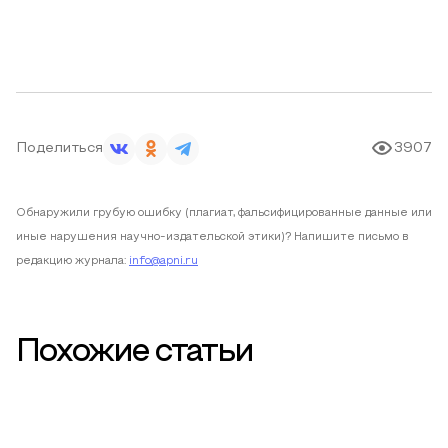
Поделиться
3907
Обнаружили грубую ошибку (плагиат, фальсифицированные данные или
иные нарушения научно-издательской этики)? Напишите письмо в
редакцию журнала:
info@apni.ru
Похожие статьи