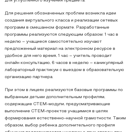
для углубленного изучения предмета.
Для решения обозначенных проблем возникла идеи
создания виртуального класса и реализации сетевых
программ в смешанном формате. Разработанные
программы реализуются следующим образом: 1 час в
неделю – учащиеся самостоятельно изучают
предложенный материал на электронном ресурсе в
удобное для него время, 1 час – учитель проводит
онлайн консультацию, 6 часов в неделю – каникулярный
лабораторный практикум с выездом в образовательную
организацию партнера.
При этом в лицеях реализуются базовые программы по
выбранным детьми дополнительным профилям,
содержащие СТЕМ-модули, предусматривающие
выполнение СТЕМ-проектов учащимися в целях
формирования естественно-научной грамотности. Таким
образом, выбор ребенка дополнительного профиля