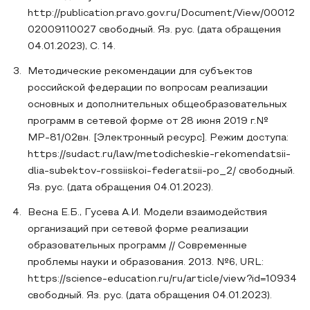
http://publication.pravo.gov.ru/Document/View/00012
02009110027 свободный. Яз. рус. (дата обращения
04.01.2023), С. 14.
Методические рекомендации для субъектов
российской федерации по вопросам реализации
основных и дополнительных общеобразовательных
программ в сетевой форме от 28 июня 2019 г.№
МР-81/02вн. [Электронный ресурс]. Режим доступа:
https://sudact.ru/law/metodicheskie-rekomendatsii-
dlia-subektov-rossiiskoi-federatsii-po_2/ свободный.
Яз. рус. (дата обращения 04.01.2023).
Весна Е.Б., Гусева А.И. Модели взаимодействия
организаций при сетевой форме реализации
образовательных программ // Современные
проблемы науки и образования. 2013. №6, URL:
https://science-education.ru/ru/article/view?id=10934
свободный. Яз. рус. (дата обращения 04.01.2023).