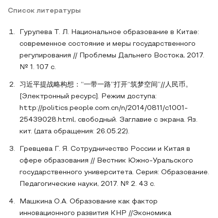
Список литературы
Гурулева Т. Л. Национальное образование в Китае:
современное состояние и меры государственного
регулирования // Проблемы Дальнего Востока, 2017.
№ 1. 107 с.
习近平提战略构想：“一带一路”打开“筑梦空间”//人民币。
[Электронный ресурс]. Режим доступа:
http://politics.people.com.cn/n/2014/0811/c1001-
25439028.html, свободный. Заглавие с экрана. Яз.
кит. (дата обращения: 26.05.22).
Гревцева Г. Я. Сотрудничество России и Китая в
сфере образования // Вестник Южно-Уральского
государственного университета. Серия: Образование.
Педагогические науки, 2017. № 2. 43 с.
Машкина О.А. Образование как фактор
инновационного развития KHP //Экономика