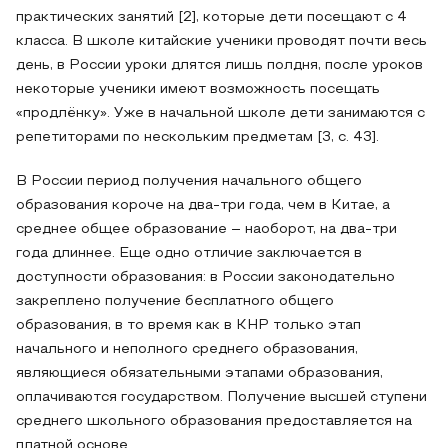
практических занятий [2], которые дети посещают с 4
класса. В школе китайские ученики проводят почти весь
день, в России уроки длятся лишь полдня, после уроков
некоторые ученики имеют возможность посещать
«продлёнку». Уже в начальной школе дети занимаются с
репетиторами по нескольким предметам [3, с. 43].
В России период получения начального общего
образования короче на два-три года, чем в Китае, а
среднее общее образование – наоборот, на два-три
года длиннее. Еще одно отличие заключается в
доступности образования: в России законодательно
закреплено получение бесплатного общего
образования, в то время как в КНР только этап
начального и неполного среднего образования,
являющиеся обязательными этапами образования,
оплачиваются государством. Получение высшей ступени
среднего школьного образования предоставляется на
платной основе.