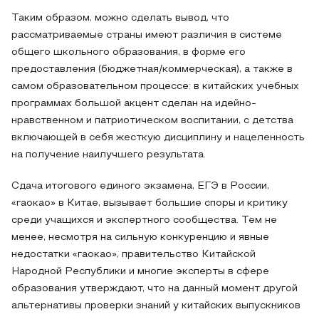
Таким образом, можно сделать вывод, что
рассматриваемые страны имеют различия в системе
общего школьного образования, в форме его
предоставления (бюджетная/коммерческая), а также в
самом образовательном процессе: в китайских учебных
программах большой акцент сделан на идейно-
нравственном и патриотическом воспитании, с детства
включающей в себя жесткую дисциплину и нацеленность
на получение наилучшего результата.
Сдача итогового единого экзамена, ЕГЭ в России,
«гаокао» в Китае, вызывает большие споры и критику
среди учащихся и экспертного сообщества. Тем не
менее, несмотря на сильную конкуренцию и явные
недостатки «гаокао», правительство Китайской
Народной Республики и многие эксперты в сфере
образования утверждают, что на данный момент другой
альтернативы проверки знаний у китайских выпускников