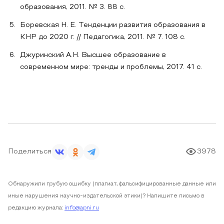
образования, 2011. № 3. 88 с.
Боревская Н. Е. Тенденции развития образования в
КНР до 2020 г. // Педагогика, 2011. № 7. 108 с.
Джуринский А.Н. Высшее образование в
современном мире: тренды и проблемы, 2017. 41 с.
Поделиться
3978
Обнаружили грубую ошибку (плагиат, фальсифицированные данные или
иные нарушения научно-издательской этики)? Напишите письмо в
редакцию журнала:
info@apni.ru