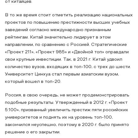
от китайцев.
В то же время стоит отметить реализацию национальных
проектов по повышению престижности высших учебных
заведений согласно международно признанным
рейтингам. Китай значительно лидирует в этом
направлении, по сравнению с Россией. Стратегические
«Проект 211», «Проект 985» и «Двойной топ» оправдали
свои крупные инвестиции. Так, в 2021 г. Китай удвоил
количество вузов, входящих в топ-100, с трех до шести.
Университет Цинхуа стал первым азиатским вузом,
который вошел в топ-20.
Россия, в свою очередь, не может продемонстрировать
подобные результаты. Утвержденный в 2012 г. «Проект
5:100», призванный увеличить престиж пяти российских
университетов и поднять их на уровень топ-100,
закончился неуспешно, поэтому в 2020 г. было принято
решение о его закрытии.