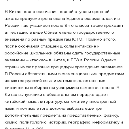
В Китае после окончания первой ступени средней
школы предусмотрена сдача Единого экзамена, как и в
России, где учащиеся после 9-го класса также проходят
аттестацию в виде Обязательного государственного
экзамена по разным предметам (ОГЭ). Помимо этого,
после окончания старшей школы китайские и
российские школьники обязаны сдать государственные
экзамены – «гаокао» в Китае, и ЕГЭ в России. Однако
страны имеют разные процедуры проведения экзаменов.
В России обязательными экзаменационными предметами
являются русский язык и математика, остальные
дисциплины выбираются учащимися самостоятельно. В
Китае выпускники в обязательном порядке сдают
китайский язык, литературу, математику, иностранный
язык, и помимо этого должны выбрать еще три
дополнительных предмета из представленных: физику,
химию, политологию, историю, географию, информатику и