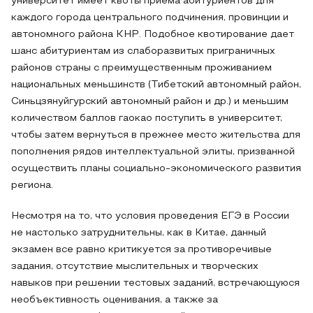
университет имеет квоты приема абитуриентов для
каждого города центрального подчинения, провинции и
автономного района КНР. Подобное квотирование дает
шанс абитуриентам из слаборазвитых приграничных
районов страны с преимущественным проживанием
национальных меньшинств (Тибетский автономный район,
Синьцзянуйгурский автономный район и др.) и меньшим
количеством баллов гаокао поступить в университет,
чтобы затем вернуться в прежнее место жительства для
пополнения рядов интеллектуальной элиты, призванной
осуществить планы социально-экономического развития
региона.
Несмотря на то, что условия проведения ЕГЭ в России
не настолько затруднительны, как в Китае, данный
экзамен все равно критикуется за противоречивые
задания, отсутствие мыслительных и творческих
навыков при решении тестовых заданий, встречающуюся
необъективность оценивания, а также за