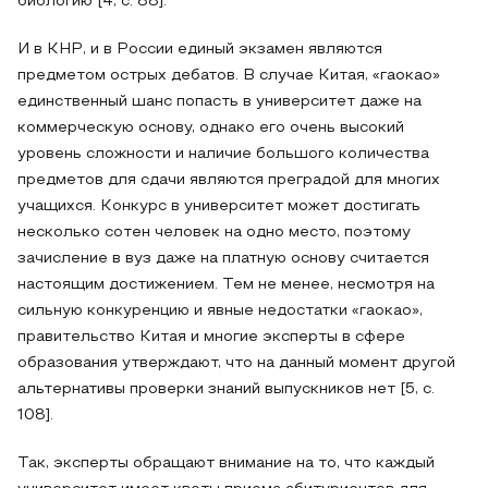
биологию [4, с. 88].
И в КНР, и в России единый экзамен являются
предметом острых дебатов. В случае Китая, «гаокао»
единственный шанс попасть в университет даже на
коммерческую основу, однако его очень высокий
уровень сложности и наличие большого количества
предметов для сдачи являются преградой для многих
учащихся. Конкурс в университет может достигать
несколько сотен человек на одно место, поэтому
зачисление в вуз даже на платную основу считается
настоящим достижением. Тем не менее, несмотря на
сильную конкуренцию и явные недостатки «гаокао»,
правительство Китая и многие эксперты в сфере
образования утверждают, что на данный момент другой
альтернативы проверки знаний выпускников нет [5, с.
108].
Так, эксперты обращают внимание на то, что каждый