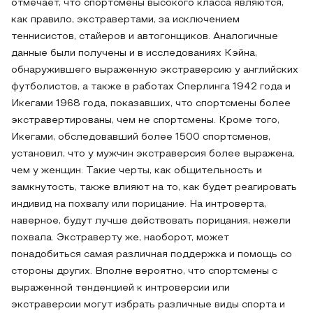
отмечает, что спортсмены высокого класса являются,
как правило, экстравертами, за исключением
теннисистов, стайеров и автогонщиков. Аналогичные
данные были получены и в исследованиях Кэйна,
обнаружившего выраженную экстраверсию у английских
футболистов, а также в работах Сперлинга 1942 года и
Икегами 1968 года, показавших, что спортсмены более
экстравертированы, чем не спортсмены. Кроме того,
Икегами, обследовавший более 1500 спортсменов,
установил, что у мужчин экстраверсия более выражена,
чем у женщин. Такие черты, как общительность и
замкнутость, также влияют на то, как будет реагировать
индивид на похвалу или порицание. На интроверта,
наверное, будут лучше действовать порицания, нежели
похвала. Экстраверту же, наоборот, может
понадобиться самая различная поддержка и помощь со
стороны других. Вполне вероятно, что спортсмены с
выраженной тенденцией к интроверсии или
экстраверсии могут избрать различные виды спорта и