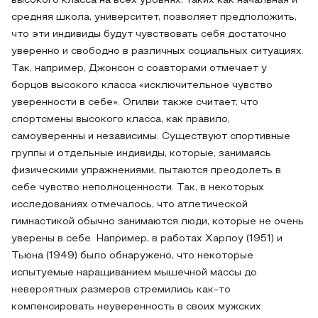
высокого класса на всех уровнях, таких как начальная и
средняя школа, университет, позволяет предположить,
что эти индивиды будут чувствовать себя достаточно
уверенно и свободно в различных социальных ситуациях.
Так, например, Джонсон с соавторами отмечает у
борцов высокого класса «исключительное чувство
уверенности в себе». Огилви также считает, что
спортсмены высокого класса, как правило,
самоуверенны и независимы. Существуют спортивные
группы и отдельные индивиды, которые, занимаясь
физическими упражнениями, пытаются преодолеть в
себе чувство неполноценности. Так, в некоторых
исследованиях отмечалось, что атлетической
гимнастикой обычно занимаются люди, которые не очень
уверены в себе. Например, в работах Харлоу (1951) и
Тьюна (1949) было обнаружено, что некоторые
испытуемые наращиванием мышечной массы до
невероятных размеров стремились как-то
компенсировать неуверенность в своих мужских