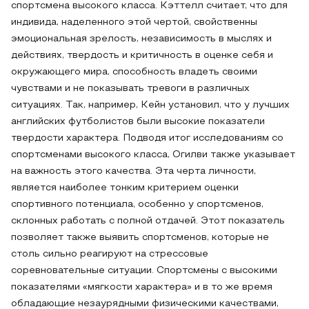
спортсмена высокого класса. Кэттелл считает, что для
индивида, наделенного этой чертой, свойственны
эмоциональная зрелость, независимость в мыслях и
действиях, твердость и критичность в оценке себя и
окружающего мира, способность владеть своими
чувствами и не показывать тревоги в различных
ситуациях. Так, например, Кейн установил, что у лучших
английских футболистов были высокие показатели
твердости характера. Подводя итог исследованиям со
спортсменами высокого класса, Огилви также указывает
на важность этого качества. Эта черта личности,
является наиболее тонким критерием оценки
спортивного потенциала, особенно у спортсменов,
склонных работать с полной отдачей. Этот показатель
позволяет также выявить спортсменов, которые не
столь сильно реагируют на стрессовые
соревновательные ситуации. Спортсмены с высокими
показателями «мягкости характера» и в то же время
обладающие незаурядными физическими качествами,