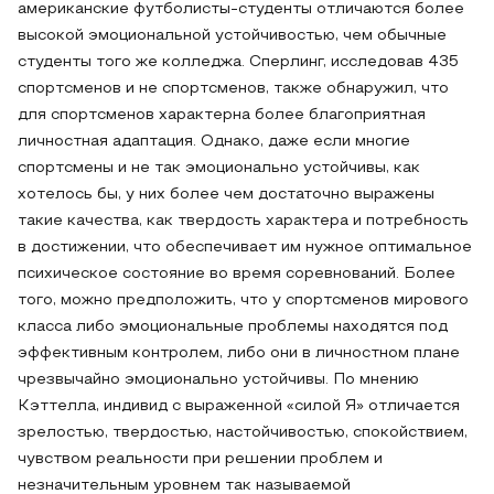
американские футболисты-студенты отличаются более
высокой эмоциональной устойчивостью, чем обычные
студенты того же колледжа. Сперлинг, исследовав 435
спортсменов и не спортсменов, также обнаружил, что
для спортсменов характерна более благоприятная
личностная адаптация. Однако, даже если многие
спортсмены и не так эмоционально устойчивы, как
хотелось бы, у них более чем достаточно выражены
такие качества, как твердость характера и потребность
в достижении, что обеспечивает им нужное оптимальное
психическое состояние во время соревнований. Более
того, можно предположить, что у спортсменов мирового
класса либо эмоциональные проблемы находятся под
эффективным контролем, либо они в личностном плане
чрезвычайно эмоционально устойчивы. По мнению
Кэттелла, индивид с выраженной «силой Я» отличается
зрелостью, твердостью, настойчивостью, спокойствием,
чувством реальности при решении проблем и
незначительным уровнем так называемой