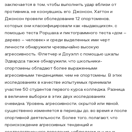
заключается в том, чтобы выполнить удар вблизи от
противника, не коснувшись его. Джонсон, Хаттон и
Джонсон провели обследование 12 спортсменов,
которых они классифицировали как «выдающихся», с
помощью теста Роршаха и пиктограммного теста «дом –
дерево – человек» и среди выделенных ими черт
личности обнаружили чрезвычайно высокую
агрессивность. Флетчер и Доуэлл с помощью шкалы
Эдвардса также обнаружили, что школьники-
спортсмены обладают более выраженными
агрессивными тенденциями, чем не спортсмены. В этих
исследованиях в качестве испытуемых принимали
участие 50 студентов первого курса колледжа. Разница
в величине выборки в этих двух исследованиях
очевидна. Уровень агрессивности, скрытой или явной,
существенно изменяется в периоды до, во время и после
спортивной деятельности. Более того, полагают, что
происхождение агрессивных тенденций и