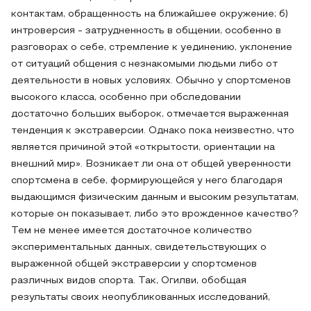
контактам, обращенность на ближайшее окружение; б)
интроверсия - затрудненность в общении, особенно в
разговорах о себе, стремление к уединению, уклонение
от ситуаций общения с незнакомыми людьми либо от
деятельности в новых условиях. Обычно у спортсменов
высокого класса, особенно при обследовании
достаточно больших выборок, отмечается выраженная
тенденция к экстраверсии. Однако пока неизвестно, что
является причиной этой «открытости, ориентации на
внешний мир». Возникает ли она от общей уверенности
спортсмена в себе, формирующейся у него благодаря
выдающимся физическим данным и высоким результатам,
которые он показывает, либо это врожденное качество?
Тем не менее имеется достаточное количество
экспериментальных данных, свидетельствующих о
выраженной общей экстраверсии у спортсменов
различных видов спорта. Так, Огилви, обобщая
результаты своих неопубликованных исследований,