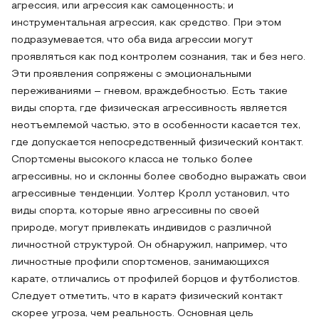
агрессия, или агрессия как самоценность; и
инструментальная агрессия, как средство. При этом
подразумевается, что оба вида агрессии могут
проявляться как под контролем сознания, так и без него.
Эти проявления сопряжены с эмоциональными
переживаниями – гневом, враждебностью. Есть такие
виды спорта, где физическая агрессивность является
неотъемлемой частью, это в особенности касается тех,
где допускается непосредственный физический контакт.
Спортсмены высокого класса не только более
агрессивны, но и склонны более свободно выражать свои
агрессивные тенденции. Уолтер Кролл установил, что
виды спорта, которые явно агрессивны по своей
природе, могут привлекать индивидов с различной
личностной структурой. Он обнаружил, например, что
личностные профили спортсменов, занимающихся
карате, отличались от профилей борцов и футболистов.
Следует отметить, что в каратэ физический контакт
скорее угроза, чем реальность. Основная цель