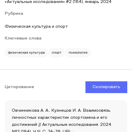
«Актуальные исследования» #2 (184), январь 2024
Рубрика
Физическая культура и спорт
Ключевые слова
физическая культура
спорт
психология
Цитирование
Скопировать
Овчинникова А. А., Кузнецов И. А. Взаимосвязь
личностных характеристик спортсмена и его
достижений // Актуальные исследования. 2024.
№2 (184). Ч.III. С. 74-78. URL: