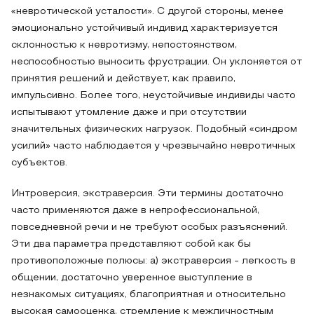
«невротической усталости». С другой стороны, менее
эмоционально устойчивый индивид характеризуется
склонностью к невротизму, непостоянством,
неспособностью выносить фрустрации. Он уклоняется от
принятия решений и действует, как правило,
импульсивно. Более того, неустойчивые индивиды часто
испытывают утомление даже и при отсутствии
значительных физических нагрузок. Подобный «синдром
усилий» часто наблюдается у чрезвычайно невротичных
субъектов.
Интроверсия, экстраверсия. Эти термины достаточно
часто применяются даже в непрофессиональной,
повседневной речи и не требуют особых разъяснений.
Эти два параметра представляют собой как бы
противоположные полюсы: а) экстраверсия - легкость в
общении, достаточно уверенное выступление в
незнакомых ситуациях, благоприятная и относительно
высокая самооценка, стремление к межличностным