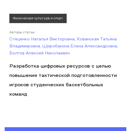
Физическая культура и спорт
Авторы статьи
Стеценко Наталья Викторовна, Хованская Татьяна
Владимировна, Широбакина Елена Александровна,
Болгов Алексей Николаевич
Разработка цифровых ресурсов с целью
повышения тактической подготовленности
игроков студенческих баскетбольных
команд