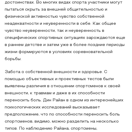
достоинствах. Во многих видах спорта участники могут
пытаться скрыть за внешней общительностью и
физической активностью чувство собственной
неадекватности и неуверенности в себе. Как общее
чувство неуверенности, так и неуверенность в
специфических спортивных ситуациях зарождаются еще
в раннем детстве и затем уже в более поздние периоды
жизни формируются в условиях соревновательной
борьбы.
Забота о собственной внешности и здоровье. С
помощью объективных и проективных тестов были
выявлены различия в отношении спортсменов к своей
внешности, к травмам и даже в их способности
переносить боль. Дин Райан в одном из интереснейших
психологических исследований высказывает
предположение, что по способности переносить боль
спортсменов, видимо, можно разделить на несколько
типов. По наблюдению Райана, спортсмены,