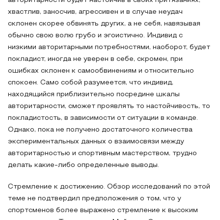
авторитарности будет настойчив в своих притязаниях,
хвастлив, заносчив, агрессивен и в случае неудач
склонен скорее обвинять других, а не себя, навязывая
обычно свою волю грубо и эгоистично. Индивид с
низкими авторитарными потребностями, наоборот, будет
покладист, иногда не уверен в себе, скромен, при
ошибках склонен к самообвинениям и относительно
спокоен. Само собой разумеется, что индивид,
находящийся приблизительно посредине шкалы
авторитарности, сможет проявлять то настойчивость, то
покладистость, в зависимости от ситуации в команде.
Однако, пока не получено достаточного количества
экспериментальных данных о взаимосвязи между
авторитарностью и спортивным мастерством, трудно
делать какие-либо определенные выводы.
Стремление к достижению. Обзор исследований по этой
теме не подтвердил предположения о том, что у
спортсменов более выражено стремление к высоким