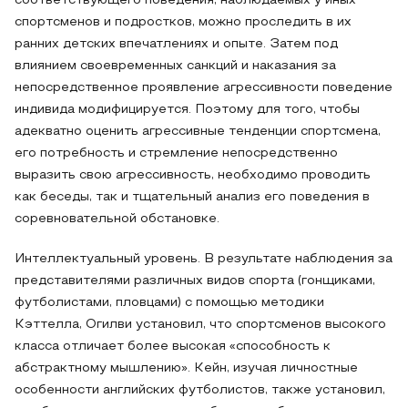
соответствующего поведения, наблюдаемых у иных
спортсменов и подростков, можно проследить в их
ранних детских впечатлениях и опыте. Затем под
влиянием своевременных санкций и наказания за
непосредственное проявление агрессивности поведение
индивида модифицируется. Поэтому для того, чтобы
адекватно оценить агрессивные тенденции спортсмена,
его потребность и стремление непосредственно
выразить свою агрессивность, необходимо проводить
как беседы, так и тщательный анализ его поведения в
соревновательной обстановке.
Интеллектуальный уровень. В результате наблюдения за
представителями различных видов спорта (гонщиками,
футболистами, пловцами) с помощью методики
Кэттелла, Огилви установил, что спортсменов высокого
класса отличает более высокая «способность к
абстрактному мышлению». Кейн, изучая личностные
особенности английских футболистов, также установил,