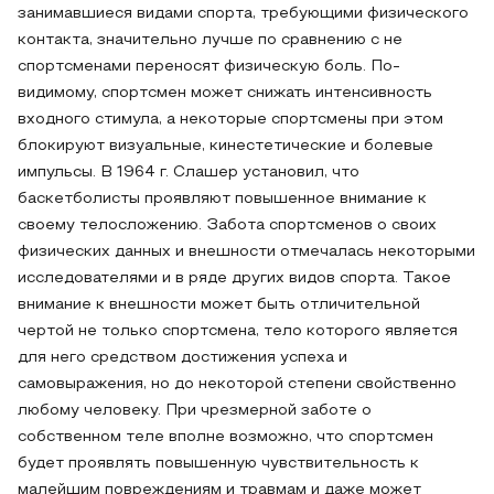
занимавшиеся видами спорта, требующими физического
контакта, значительно лучше по сравнению с не
спортсменами переносят физическую боль. По-
видимому, спортсмен может снижать интенсивность
входного стимула, а некоторые спортсмены при этом
блокируют визуальные, кинестетические и болевые
импульсы. В 1964 г. Слашер установил, что
баскетболисты проявляют повышенное внимание к
своему телосложению. Забота спортсменов о своих
физических данных и внешности отмечалась некоторыми
исследователями и в ряде других видов спорта. Такое
внимание к внешности может быть отличительной
чертой не только спортсмена, тело которого является
для него средством достижения успеха и
самовыражения, но до некоторой степени свойственно
любому человеку. При чрезмерной заботе о
собственном теле вполне возможно, что спортсмен
будет проявлять повышенную чувствительность к
малейшим повреждениям и травмам и даже может