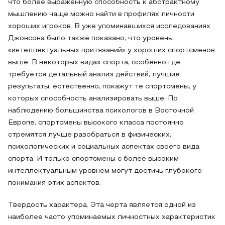
что более выраженную способность к абстрактному
мышлению чаще можно найти в профилях личности
хороших игроков. В уже упоминавшихся исследованиях
Джонсона было также показано, что уровень
«интеллектуальных притязаний» у хороших спортсменов
выше. В некоторых видах спорта, особенно где
требуется детальный анализ действий, лучшие
результаты, естественно, покажут те спортсмены, у
которых способность анализировать выше. По
наблюдению большинства психологов в Восточной
Европе, спортсмены высокого класса постоянно
стремятся лучше разобраться в физических,
психологических и социальных аспектах своего вида
спорта. И только спортсмены с более высоким
интеллектуальным уровнем могут достичь глубокого
понимания этих аспектов.
Твердость характера. Эта черта является одной из
наиболее часто упоминаемых личностных характеристик