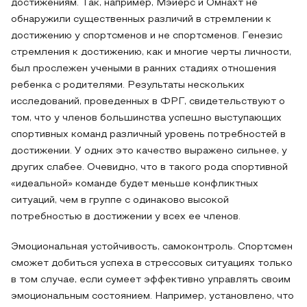
достижениям. Так, например, Мэйерс и Омнахт не
обнаружили существенных различий в стремлении к
достижению у спортсменов и не спортсменов. Генезис
стремления к достижению, как и многие черты личности,
был прослежен учеными в ранних стадиях отношения
ребенка с родителями. Результаты нескольких
исследований, проведенных в ФРГ, свидетельствуют о
том, что у членов большинства успешно выступающих
спортивных команд различный уровень потребностей в
достижении. У одних это качество выражено сильнее, у
других слабее. Очевидно, что в такого рода спортивной
«идеальной» команде будет меньше конфликтных
ситуаций, чем в группе с одинаково высокой
потребностью в достижении у всех ее членов.
Эмоциональная устойчивость, самоконтроль. Спортсмен
сможет добиться успеха в стрессовых ситуациях только
в том случае, если сумеет эффективно управлять своим
эмоциональным состоянием. Например, установлено, что