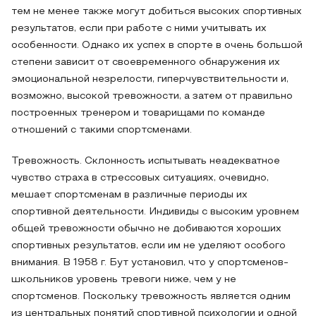
тем не менее также могут добиться высоких спортивных
результатов, если при работе с ними учитывать их
особенности. Однако их успех в спорте в очень большой
степени зависит от своевременного обнаружения их
эмоциональной незрелости, гиперчувствительности и,
возможно, высокой тревожности, а затем от правильно
построенных тренером и товарищами по команде
отношений с такими спортсменами.
Тревожность. Склонность испытывать неадекватное
чувство страха в стрессовых ситуациях, очевидно,
мешает спортсменам в различные периоды их
спортивной деятельности. Индивиды с высоким уровнем
общей тревожности обычно не добиваются хороших
спортивных результатов, если им не уделяют особого
внимания. В 1958 г. Бут установил, что у спортсменов-
школьников уровень тревоги ниже, чем у не
спортсменов. Поскольку тревожность является одним
из центральных понятий спортивной психологии и одной