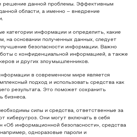
ое решение данной проблемы. Эффективным
анной области, а именно – внедрение
и.
ые категории информации и определить, какие
м, на основании полученных данных, следует
 улучшение безопасности информации. Важно
аботы с конфиденциальной информацией, а также
керов и других злоумышленников.
 информации в современном мире является
мплексный подход и использовать средства как
его результата. Это поможет сохранить
ь бизнеса.
еобходимы силы и средства, ответственные за
от киберугроз. Они могут включать в себя
он «Об информационной безопасности», средства
 например, одноразовые пароли и