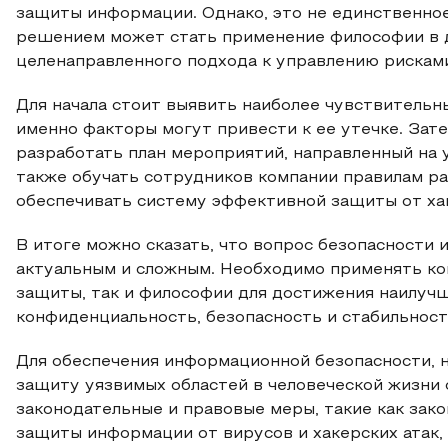
защиты информации. Однако, это не единственн
решением может стать применение философии в д
целенаправленного подхода к управлению рискам
Для начала стоит выявить наиболее чувствительн
именно факторы могут привести к ее утечке. Зате
разработать план мероприятий, направленный на
также обучать сотрудников компании правилам р
обеспечивать систему эффективной защиты от ха
В итоге можно сказать, что вопрос безопасности
актуальным и сложным. Необходимо применять ко
защиты, так и философии для достижения наилучш
конфиденциальность, безопасность и стабильност
Для обеспечения информационной безопасности, н
защиту уязвимых областей в человеческой жизни 
законодательные и правовые меры, такие как зак
защиты информации от вирусов и хакерских атак,