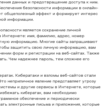
ления данных и предотвращение доступа к ним.
беспечения безопасности информации в онлайн-
еет общеполезный эффект и формирует интерес
ной информации.
опасности является сохранение личной
 Интернете: имя, фамилию, адрес, номер
дитную информацию. Многие сайты запрашивают
 Чтобы защитить свою личную информацию, вам
ении форм и регистрации на веб-сайтах. Также
ать. Чем надежнее пароль, тем сложнее его
ратак. Кибератаки и взломы веб-сайтов стали
Это неприличное явление представляет угрозу
 системы и другие сервисы в Интернете, которые
избежать кибератак, вам необходимо
граммное обеспечение и периодически
вать электронные письма и приложения, которые