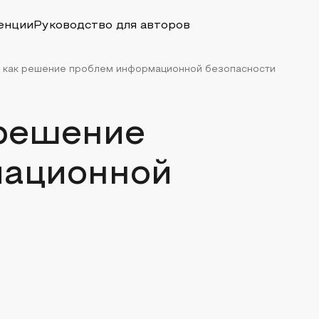
енции
Руководство для авторов
 как решение проблем информационной безопасности
решение
мационной