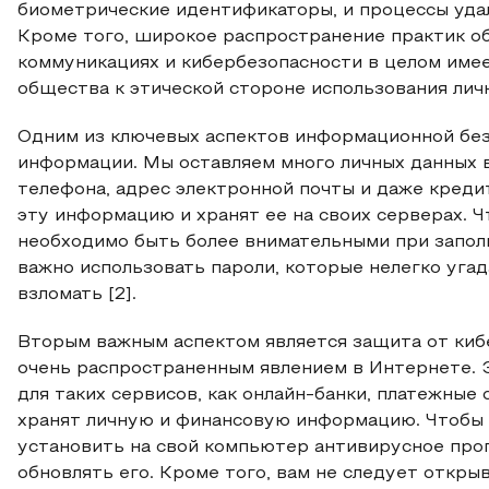
биометрические идентификаторы, и процессы уда
Кроме того, широкое распространение практик о
коммуникациях и кибербезопасности в целом им
общества к этической стороне использования лич
Одним из ключевых аспектов информационной без
информации. Мы оставляем много личных данных в
телефона, адрес электронной почты и даже кре
эту информацию и хранят ее на своих серверах.
необходимо быть более внимательными при заполн
важно использовать пароли, которые нелегко угад
взломать [2].
Вторым важным аспектом является защита от кибе
очень распространенным явлением в Интернете. 
для таких сервисов, как онлайн-банки, платежные
хранят личную и финансовую информацию. Чтобы 
установить на свой компьютер антивирусное про
обновлять его. Кроме того, вам не следует откры