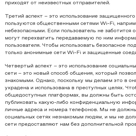
приходят от неизвестных отправителей.
Третий аспект – это использование защищенного
пользуются общественными сетями Wi-Fi, наприме
небезопасными. Если пользователь не заботится о
могут перехватить передаваемую по ним информа
пользователя. Чтобы использовать безопасное по
только анонимные сети Wi-Fi и защищенные соед
Четвертый аспект – это использование социальны
сети – это новый способ общения, который позво
знакомыми. Однако, поскольку мы делаем это в он
украдена и использована в преступных целях. Ч
общедоступных платформах, вы должны быть осто
публиковать какую-либо конфиденциальную инфор
личные адреса и номера телефонов. Мы не должн
социальных сетях незнакомым людям, и мы не до
сети предоставляют нам без дополнительной про