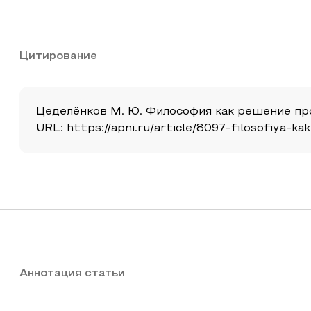
Цитирование
Цеделёнков М. Ю. Философия как решение проб
URL: https://apni.ru/article/8097-filosofiya-
Аннотация статьи