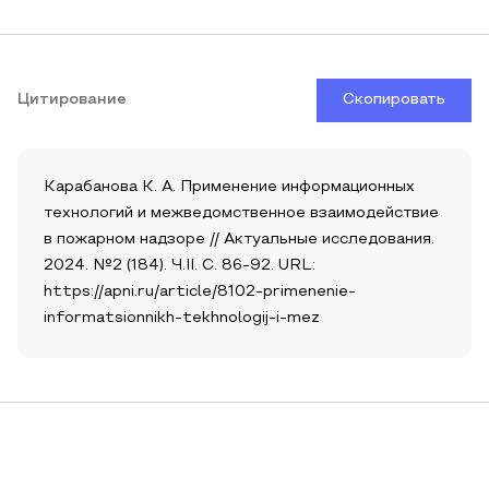
Цитирование
Скопировать
Карабанова К. А. Применение информационных
технологий и межведомственное взаимодействие
в пожарном надзоре // Актуальные исследования.
2024. №2 (184). Ч.II. С. 86-92. URL:
https://apni.ru/article/8102-primenenie-
informatsionnikh-tekhnologij-i-mez