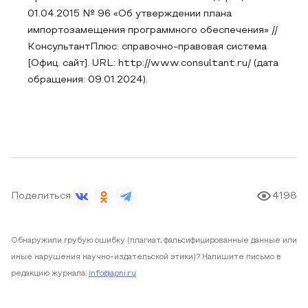
01.04.2015 № 96 «Об утверждении плана
импортозамещения программного обеспечения» //
КонсультантПлюс: справочно-правовая система
[Офиц. сайт]. URL: http://www.consultant.ru/ (дата
обращения: 09.01.2024).
Поделиться
4198
Обнаружили грубую ошибку (плагиат, фальсифицированные данные или
иные нарушения научно-издательской этики)? Напишите письмо в
редакцию журнала:
info@apni.ru