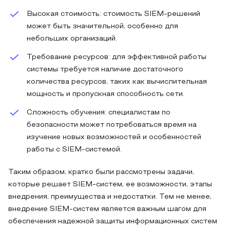
Высокая стоимость: стоимость SIEM-решений
может быть значительной, особенно для
небольших организаций.
Требование ресурсов: для эффективной работы
системы требуется наличие достаточного
количества ресурсов, таких как вычислительная
мощность и пропускная способность сети.
Сложность обучения: специалистам по
безопасности может потребоваться время на
изучение новых возможностей и особенностей
работы с SIEM-системой.
Таким образом, кратко были рассмотрены задачи,
которые решает SIEM-систем, ее возможности, этапы
внедрения, преимущества и недостатки. Тем не менее,
внедрение SIEM-систем является важным шагом для
обеспечения надежной защиты информационных систем