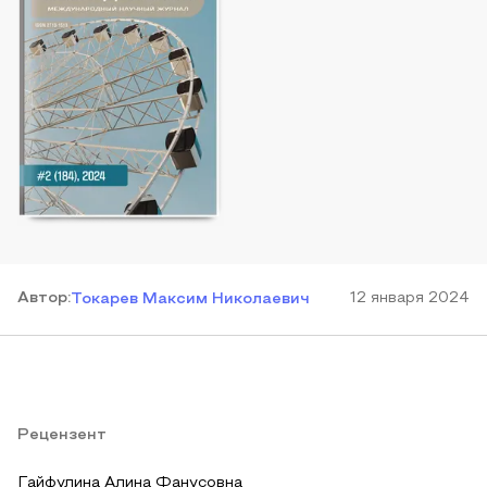
Автор
:
12 января 2024
Токарев Максим Николаевич
Рецензент
Гайфулина Алина Фанусовна