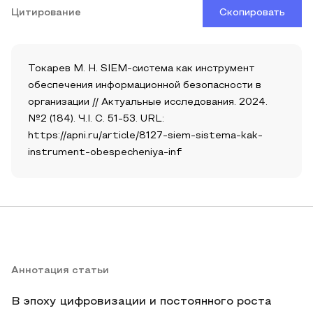
Цитирование
Скопировать
Токарев М. Н. SIEM-система как инструмент
обеспечения информационной безопасности в
организации // Актуальные исследования. 2024.
№2 (184). Ч.I. С. 51-53. URL:
https://apni.ru/article/8127-siem-sistema-kak-
instrument-obespecheniya-inf
Аннотация статьи
В эпоху цифровизации и постоянного роста