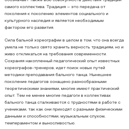
обозначает также всю совокупность действия традиций
самого коллектива. Традиция – это передача от
поколения к поколению элементов социального и
культурного наследия и является необходимым
фактором его развития.
Сила бальной хореографии в целом в том, что она всегда
умела не только свято хранить верность традициям, но и
живо откликаться на требования современности.
Сохраняя накопленный педагогический опыт известных
хореографов-тренеров, идет поиск новых путей
методики преподавания бального танца. Нынешнее
поколение педагогов оснащено разнообразными
теоретическими знаниями, многие имеют практический
опыт. Тем не менее многие педагоги в коллективах
бального танца сталкиваются с трудностями в работе с
учениками, так как они приходят с разными физическими
данными и способностями, музыкальным слухом,
темпераментом и выносливостью.