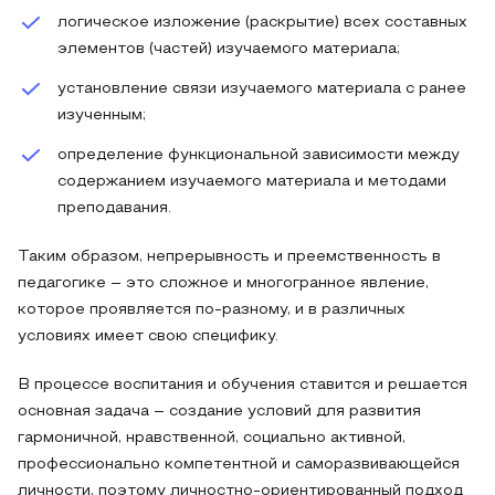
логическое изложение (раскрытие) всех составных
элементов (частей) изучаемого материала;
установление связи изучаемого материала с ранее
изученным;
определение функциональной зависимости между
содержанием изучаемого материала и методами
преподавания.
Таким образом, непрерывность и преемственность в
педагогике – это сложное и многогранное явление,
которое проявляется по-разному, и в различных
условиях имеет свою специфику.
В процессе воспитания и обучения ставится и решается
основная задача – создание условий для развития
гармоничной, нравственной, социально активной,
профессионально компетентной и саморазвивающейся
личности, поэтому личностно-ориентированный подход