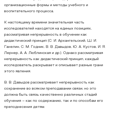
организационные формы и методы учебного и
воспитательного процесса.
К настоящему времени значительная часть
исследователей находятся на единых позициях,
рассматривая непрерывность в обучении как
дидактический принцип (С. И. Архангельский, Ш. И.
Ганелин, С. М. Годник, В. В. Давыдов, Ю. А. Кустов, И. Я.
Лернер, А. А. Люблинская и др.). Однако рассматривая
непрерывность как дидактический принцип, каждый
исследователь раскрывает и описывает разные грани
этого явления.
В. В. Давыдов рассматривает непрерывность как
сохранение во всяком преподавании связи, но это
должна быть связь качественно различных стадий
обучения – как по содержанию, так и по способам его
преподнесения детям.