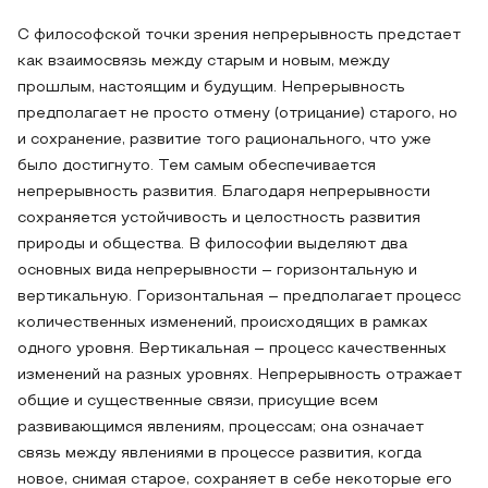
С философской точки зрения непрерывность предстает
как взаимосвязь между старым и новым, между
прошлым, настоящим и будущим. Непрерывность
предполагает не просто отмену (отрицание) старого, но
и сохранение, развитие того рационального, что уже
было достигнуто. Тем самым обеспечивается
непрерывность развития. Благодаря непрерывности
сохраняется устойчивость и целостность развития
природы и общества. В философии выделяют два
основных вида непрерывности – горизонтальную и
вертикальную. Горизонтальная – предполагает процесс
количественных изменений, происходящих в рамках
одного уровня. Вертикальная – процесс качественных
изменений на разных уровнях. Непрерывность отражает
общие и существенные связи, присущие всем
развивающимся явлениям, процессам; она означает
связь между явлениями в процессе развития, когда
новое, снимая старое, сохраняет в себе некоторые его