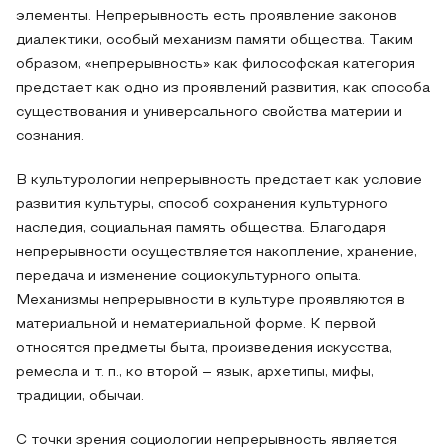
элементы. Непрерывность есть проявление законов
диалектики, особый механизм памяти общества. Таким
образом, «непрерывность» как философская категория
предстает как одно из проявлений развития, как способа
существования и универсального свойства материи и
сознания.
В культурологии непрерывность предстает как условие
развития культуры, способ сохранения культурного
наследия, социальная память общества. Благодаря
непрерывности осуществляется накопление, хранение,
передача и изменение социокультурного опыта.
Механизмы непрерывности в культуре проявляются в
материальной и нематериальной форме. К первой
относятся предметы быта, произведения искусства,
ремесла и т. п., ко второй – язык, архетипы, мифы,
традиции, обычаи.
С точки зрения социологии непрерывность является