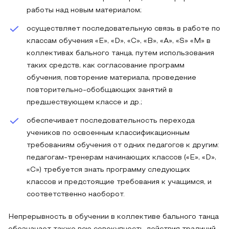
работы над новым материалом;
осуществляет последовательную связь в работе по
классам обучения «E», «D», «C», «B», «A», «S» «М» в
коллективах бального танца, путем использования
таких средств, как согласование программ
обучения, повторение материала, проведение
повторительно-обобщающих занятий в
предшествующем классе и др.;
обеспечивает последовательность перехода
учеников по освоенным классификационным
требованиям обучения от одних педагогов к другим:
педагогам-тренерам начинающих классов («E», «D»,
«C») требуется знать программу следующих
классов и предстоящие требования к учащимся, и
соответственно наоборот.
Непрерывность в обучении в коллективе бального танца