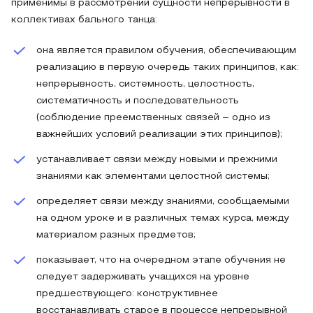
применимы в рассмотрении сущности непрерывности в
коллективах бального танца:
она является правилом обучения, обеспечивающим
реализацию в первую очередь таких принципов, как:
непрерывность, системность, целостность,
систематичность и последовательность
(соблюдение преемственных связей – одно из
важнейших условий реализации этих принципов);
устанавливает связи между новыми и прежними
знаниями как элементами целостной системы;
определяет связи между знаниями, сообщаемыми
на одном уроке и в различных темах курса, между
материалом разных предметов;
показывает, что на очередном этапе обучения не
следует задерживать учащихся на уровне
предшествующего: конструктивнее
восстанавливать старое в процессе непрерывной