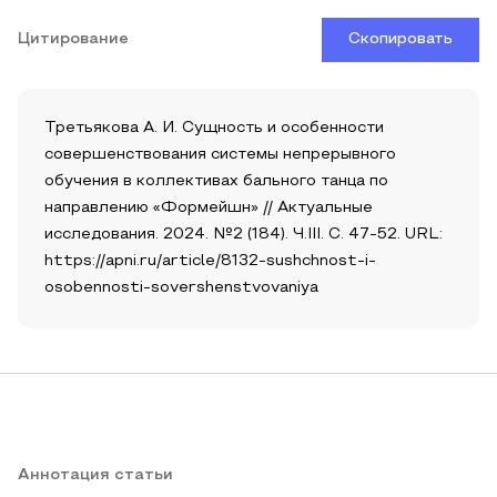
Цитирование
Скопировать
Третьякова А. И. Сущность и особенности
совершенствования системы непрерывного
обучения в коллективах бального танца по
направлению «Формейшн» // Актуальные
исследования. 2024. №2 (184). Ч.III. С. 47-52. URL:
https://apni.ru/article/8132-sushchnost-i-
osobennosti-sovershenstvovaniya
Аннотация статьи