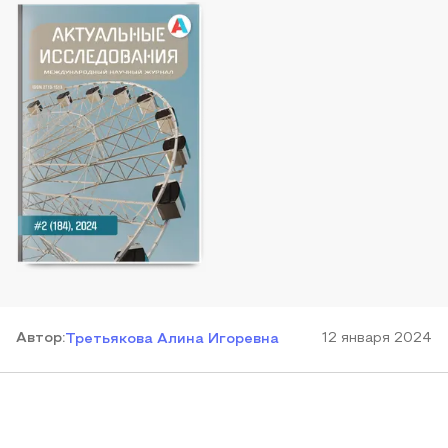
Автор
:
12 января 2024
Третьякова Алина Игоревна