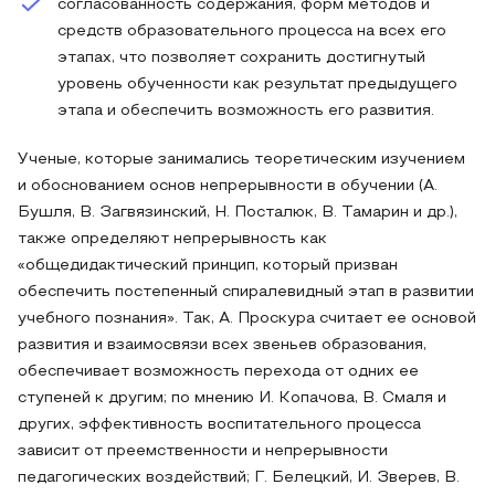
согласованность содержания, форм методов и
средств образовательного процесса на всех его
этапах, что позволяет сохранить достигнутый
уровень обученности как результат предыдущего
этапа и обеспечить возможность его развития.
Ученые, которые занимались теоретическим изучением
и обоснованием основ непрерывности в обучении (А.
Бушля, В. Загвязинский, Н. Посталюк, В. Тамарин и др.),
также определяют непрерывность как
«общедидактический принцип, который призван
обеспечить постепенный спиралевидный этап в развитии
учебного познания». Так, А. Проскура считает ее основой
развития и взаимосвязи всех звеньев образования,
обеспечивает возможность перехода от одних ее
ступеней к другим; по мнению И. Копачова, В. Смаля и
других, эффективность воспитательного процесса
зависит от преемственности и непрерывности
педагогических воздействий; Г. Белецкий, И. Зверев, В.