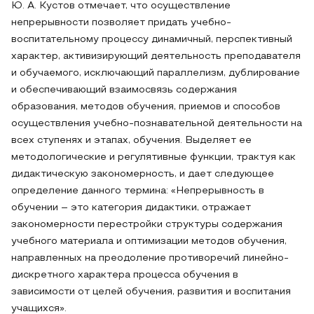
Ю. А. Кустов отмечает, что осуществление
непрерывности позволяет придать учебно-
воспитательному процессу динамичный, перспективный
характер, активизирующий деятельность преподавателя
и обучаемого, исключающий параллелизм, дублирование
и обеспечивающий взаимосвязь содержания
образования, методов обучения, приемов и способов
осуществления учебно-познавательной деятельности на
всех ступенях и этапах, обучения. Выделяет ее
методологические и регулятивные функции, трактуя как
дидактическую закономерность, и дает следующее
определение данного термина: «Непрерывность в
обучении – это категория дидактики, отражает
закономерности перестройки структуры содержания
учебного материала и оптимизации методов обучения,
направленных на преодоление противоречий линейно-
дискретного характера процесса обучения в
зависимости от целей обучения, развития и воспитания
учащихся».