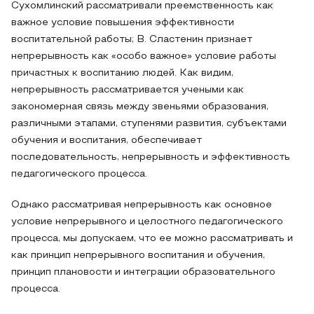
Сухомлинский рассматривали преемственность как
важное условие повышения эффективности
воспитательной работы; В. Сластенин признает
непрерывность как «особо важное» условие работы
причастных к воспитанию людей. Как видим,
непрерывность рассматривается учеными как
закономерная связь между звеньями образования,
различными этапами, ступенями развития, субъектами
обучения и воспитания, обеспечивает
последовательность, непрерывность и эффективность
педагогического процесса.
Однако рассматривая непрерывность как основное
условие непрерывного и целостного педагогического
процесса, мы допускаем, что ее можно рассматривать и
как принцип непрерывного воспитания и обучения,
принцип плановости и интеграции образовательного
процесса.