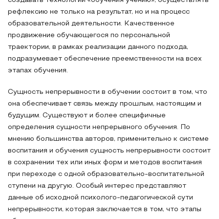
создавать технологии «обучения учению», осуществлять
рефлексию не только на результат, но и на процесс
образовательной деятельности. Качественное
продвижение обучающегося по персональной
траектории, в рамках реализации данного подхода,
подразумевает обеспечение преемственности на всех
этапах обучения.
Сущность непрерывности в обучении состоит в том, что
она обеспечивает связь между прошлым, настоящим и
будущим. Существуют и более специфичные
определения сущности непрерывного обучения. По
мнению большинства авторов, применительно к системе
воспитания и обучения сущность непрерывности состоит
в сохранении тех или иных форм и методов воспитания
при переходе с одной образовательно-воспитательной
ступени на другую. Особый интерес представляют
данные об исходной психолого-педагогической сути
непрерывности, которая заключается в том, что этапы