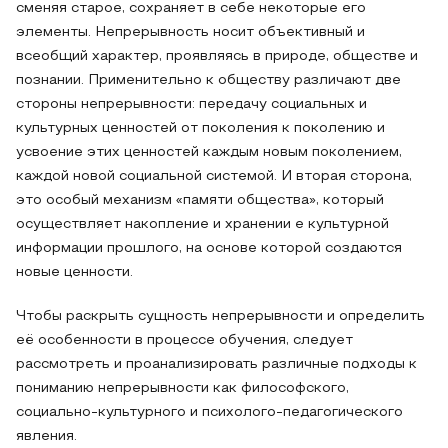
сменяя старое, сохраняет в себе некоторые его
элементы. Непрерывность носит объективный и
всеобщий характер, проявляясь в природе, обществе и
познании. Применительно к обществу различают две
стороны непрерывности: передачу социальных и
культурных ценностей от поколения к поколению и
усвоение этих ценностей каждым новым поколением,
каждой новой социальной системой. И вторая сторона,
это особый механизм «памяти общества», который
осуществляет накопление и хранении е культурной
информации прошлого, на основе которой создаются
новые ценности.
Чтобы раскрыть сущность непрерывности и определить
её особенности в процессе обучения, следует
рассмотреть и проанализировать различные подходы к
пониманию непрерывности как философского,
социально-культурного и психолого-педагогического
явления.