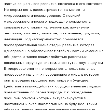
частью социального развития, включена в его контекст.
Непрерывность рассматривается на макро- и
микросоциологическом уровнях. С позиций
макросоциологического подхода непрерывность
связывается с такими явлениями как изменение,
эволюция, прогресс, развитие, становление, традиция,
инновация. Под непрерывностью понимается
последовательная смена стадий развития, которая
одновременно обеспечивает стабильность и изменение
общества, а также взаимодействие различных
социальных структур, систем, институтов друг с другом.
В микросоциологии непрерывность представлена в
процессах и явлениях повседневного мира, в котором
слиты воедино прошлое, настоящее и будущее.
Действия и взаимодействия, осуществляемые людьми,
преемственны по своей природе, т. к. определены
прошлым опытом, который актуализируется в
настоящем, и оказывают влияние на будущее. Таким