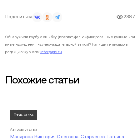
Поделиться
2387
Обнаружили грубую ошибку (плагиат, фальсифицированные данные или
иные нарушения научно-издательской этики)? Напишите письмо в
редакцию журнала:
info@apni.ru
Похожие статьи
Педагогика
Авторы статьи
Малярова Виктория Олеговна, Старченко Татьяна