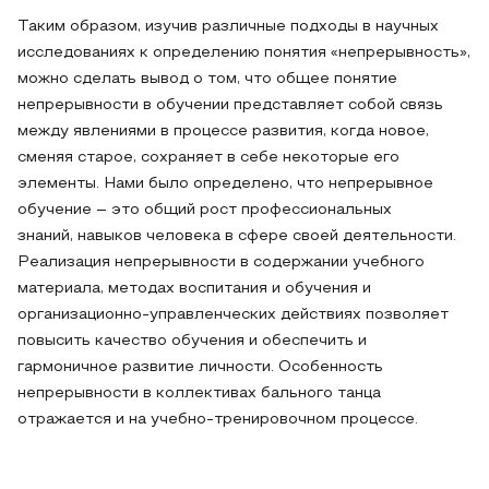
Таким образом, изучив различные подходы в научных
исследованиях к определению понятия «непрерывность»,
можно сделать вывод о том, что общее понятие
непрерывности в обучении представляет собой связь
между явлениями в процессе развития, когда новое,
сменяя старое, сохраняет в себе некоторые его
элементы. Нами было определено, что непрерывное
обучение – это общий рост профессиональных
знаний, навыков человека в сфере своей деятельности.
Реализация непрерывности в содержании учебного
материала, методах воспитания и обучения и
организационно-управленческих действиях позволяет
повысить качество обучения и обеспечить и
гармоничное развитие личности. Особенность
непрерывности в коллективах бального танца
отражается и на учебно-тренировочном процессе.