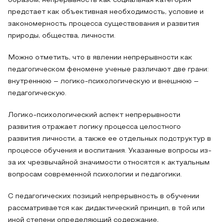
образом, непрерывность как социальная категория
предстает как объективная необходимость, условие и
закономерность процесса существования и развития
природы, общества, личности.
Можно отметить, что в явлении непрерывности как
педагогическом феномене ученые различают две грани:
внутреннюю – логико-психологическую и внешнюю –
педагогическую.
Логико-психологический аспект непрерывности
развития отражает логику процесса целостного
развития личности, а также ее отдельных подструктур в
процессе обучения и воспитания. Указанные вопросы из-
за их чрезвычайной значимости относятся к актуальным
вопросам современной психологии и педагогики.
С педагогических позиций непрерывность в обучении
рассматривается как дидактический принцип, в той или
иной степени определяющий содержание,