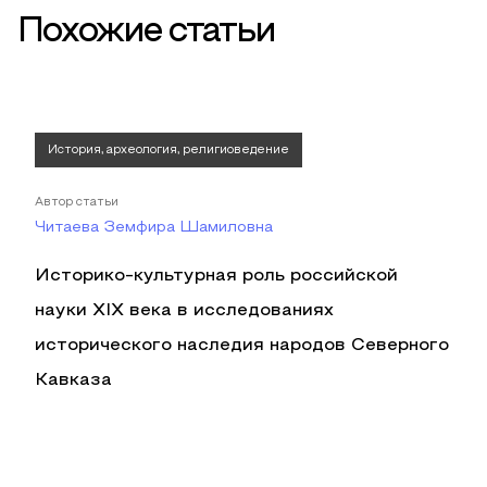
Похожие статьи
История, археология, религиоведение
Автор статьи
Читаева Земфира Шамиловна
Историко-культурная роль российской
науки XIX века в исследованиях
исторического наследия народов Северного
Кавказа