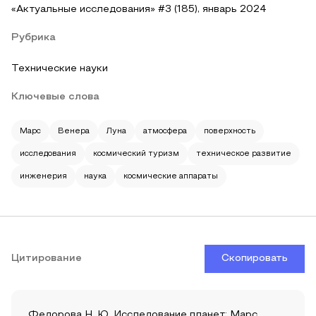
«Актуальные исследования» #3 (185), январь 2024
Рубрика
Технические науки
Ключевые слова
Марс
Венера
Луна
атмосфера
поверхность
исследования
космический туризм
техническое развитие
инженерия
наука
космические аппараты
Цитирование
Скопировать
Федорова Н. Ю. Исследование планет: Марс,