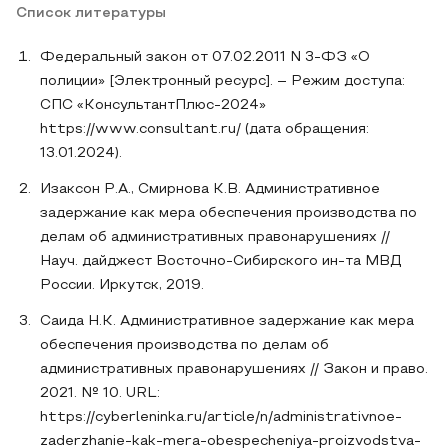
Список литературы
Федеральный закон от 07.02.2011 N 3-ФЗ «О
полиции» [Электронный ресурс]. – Режим доступа:
СПС «КонсультантПлюс-2024»
https://www.consultant.ru/ (дата обращения:
13.01.2024).
Изаксон P.A., Смирнова К.В. Административное
задержание как мера обеспечения производства по
делам об административных правонарушениях //
Науч. дайджест Восточно-Сибирского ин-та МВД
России. Иркутск, 2019.
Саида Н.К. Административное задержание как мера
обеспечения производства по делам об
административных правонарушениях // Закон и право.
2021. № 10. URL:
https://cyberleninka.ru/article/n/administrativnoe-
zaderzhanie-kak-mera-obespecheniya-proizvodstva-