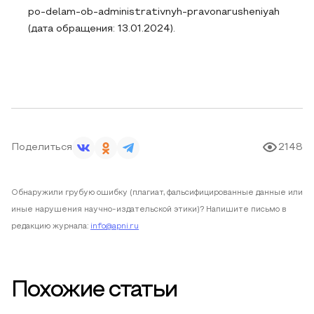
po-delam-ob-administrativnyh-pravonarusheniyah
(дата обращения: 13.01.2024).
Поделиться
2148
Обнаружили грубую ошибку (плагиат, фальсифицированные данные или
иные нарушения научно-издательской этики)? Напишите письмо в
редакцию журнала:
info@apni.ru
Похожие статьи