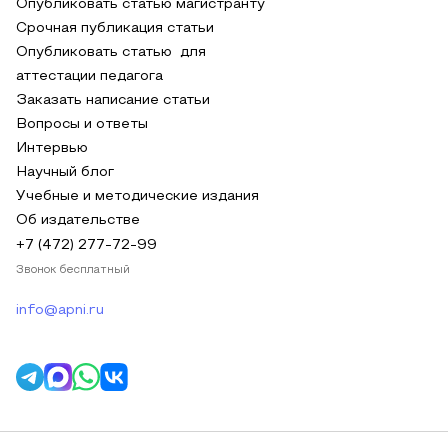
Опубликовать статью магистранту
Срочная публикация статьи
Опубликовать статью для
аттестации педагога
Заказать написание статьи
Вопросы и ответы
Интервью
Научный блог
Учебные и методические издания
Об издательстве
+7 (472) 277-72-99
Звонок бесплатный
info@apni.ru