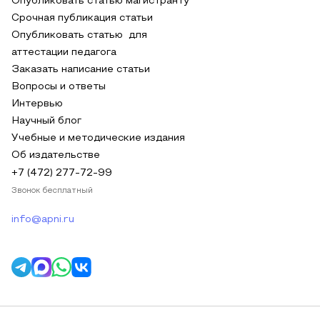
Опубликовать статью магистранту
Срочная публикация статьи
Опубликовать статью для
аттестации педагога
Заказать написание статьи
Вопросы и ответы
Интервью
Научный блог
Учебные и методические издания
Об издательстве
+7 (472) 277-72-99
Звонок бесплатный
info@apni.ru