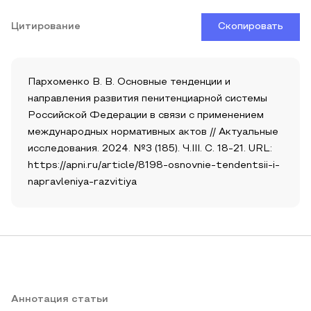
Цитирование
Скопировать
Пархоменко В. В. Основные тенденции и
направления развития пенитенциарной системы
Российской Федерации в связи с применением
международных нормативных актов // Актуальные
исследования. 2024. №3 (185). Ч.III. С. 18-21. URL:
https://apni.ru/article/8198-osnovnie-tendentsii-i-
napravleniya-razvitiya
Аннотация статьи