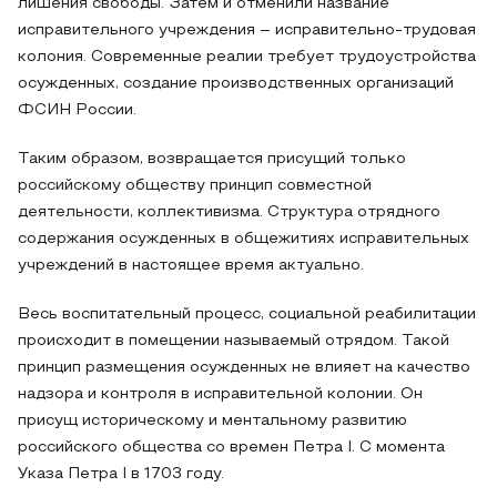
лишения свободы. Затем и отменили название
исправительного учреждения – исправительно-трудовая
колония. Современные реалии требует трудоустройства
осужденных, создание производственных организаций
ФСИН России.
Таким образом, возвращается присущий только
российскому обществу принцип совместной
деятельности, коллективизма. Структура отрядного
содержания осужденных в общежитиях исправительных
учреждений в настоящее время актуально.
Весь воспитательный процесс, социальной реабилитации
происходит в помещении называемый отрядом. Такой
принцип размещения осужденных не влияет на качество
надзора и контроля в исправительной колонии. Он
присущ историческому и ментальному развитию
российского общества со времен Петра I. С момента
Указа Петра I в 1703 году.