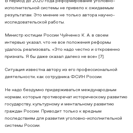
В период до 2020 года реформирование уголовно-
исполнительной системы не привело к ожидаемым
результатам. Это мнение не только автора научно-
исследовательской работы.
Министр юстиции России Чуйченко К. А. в своем
интервью указал, что не все положения реформы
удалось реализовать. «Это надо честно и откровенно
признать. Я бы даже сказал далеко не все» [7].
Ситуация известна автору из его профессиональной
деятельности, как сотрудника ФСИН России.
Не надо бездумно придерживаться международным
нормам, которые противоречат историческому развитию
государству, культурному и ментальному развитию
граждан России. Приводит только к вредным
последствиям для развития уголовно-исполнительной
системы России.