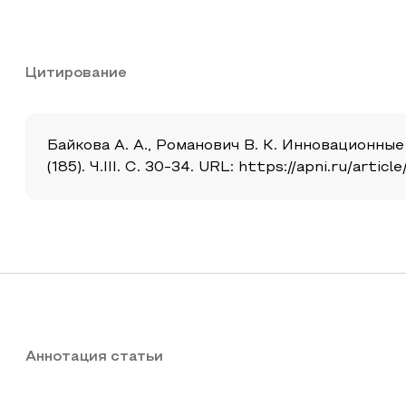
Цитирование
Байкова А. А., Романович В. К. Инновационны
(185). Ч.III. С. 30-34. URL: https://apni.ru/ar
Аннотация статьи