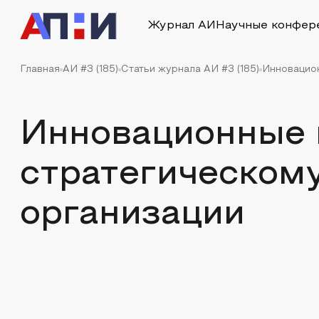
Журнал АИ
Научные конфер
Главная
АИ #3 (185)
Статьи журнала АИ #3 (185)
Инновацион
Инновационные 
стратегическом
организации