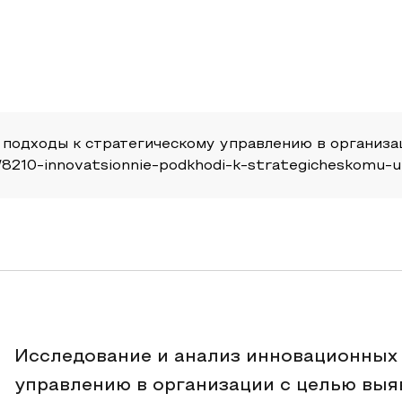
е подходы к стратегическому управлению в организа
ticle/8210-innovatsionnie-podkhodi-k-strategicheskomu-
Исследование и анализ инновационных 
управлению в организации с целью выя