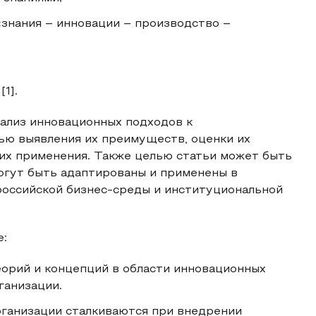
«знания – инновации – производство –
1].
нализ инновационных подходов к
ью выявления их преимуществ, оценки их
их применения. Также целью статьи может быть
огут быть адаптированы и применены в
российской бизнес-среды и институциональной
е:
орий и концепций в области инновационных
ганизации.
рганизации сталкиваются при внедрении