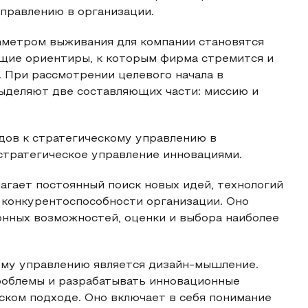
правлению в организации.
метром выживания для компании становятся
ющие ориентиры, к которым фирма стремится и
. При рассмотрении целевого начала в
ыделяют две составляющих части: миссию и
ов к стратегическому управлению в
 стратегическое управление инновациями.
гает постоянный поиск новых идей, технологий
 конкурентоспособности организации. Оно
онных возможностей, оценки и выбора наиболее
ому управлению является дизайн-мышление.
облемы и разрабатывать инновационные
ском подходе. Оно включает в себя понимание