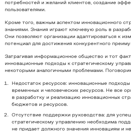
потребностей и желаний клиентов, создание эфф
пользователями.
Кроме того, важным аспектом инновационного стр
знаниями. Знания играют ключевую роль в разраб
Они позволяют организации адаптироваться к изм
потенциал для достижения конкурентного преиму
Затрагивая информационное общество и тот факт,
инновационные подходы к стратегическому управл
некоторыми аналогичными проблемами. Поговорим
Недостаток ресурсов: инновационные подходы
временных и человеческих ресурсов. Не все ор
в разработку и реализацию инновационных стра
бюджетов и ресурсов.
Отсутствие поддержки руководства: для успе
стратегическому управлению необходима подд
не придает должного значения инновациям и н