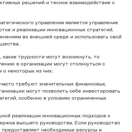
ективных решений и тесное взаимодействие с
атегического управления является управление
отке и реализации инновационных стратегий.
енениям во внешней среде и использовать свой
щества.
 какие трудности могут возникнуть, то
ению в организации могут столкнуться с
 о некоторых из них:
 часто требуют значительных финансовых,
ганизации могут позволить себе инвестировать
тегий, особенно в условиях ограниченных
шной реализации инновационных подходов к
ержка высшего руководства. Если руководство
е предоставляет необходимые ресурсы и