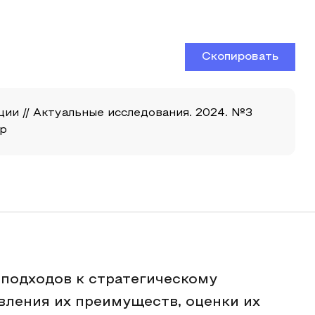
Скопировать
ции // Актуальные исследования. 2024. №3
up
подходов к стратегическому
вления их преимуществ, оценки их