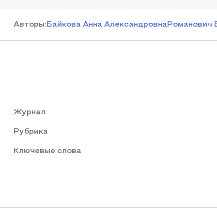
Автор
ы
:
Байкова Анна Александровна
Романович 
Журнал
Рубрика
Ключевые слова