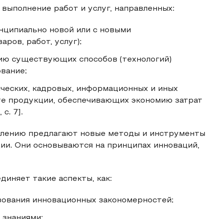
выполнение работ и услуг, направленных:
нципиально новой или с новыми
ров, работ, услуг);
ию существующих способов (технологий)
вание;
ческих, кадровых, информационных и иных
те продукции, обеспечивающих экономию затрат
с. 7].
влению предлагают новые методы и инструменты
ции. Они основываются на принципах инноваций,
иняет такие аспекты, как:
зования инновационных закономерностей;
 знаниями;