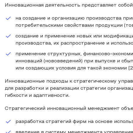
Инновационная деятельность представляет собой 
на создание и организацию производства при
потребительскими свойствами продукции (това
создание и применение новых или модификац
производства, их распространение и использо
применение структурных, финансово-экономи
инноваций (нововведений) при выпуске и сбы
или создающих условия для такой экономии [2, 
Инновационные подходы к стратегическому упра
для разработки и реализации стратегии организа
гибкости и адаптивности.
Стратегический инновационный менеджмент объед
разработка стратегий фирм на основе исполь
введение в систему менеджмента управления