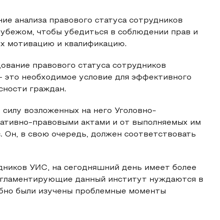
ие анализа правового статуса сотрудников
рубежом, чтобы убедиться в соблюдении прав и
их мотивацию и квалификацию.
дование правового статуса сотрудников
– это необходимое условие для эффективного
сности граждан.
 силу возложенных на него Уголовно-
ативно-правовыми актами и от выполняемых им
. Он, в свою очередь, должен соответствовать
ников УИС, на сегодняшний день имеет более
регламентирующие данный институт нуждаются в
обно были изучены проблемные моменты