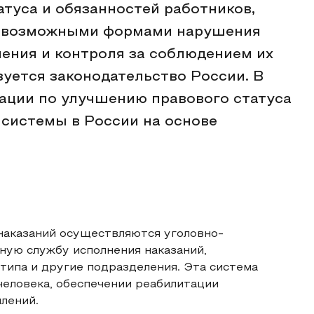
атуса и обязанностей работников,
я, возможными формами нарушения
ления и контроля за соблюдением их
зуется законодательство России. В
ации по улучшению правового статуса
системы в России на основе
наказаний осуществляются уголовно-
ую службу исполнения наказаний,
типа и другие подразделения. Эта система
человека, обеспечении реабилитации
лений.