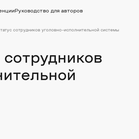
енции
Руководство для авторов
татус сотрудников уголовно-исполнительной системы
 сотрудников
нительной