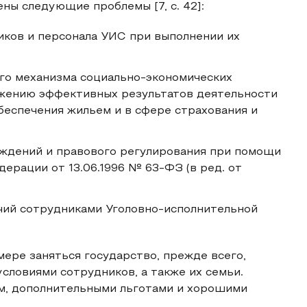
ены следующие проблемы [7, с. 42]:
иков и персонала УИС при выполнении их
го механизма социально-экономических
жению эффективных результатов деятельности
беспечения жильем и в сфере страхования и
ждений и правового регулирования при помощи
дерации от 13.06.1996 № 63-ФЗ (в ред. от
ий сотрудниками Уголовно-исполнительной
ере заняться государство, прежде всего,
ловиями сотрудников, а также их семьи.
, дополнительными льготами и хорошими