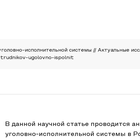
оловно-исполнительной системы // Актуальные исследо
otrudnikov-ugolovno-ispolnit
В данной научной статье проводится ан
уголовно-исполнительной системы в Р