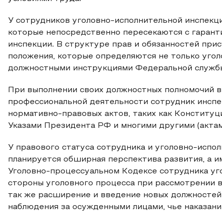
У сотрудников уголовно-исполнительной инспекци
которые непосредственно пересекаются с гарант
инспекции. В структуре прав и обязанностей при
положения, которые определяются не только угол
должностными инструкциями Федеральной службы
При выполнении своих должностных полномочий в
профессиональной деятельности сотрудник инспе
нормативно-правовых актов, таких как Конститу
Указами Президента РФ и многими другими (актами
У правового статуса сотрудника и уголовно-испо
планируется обширная перспектива развития, а и
Уголовно-процессуальном Кодексе сотрудника уг
стороны уголовного процесса при рассмотрении в
так же расширение и введение новых должностей
наблюдения за осужденными лицами, чье наказание