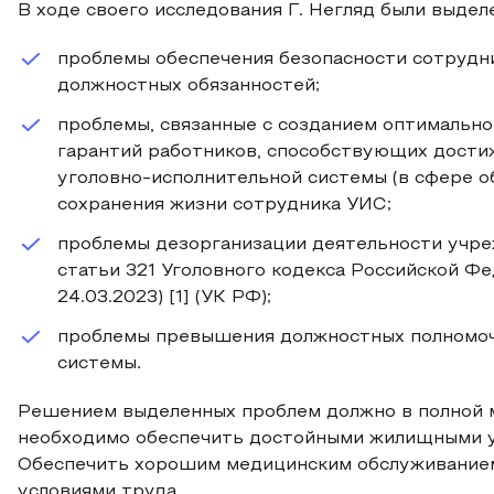
В ходе своего исследования Г. Негляд были выдел
проблемы обеспечения безопасности сотрудн
должностных обязанностей;
проблемы, связанные с созданием оптимально
гарантий работников, способствующих дости
уголовно-исполнительной системы (в сфере о
сохранения жизни сотрудника УИС;
проблемы дезорганизации деятельности учре
статьи 321 Уголовного кодекса Российской Фе
24.03.2023) [1] (УК РФ);
проблемы превышения должностных полномоч
системы.
Решением выделенных проблем должно в полной м
необходимо обеспечить достойными жилищными ус
Обеспечить хорошим медицинским обслуживанием
условиями труда.