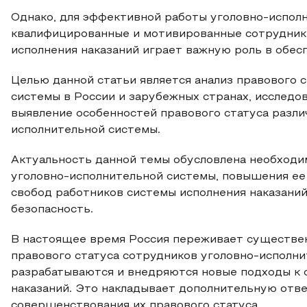
Однако, для эффективной работы уголовно-испол
квалифицированные и мотивированные сотрудники
исполнения наказаний играет важную роль в обес
Целью данной статьи является анализ правового 
системы в России и зарубежных странах, исследо
выявление особенностей правового статуса разли
исполнительной системы.
Актуальность данной темы обусловлена необход
уголовно-исполнительной системы, повышения ее 
свобод работников системы исполнения наказаний
безопасность.
В настоящее время Россия переживает существен
правового статуса сотрудников уголовно-исполн
разрабатываются и внедряются новые подходы к 
наказаний. Это накладывает дополнительную отв
совершенствования их правового статуса.