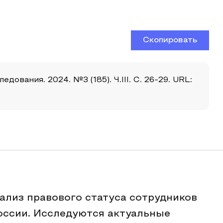
Скопировать
вания. 2024. №3 (185). Ч.III. С. 26-29. URL:
ализ правового статуса сотрудников
оссии. Исследуются актуальные