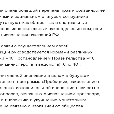
и очень большой перечень прав и обязанностей,
иями и социальным статусом сотрудника
сутствуют как общие, так и специальные
овно-исполнительным законодательством, но и
 исполнения наказаний РФ.
 связи с осуществлением своей
кции руководствуется нормами различных
ции РФ, Постановлением Правительства РФ,
 министерств и ведомств) [6, с. 40].
лнительной инспекции в целом в будущем
менно в программе «Пробации», закрепление в
оловно-исполнительной инспекции в качестве
опросов, связанных с исполнением приговора,
 в инспекцию и улучшение мониторинга
 не связано с изоляцией от общества.