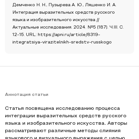
Демченко Н. Н., Пузырева А. Ю., Ляшенко И. А.
Интеграция выразительных средств русского
языка и изобразительного искусства //
Актуальные исследования. 2024. №5 (187). Ч.III. С.
12-15. URL: https://apni.ru/article/8319-
integratsiya-virazitelnikh-sredstv-russkogo
Аннотация статьи
Статья посвящена исследованию процесса
интеграции выразительных средств русского
языка и изобразительного искусства. Авторы
рассматривают различные методы слияния
языкового и визуального выражения с целью