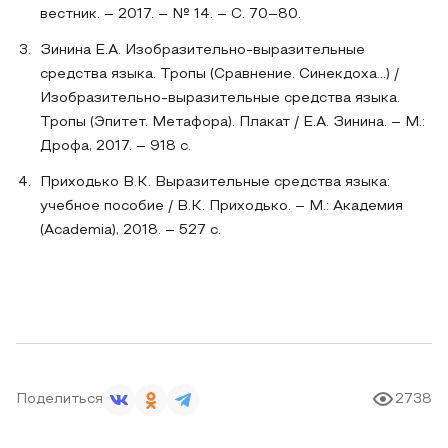
вестник. – 2017. – № 14. – С. 70–80.
Зинина Е.А. Изобразительно-выразительные
средства языка. Тропы (Сравнение. Синекдоха...) /
Изобразительно-выразительные средства языка.
Тропы (Эпитет. Метафора). Плакат / Е.А. Зинина. – М.:
Дрофа, 2017. – 918 c.
Приходько В.К. Выразительные средства языка:
учебное пособие / В.К. Приходько. – М.: Академия
(Academia), 2018. – 527 c.
Поделиться
2738