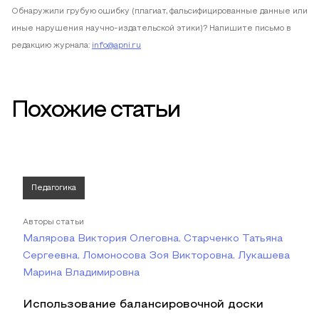
Обнаружили грубую ошибку (плагиат, фальсифицированные данные или
иные нарушения научно-издательской этики)? Напишите письмо в
редакцию журнала:
info@apni.ru
Похожие статьи
Педагогика
Авторы статьи
Малярова Виктория Олеговна, Старченко Татьяна
Сергеевна, Ломоносова Зоя Викторовна, Лукашева
Марина Владимировна
Использование балансировочной доски