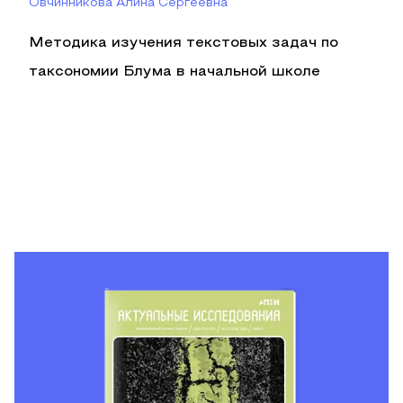
Овчинникова Алина Сергеевна
Методика изучения текстовых задач по
таксономии Блума в начальной школе