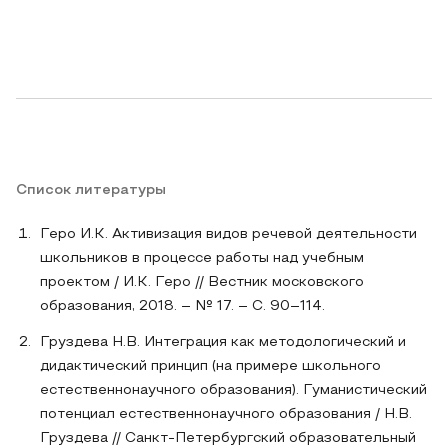
Список литературы
Геро И.К. Активизация видов речевой деятельности
школьников в процессе работы над учебным
проектом / И.К. Геро // Вестник московского
образования, 2018. – № 17. – С. 90–114.
Груздева Н.В. Интеграция как методологический и
дидактический принцип (на примере школьного
естественнонаучного образования). Гуманистический
потенциал естественнонаучного образования / Н.В.
Груздева // Санкт-Петербургский образовательный