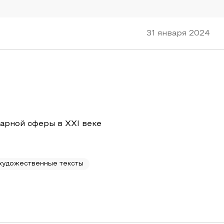
31 января 2024
арной сферы в XXI веке
художественные тексты