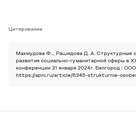
Цитирование
Махмудова Ф.., Рашидова Д. А. Структурные 
развития социально-гуманитарной сферы в XX
конференции 31 января 2024г. Белгород : ООО
https://apni.ru/article/8345-strukturnie-osob