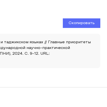
Скопировать
и таджикском языках // Главные приоритеты
еждународной научно-практической
И), 2024. С. 9-12. URL: