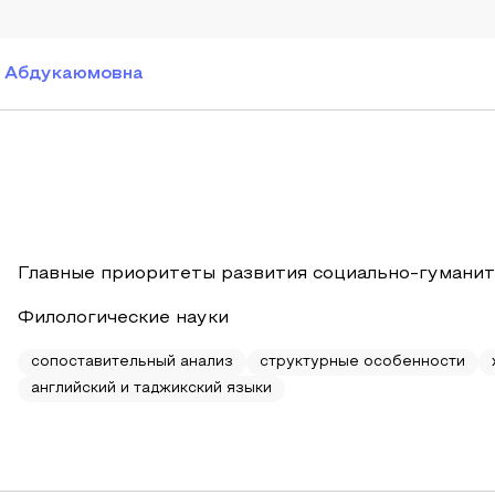
 Абдукаюмовна
Главные приоритеты развития социально-гуманит
Филологические науки
сопоставительный анализ
структурные особенности
английский и таджикский языки