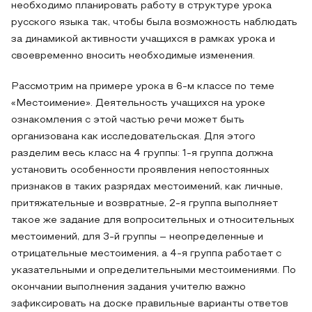
необходимо планировать работу в структуре урока
русского языка так, чтобы была возможность наблюдать
за динамикой активности учащихся в рамках урока и
своевременно вносить необходимые изменения.
Рассмотрим на примере урока в 6-м классе по теме
«Местоимение». Деятельность учащихся на уроке
ознакомления с этой частью речи может быть
организована как исследовательская. Для этого
разделим весь класс на 4 группы: 1-я группа должна
установить особенности проявления непостоянных
признаков в таких разрядах местоимений, как личные,
притяжательные и возвратные, 2-я группа выполняет
такое же задание для вопросительных и относительных
местоимений, для 3-й группы – неопределенные и
отрицательные местоимения, а 4-я группа работает с
указательными и определительными местоимениями. По
окончании выполнения задания учителю важно
зафиксировать на доске правильные варианты ответов