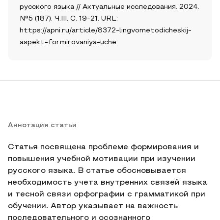
русского языка // Актуальные исследования. 2024.
№5 (187). Ч.III. С. 19-21. URL:
https://apni.ru/article/8372-lingvometodicheskij-
aspekt-formirovaniya-uche
Аннотация статьи
Статья посвящена проблеме формирования и
повышения учебной мотивации при изучении
русского языка. В статье обосновывается
необходимость учета внутренних связей языка
и тесной связи орфографии с грамматикой при
обучении. Автор указывает на важность
последовательного и осознанного