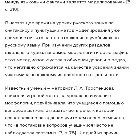
между языковыми фактами является моделирование» [8,
с. 216].
В настоящее время на уроках русского языка по
синтаксису и пунктуации метод моделирования уже
применяется, что нашло отражение в учебниках по
русскому языку. При изучении других разделов
школьного курса, например морфологии и орфографии,
этот метод используется в обучении довольно редко,
что негативно отражается на качестве усвоения знаний
учащимися по каждому из разделов в отдельности.
Известный ученый – методист Л. А. Тростенцова,
описывая игровой метод на уроках по изучению
морфологии, подчёркивала, что учащиеся с помощью
вопросов должны отгадать часть речи, к которой
принадлежало загаданное учителем слово, отмечала,
что «в постановке вопросов учащимися часто не
наблюдается системы»
[7, с. 78]. К одной из причин