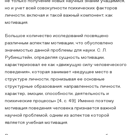
не только получение новых научных знаний учащимися,
но и учет всей совокупности психических факторов
личности, включая и такой важный компонент, как
мотивация.
Большое количество исследований посвящено
различным аспектам мотивации, что обусловлено
значимостью данной проблемы для науки. С. Л.
Рубинштейн, определяя сущность мотивации,
характеризовал ее как «движущую силу человеческого
поведения», которая занимает «ведущее место в
структуре личности, пронизывая ее основные
структурные образования: направленность личности,
характер, эмоции, способности, деятельность и
психические процессы» [4, с. 49]. Именно поэтому
мотивация поведения человека признается важной
научной проблемой, одним из аспектов которой
является учебная мотивация.