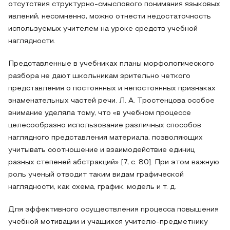
отсутствия структурно-смыслового понимания языковых
явлений, несомненно, можно отнести недостаточность
используемых учителем на уроке средств учебной
наглядности.
Представленные в учебниках планы морфологического
разбора не дают школьникам зрительно четкого
представления о постоянных и непостоянных признаках
знаменательных частей речи. Л. А. Тростенцова особое
внимание уделяла тому, что «в учебном процессе
целесообразно использование различных способов
наглядного представления материала, позволяющих
учитывать соотношение и взаимодействие единиц
разных степеней абстракций» [7, с. 80]. При этом важную
роль ученый отводит таким видам графической
наглядности, как схема, график, модель и т. д.
Для эффективного осуществления процесса повышения
учебной мотивации и учащихся учителю-предметнику