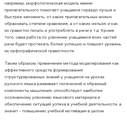
например, морфологическая модель имени
прилагательного помогает учащимся гораздо лучше и
быстрее запомнить, от каких прилагательных можно
образовать степени сравнения, а от каких нельзя, и как
их грамотно писать и употреблять в речи и т.д. Кроме
того, сама работа по усвоению учащимися всех частей
речи будет протекать более успешно и повысит уровень
их орфографической грамотности.
Таким образом, применение метода моделирования как
эффективного средств формирования
структурированных знаний у учащихся на уроках
русского языка развивает логический и образный
компоненты мышления, способствует наиболее
осознанному усвоению языкового материала и
обеспечению ситуаций успеха в учебной деятельности, а
значит - повышению учебной мотивации в целом.