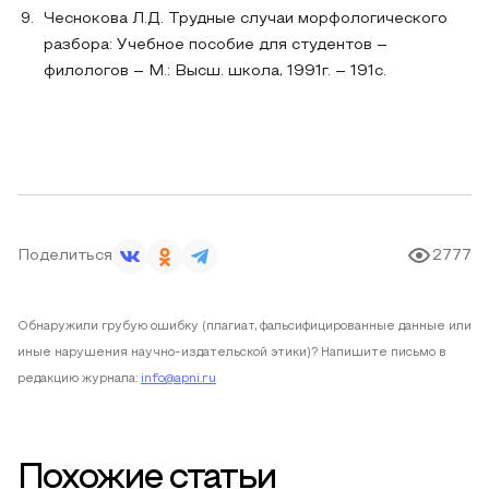
Чеснокова Л.Д. Трудные случаи морфологического
разбора: Учебное пособие для студентов –
филологов – М.: Высш. школа, 1991г. – 191с.
Поделиться
2777
Обнаружили грубую ошибку (плагиат, фальсифицированные данные или
иные нарушения научно-издательской этики)? Напишите письмо в
редакцию журнала:
info@apni.ru
Похожие статьи