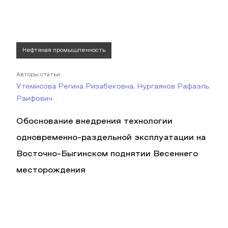
Нефтяная промышленность
Авторы статьи
Утемисова Регина Ризабековна, Нургаянов Рафаэль
Раифович
Обоснование внедрения технологии
одновременно-раздельной эксплуатации на
Восточно-Быгинском поднятии Весеннего
месторождения