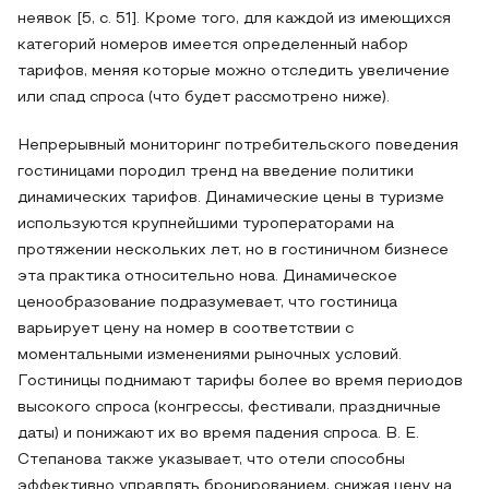
неявок [5, c. 51]. Кроме того, для каждой из имеющихся
категорий номеров имеется определенный набор
тарифов, меняя которые можно отследить увеличение
или спад спроса (что будет рассмотрено ниже).
Непрерывный мониторинг потребительского поведения
гостиницами породил тренд на введение политики
динамических тарифов. Динамические цены в туризме
используются крупнейшими туроператорами на
протяжении нескольких лет, но в гостиничном бизнесе
эта практика относительно нова. Динамическое
ценообразование подразумевает, что гостиница
варьирует цену на номер в соответствии с
моментальными изменениями рыночных условий.
Гостиницы поднимают тарифы более во время периодов
высокого спроса (конгрессы, фестивали, праздничные
даты) и понижают их во время падения спроса. В. Е.
Степанова также указывает, что отели способны
эффективно управлять бронированием, снижая цену на