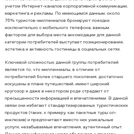
учетом Интернет-каналов корпоративной коммуникации,
маркетинга и рекламы. По имеющимся данным, около
75% туристов-миллениалов бронируют поездки
исключительно с мобильного телефона; важным
фактором для выбора места аккомодации для данной
категории потребителей выступает позиционирование,
эстетика и активность гостиницы в социальных сетях.
Ключевой сложностью данной группы потребителей
является то, что милленниалы, в отличие от
потребителей более старшего поколения, достаточно
искушены в плане путешествий, имеют широкий
кругозор и даже в некотором роде страдают от
пресыщенности информацией и впечатлениями. В данной
связи они избегают стандартизированных туристических
продуктов (таких, к примеру, как пакетные туры ол-
инклюзив) и предпочитают вместо них уникальные
услуги, незабываемые впечатления, аутентичный опыт.