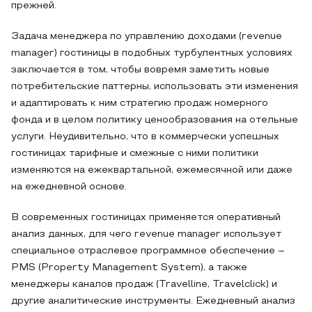
прежней.
Задача менеджера по управлению доходами (revenue
manager) гостиницы в подобных турбулентных условиях
заключается в том, чтобы вовремя заметить новые
потребительские паттерны, использовать эти изменения
и адаптировать к ним стратегию продаж номерного
фонда и в целом политику ценообразования на отельные
услуги. Неудивительно, что в коммерчески успешных
гостиницах тарифные и смежные с ними политики
изменяются на ежеквартальной, ежемесячной или даже
на ежедневной основе.
В современных гостиницах применяется оперативный
анализ данных, для чего revenue manager использует
специальное отраслевое программное обеспечение –
PMS (Property Management System), а также
менеджеры каналов продаж (Travelline, Travelclick) и
другие аналитические инструменты. Ежедневный анализ