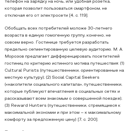
телефон на зарядку на ночь, или удобная розетка,
которая позволит пользоваться смартфоном, не
отключая его от электросети [4, c. 119].
Обобщать всех потребителей моложе 30-летнего
возраста в единую гомогенную группу, конечно, не
совсем верно. Гостинице требуется разработать
предельно сегментированную целевую аудиторию. М. А.
Морозов предлагает дифференцировать посетителей
гостиниц по критерию истинного мотива путешествия: (1)
Cultural Purists (путешественники, ориентированные на
местную культуру); (2) Social Capital Seekers
(«накопители социального капитала», путешественники,
которые публикуют впечатления в социальных сетях и
рассказывают всем знакомым о совершенной поездке);
(3) Reward Hunters (путешественники, стремящиеся к
максимальной экономии и при этом – к максимальному
комфорту за предложенную цену) [7, c. 200].