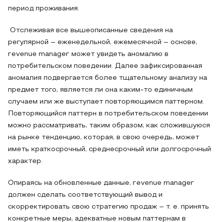
период проживания.
Отслеживая все вышеописанные сведения на
регулярной – еженедельной, ежемесячной – основе,
revenue manager может увидеть аномалию в
потребительском поведении. Далее зафиксированная
аномалия подвергается более тщательному анализу на
предмет того, является ли она каким-то единичным
случаем или же выступает повторяющимся паттерном.
Повторяющийся паттерн в потребительском поведении
можно рассматривать, таким образом, как сложившуюся
на рынке тенденцию, которая, в свою очередь, может
иметь краткосрочный, среднесрочный или долгосрочный
характер.
Опираясь на обновленные данные, revenue manager
должен сделать соответствующий вывод и
скорректировать свою стратегию продаж – т. е. принять
конкретные меры, адекватные новым паттернам в