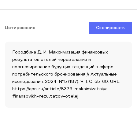
Цитирование
Скопировать
Городбина Д. И. Максимизация финансовых
результатов отелей через анализ и
прогнозирование будущих тенденций в сфере
потребительского бронирования // Актуальные
исследования. 2024. №5 (187). Ч.II. С. 55-60. URL:
https://apni.ru/article/8379-maksimizatsiya-
finansovikh-rezultatov-otelej