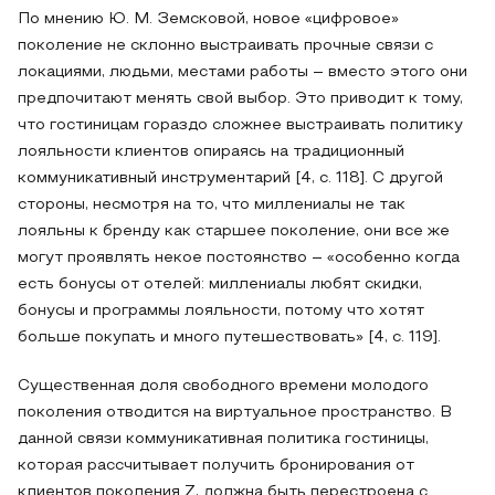
По мнению Ю. М. Земсковой, новое «цифровое»
поколение не склонно выстраивать прочные связи с
локациями, людьми, местами работы – вместо этого они
предпочитают менять свой выбор. Это приводит к тому,
что гостиницам гораздо сложнее выстраивать политику
лояльности клиентов опираясь на традиционный
коммуникативный инструментарий [4, c. 118]. С другой
стороны, несмотря на то, что миллениалы не так
лояльны к бренду как старшее поколение, они все же
могут проявлять некое постоянство – «особенно когда
есть бонусы от отелей: миллениалы любят скидки,
бонусы и программы лояльности, потому что хотят
больше покупать и много путешествовать» [4, c. 119].
Существенная доля свободного времени молодого
поколения отводится на виртуальное пространство. В
данной связи коммуникативная политика гостиницы,
которая рассчитывает получить бронирования от
клиентов поколения Z, должна быть перестроена с