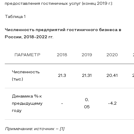
предоставления гостиничных услуг (конец 2019 г.):
Таблица 1
Численность предприятий гостиничного бизнеса в
России, 2018-2022 гг.
ПАРАМЕТР
2018
2019
2020
Численность
21,3
21,31
20,41
(тыс.)
Динамика % к
0,
предыдущему
-
-4,2
05
году
Примечание: источник – [1]