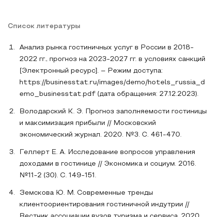
Список литературы
Анализ рынка гостиничных услуг в России в 2018-
2022 гг., прогноз на 2023-2027 гг. в условиях санкций
[Электронный ресурс]. – Режим доступа:
https://businesstat.ru/images/demo/hotels_russia_d
emo_businesstat.pdf (дата обращения: 27.12.2023).
Володарский К. Э. Прогноз заполняемости гостиницы
и максимизация прибыли // Московский
экономический журнал. 2020. №3. С. 461-470.
Геллерт Е. А. Исследование вопросов управления
доходами в гостинице // Экономика и социум. 2016.
№11-2 (30). С. 149-151.
Земскова Ю. М. Современные тренды
клиентоориентирования гостиничной индутрии //
Вестник ассоциации вузов туризма и сервиса. 2020.