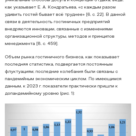
уникальные способы досуга и концепции отдыха, ведь,
как указывает Е. А. Кондратьева, «с каждым разом
удивить гостей бывает всё труднее» [6, c. 22]. В данной
связи в деятельность гостиничных предприятий
внедряются инновации, связанные с изменениями
организационной структуры, методов и принципов
менеджмента [8, с. 459].
Объем рынка гостиничного бизнеса, как показывает
последняя статистика, подвергается постоянным
флуктуациям; последние колебания были связаны с
пандемийным экономическим циклом. По имеющимся
данным, к 2023 г. показатели практически пришли к
допандемийному уровню (рис. 1):