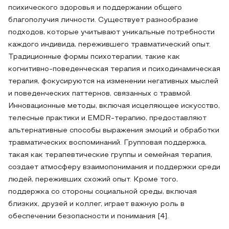
психического здоровья и поддержании общего
благополучия личности. Существует разнообразие
подходов, которые учитывают уникальные потребности
каждого индивида, пережившего травматический опыт.
Традиционные формы психотерапии, такие как
когнитивно-поведенческая терапия и психодинамическая
терапия, фокусируются на изменении негативных мыслей
и поведенческих паттернов, связанных с травмой.
Инновационные методы, включая исцеляющее искусство,
телесные практики и EMDR-терапию, предоставляют
альтернативные способы выражения эмоций и обработки
травматических воспоминаний. Групповая поддержка,
такая как терапевтические группы и семейная терапия,
создает атмосферу взаимопонимания и поддержки среди
людей, переживших схожий опыт. Кроме того,
поддержка со стороны социальной среды, включая
близких, друзей и коллег, играет важную роль в
обеспечении безопасности и понимания [4].