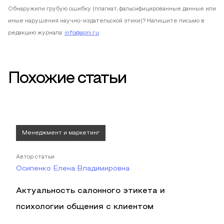
Обнаружили грубую ошибку (плагиат, фальсифицированные данные или
иные нарушения научно-издательской этики)? Напишите письмо в
редакцию журнала:
info@apni.ru
Похожие статьи
Менеджмент и маркетинг
Автор статьи
Осипенко Елена Владимировна
Актуальность салонного этикета и
психологии общения с клиентом