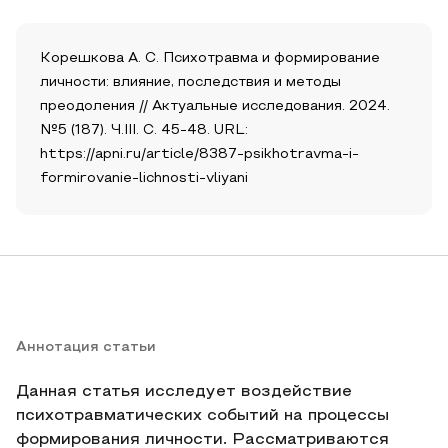
Корешкова А. С. Психотравма и формирование
личности: влияние, последствия и методы
преодоления // Актуальные исследования. 2024.
№5 (187). Ч.III. С. 45-48. URL:
https://apni.ru/article/8387-psikhotravma-i-
formirovanie-lichnosti-vliyani
Аннотация статьи
Данная статья исследует воздействие
психотравматических событий на процессы
формирования личности. Рассматриваются