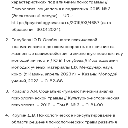
характеристиках под влиянием психотравмы //
Психология, социология и педагогика. 2015. № 3
[Электронный ресурс]. – URL:
https://psychology.snauka.ru/2015/03/4687 (дата
обращения: 30.01.2024).
Голубева Ю.В. Особенности психической
травматизации в детском возрасте, ее влияние на
жизненные взаимодействия и жизненную перспективу
молодой личности / Ю.В. Голубева // Исследования
молодых ученых: материалы LIX Междунар. науч.
конф. (г. Казань, апрель 2023 г.). – Казань: Молодой
ученый, 2023. – С. 82-88.
Красило А.И. Социально-гуманистический анализ
психологической травмы // Культурно-историческая
психология. – 2019. – Том 5. № 3. – С. 81-90.
Крупин Д.В. Психологическое консультирование в
области решения психологических травм развития