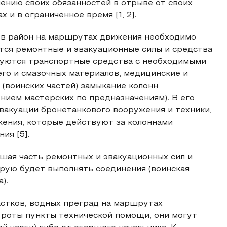
ению своих обязанностей в отрыве от своих
 и в ограниченное время [1, 2].
 в район на маршрутах движения необходимо
ются ремонтные и эвакуационные силы и средства
дуются транспортные средства с необходимыми
го и смазочных материалов, медицинские и
 (воинских частей) замыкание колонн
нием мастерских по предназначениям). В его
вакуации бронетанкового вооружения и техники,
жения, которые действуют за колоннами
ия [5].
ьшая часть ремонтных и эвакуационных сил и
орую будет выполнять соединения (воинская
).
астков, водных преград на маршрутах
 роты пункты технической помощи, они могут