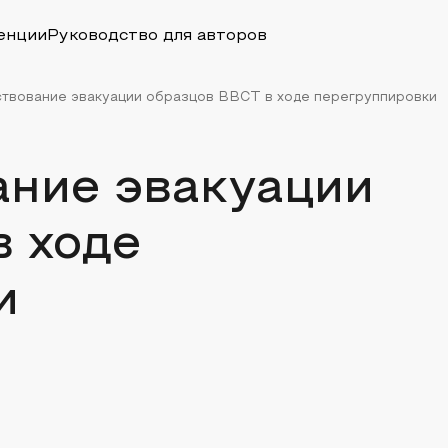
енции
Руководство для авторов
твование эвакуации образцов ВВСТ в ходе перегруппировки
ние эвакуации
в ходе
и