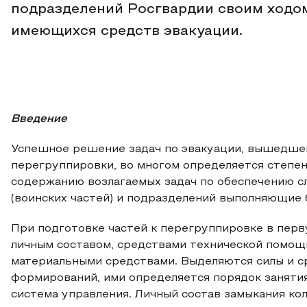
подразделений Росгвардии своим ходо
имеющихся средств эвакуации.
Введение
Успешное решение задач по эвакуации, вышедшей
перегруппировки, во многом определяется степен
содержанию возлагаемых задач по обеспечению с
(воинских частей) и подразделений выполняющие 
При подготовке частей к перегруппировке в пер
личным составом, средствами технической помощи
материальными средствами. Выделяются силы и ср
формирований, ими определяется порядок занятия
система управления. Личный состав замыкания кол