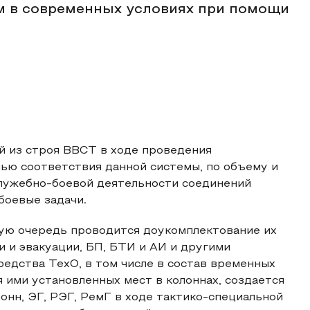
м в современных условиях при помощи
 из строя ВВСТ в ходе проведения
ью соответствия данной системы, по объему и
лужебно-боевой деятельности соединений
боевые задачи.
вую очередь проводится доукомплектование их
 и эвакуации, БП, БТИ и АИ и другими
едства ТехО, в том числе в состав временных
 ими установленных мест в колоннах, создается
онн, ЭГ, РЭГ, РемГ в ходе тактико-специальной