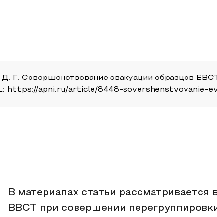
в Д. Г. Совершенствование эвакуации образцов ВВС
RL: https://apni.ru/article/8448-sovershenstvovanie-
В материалах статьи рассматривается 
ВВСТ при совершении перегруппировки