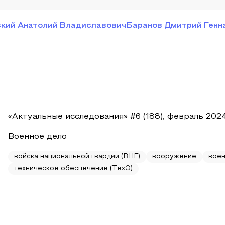
кий Анатолий Владиславович
Баранов Дмитрий Генн
«Актуальные исследования» #6 (188), февраль 202
Военное дело
войска национальной гвардии (ВНГ)
вооружение
воен
техническое обеспечение (ТехО)