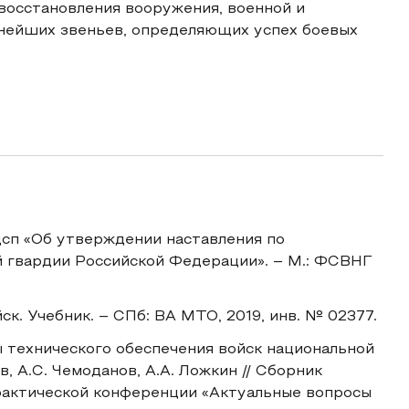
восстановления вооружения, военной и
жнейших звеньев, определяющих успех боевых
сп «Об утверждении наставления по
 гвардии Российской Федерации». – М.: ФСВНГ
к. Учебник. – СПб: ВА МТО, 2019, инв. № 02377.
ы технического обеспечения войск национальной
, А.С. Чемоданов, А.А. Ложкин // Сборник
рактической конференции «Актуальные вопросы