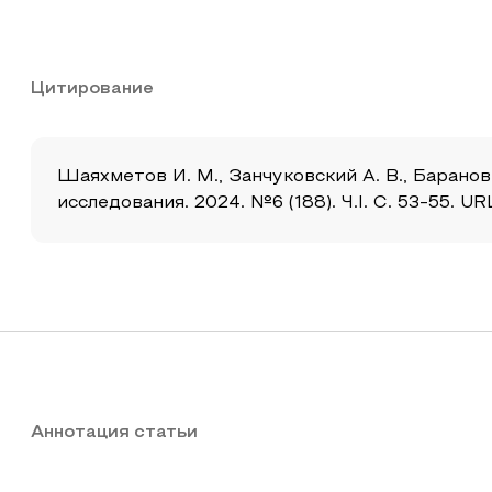
Цитирование
Шаяхметов И. М., Занчуковский А. В., Барано
исследования. 2024. №6 (188). Ч.I. С. 53-55. U
Аннотация статьи