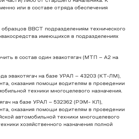
й части) либо от старшего начальника. К
енно или в составе отряда обеспечения
 образцов ВВСТ подразделениям технического
 эвакосредства имеющихся в подразделениях
чить в состав один эвакотягач (МТП – А2 на
да эвакотягач на базе УРАЛ – 43203 (КТ-ЛМ),
нта, оказания помощи водителям в проведении
мобильной техники многоцелевого назначения.
ягач на базе УРАЛ – 532362 (РЭМ- КЛ),
нта, оказания помощи водителям в проведении
йской автомобильной техники многоцелевого
техники хозяйственного назначения полной