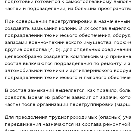
подготовки готовится к самостоятельному выполн
частей и подразделений, на больших пространствах
При совершении перегруппировки в назначенный
создавать замыкания колонн. В их состав выделя
подразделений технического обеспечения, обору
запасами военно-технического имущества, горюче
другие средства [4, 5]. Для отдельных соединений
целесообразно создавать комплексным (с примене
состав включаются подразделения по ремонту и э
автомобильной техники и артиллерийского воору
подразделений технического и тылового обеспечен
В состав замыканий выделяется, как правило, бол
средств. Время их работы зависит от задачи, кот
часть) после организации перегруппировки (марша
Для преодоления труднопроходимых (опасных) уч
передвижения назначаются из состава ремонтной