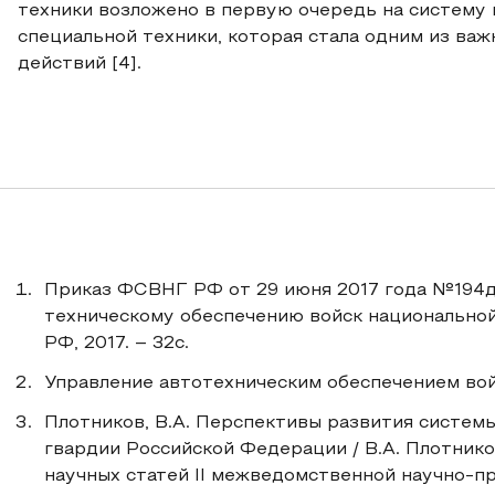
техники возложено в первую очередь на систему 
специальной техники, которая стала одним из ва
действий [4].
Приказ ФСВНГ РФ от 29 июня 2017 года №194д
техническому обеспечению войск национальной
РФ, 2017. – 32с.
Управление автотехническим обеспечением войс
Плотников, В.А. Перспективы развития систем
гвардии Российской Федерации / В.А. Плотников
научных статей II межведомственной научно-п