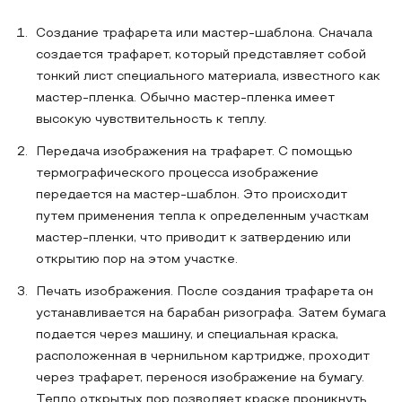
Создание трафарета или мастер-шаблона. Сначала
создается трафарет, который представляет собой
тонкий лист специального материала, известного как
мастер-пленка. Обычно мастер-пленка имеет
высокую чувствительность к теплу.
Передача изображения на трафарет. С помощью
термографического процесса изображение
передается на мастер-шаблон. Это происходит
путем применения тепла к определенным участкам
мастер-пленки, что приводит к затвердению или
открытию пор на этом участке.
Печать изображения. После создания трафарета он
устанавливается на барабан ризографа. Затем бумага
подается через машину, и специальная краска,
расположенная в чернильном картридже, проходит
через трафарет, перенося изображение на бумагу.
Тепло открытых пор позволяет краске проникнуть