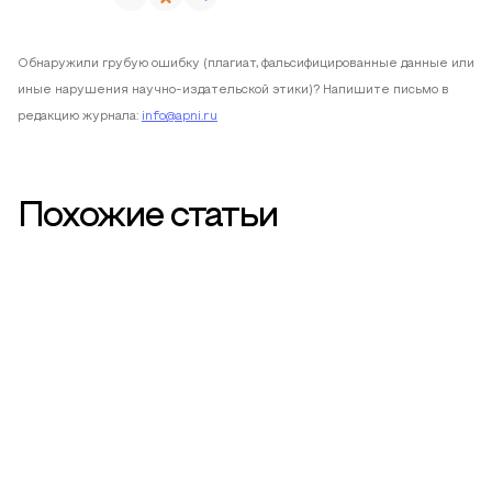
Обнаружили грубую ошибку (плагиат, фальсифицированные данные или
иные нарушения научно-издательской этики)? Напишите письмо в
редакцию журнала:
info@apni.ru
Похожие статьи