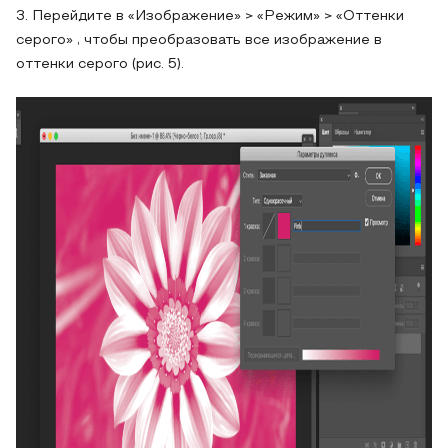
3. Перейдите в «Изображение» > «Режим» > «Оттенки
серого» , чтобы преобразовать все изображение в
оттенки серого (рис. 5).