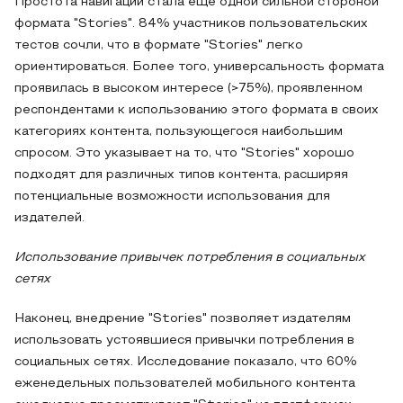
Простота навигации стала еще одной сильной стороной
формата "Stories". 84% участников пользовательских
тестов сочли, что в формате "Stories" легко
ориентироваться. Более того, универсальность формата
проявилась в высоком интересе (>75%), проявленном
респондентами к использованию этого формата в своих
категориях контента, пользующегося наибольшим
спросом. Это указывает на то, что "Stories" хорошо
подходят для различных типов контента, расширяя
потенциальные возможности использования для
издателей.
Использование привычек потребления в социальных
сетях
Наконец, внедрение "Stories" позволяет издателям
использовать устоявшиеся привычки потребления в
социальных сетях. Исследование показало, что 60%
еженедельных пользователей мобильного контента