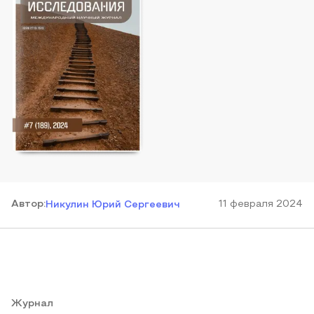
Автор
:
11 февраля 2024
Никулин Юрий Сергеевич
Журнал