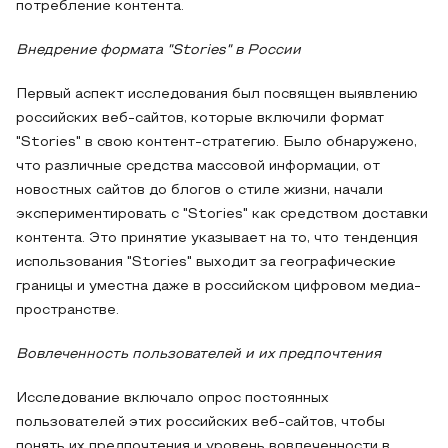
потребление контента.
Внедрение формата "Stories" в России
Первый аспект исследования был посвящен выявлению
российских веб-сайтов, которые включили формат
"Stories" в свою контент-стратегию. Было обнаружено,
что различные средства массовой информации, от
новостных сайтов до блогов о стиле жизни, начали
экспериментировать с "Stories" как средством доставки
контента. Это принятие указывает на то, что тенденция
использования "Stories" выходит за географические
границы и уместна даже в российском цифровом медиа-
пространстве.
Вовлеченность пользователей и их предпочтения
Исследование включало опрос постоянных
пользователей этих российских веб-сайтов, чтобы
понять их предпочтения и уровень вовлеченности в