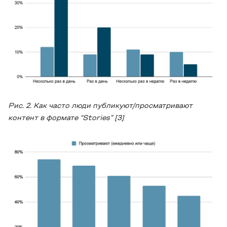
Рис
.
2
.
Как часто люди публикуют/просматривают
контент в формате “Stories” [3]