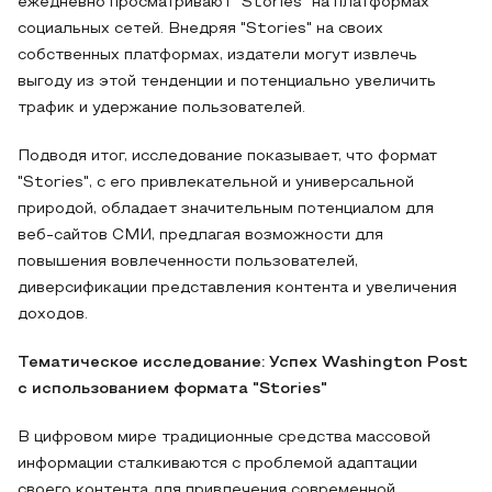
ежедневно просматривают "Stories" на платформах
социальных сетей. Внедряя "Stories" на своих
собственных платформах, издатели могут извлечь
выгоду из этой тенденции и потенциально увеличить
трафик и удержание пользователей.
Подводя итог, исследование показывает, что формат
"Stories", с его привлекательной и универсальной
природой, обладает значительным потенциалом для
веб-сайтов СМИ, предлагая возможности для
повышения вовлеченности пользователей,
диверсификации представления контента и увеличения
доходов.
Тематическое исследование: Успех Washington Post
с использованием формата "Stories"
В цифровом мире традиционные средства массовой
информации сталкиваются с проблемой адаптации
своего контента для привлечения современной