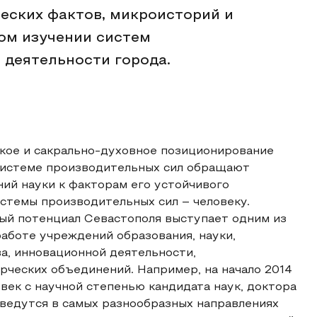
еских фактов, микроисторий и
ом изучении систем
 деятельности города.
кое и сакрально-духовное позиционирование
 системе производительных сил обращают
ний науки к факторам его устойчивого
истемы производительных сил – человеку.
ый потенциал Севастополя выступает одним из
аботе учреждений образования, науки,
а, инновационной деятельности,
ческих объединений. Например, на начало 2014
овек с научной степенью кандидата наук, доктора
и ведутся в самых разнообразных направлениях