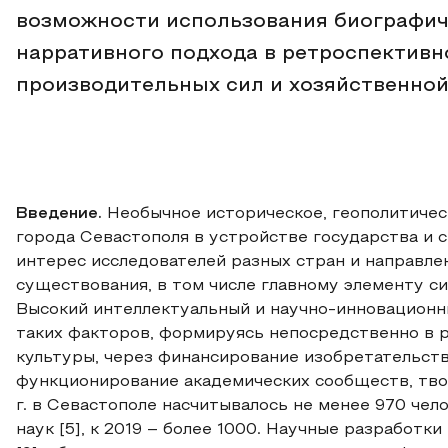
возможности использования биографич
нарративного подхода в ретроспективн
производительных сил и хозяйственной
Введение.
Необычное историческое, геополитичес
города Севастополя в устройстве государства и
интерес исследователей разных стран и направле
существования, в том числе главному элементу с
Высокий интеллектуальный и научно-инновационн
таких факторов, формируясь непосредственно в р
культуры, через финансирование изобретательств
функционирование академических сообществ, твор
г. в Севастополе насчитывалось не менее 970 чел
наук [5], к 2019 – более 1000. Научные разработк