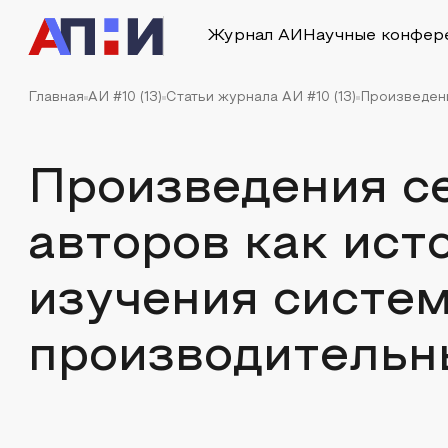
Журнал АИ
Научные конфер
Главная
АИ #10 (13)
Статьи журнала АИ #10 (13)
Произведени
Произведения с
авторов как ист
изучения систе
производительн