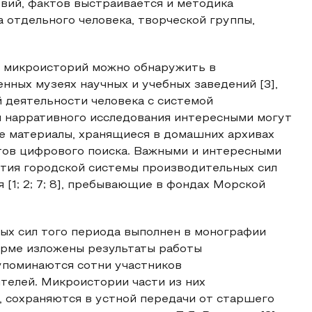
вий, фактов выстраивается и методика
 отдельного человека, творческой группы,
 микроисторий можно обнаружить в
нных музеях научных и учебных заведений [3],
 деятельности человека с системой
й нарративного исследования интересными могут
е материалы, хранящиеся в домашних архивах
тов цифрового поиска. Важными и интересными
ития городской системы производительных сил
[1; 2; 7; 8], пребывающие в фондах Морской
ых сил того периода выполнен в монографии
форме изложены результаты работы
упоминаются сотни участников
телей. Микроистории части из них
 сохраняются в устной передачи от старшего