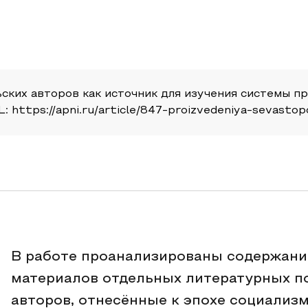
ских авторов как источник для изучения системы пр
RL: https://apni.ru/article/847-proizvedeniya-sevasto
В работе проанализированы содержани
материалов отдельных литературных п
авторов, отнесённые к эпохе социализ