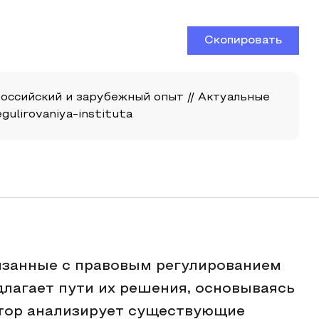
Скопировать
российский и зарубежный опыт // Актуальные
egulirovaniya-instituta
язанные с правовым регулированием
длагает пути их решения, основываясь
втор анализирует существующие