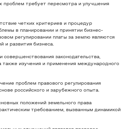
их проблем требует пересмотра и улучшения
утствие четких критериев и процедур
блемы в планировании и принятии бизнес-
вовом регулировании платы за землю являются
 и развития бизнеса.
и совершенствования законодательства,
 а также изучения и применения международного
учение проблем правового регулирования
снове российского и зарубежного опыта.
основных положений земельного права
 фактическим требованием, вызванным динамикой