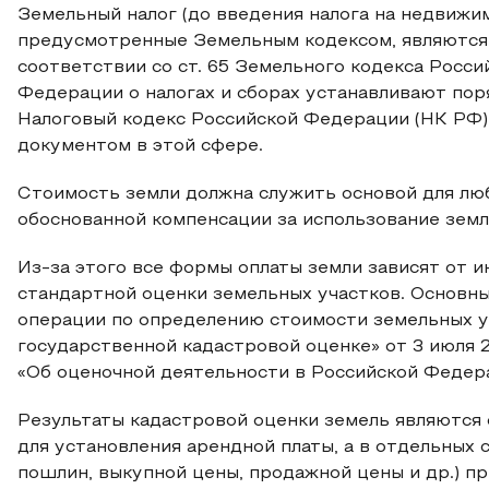
Земельный налог (до введения налога на недвижим
предусмотренные Земельным кодексом, являются 
соответствии со ст. 65 Земельного кодекса Росс
Федерации о налогах и сборах устанавливают поря
Налоговый кодекс Российской Федерации (НК РФ
документом в этой сфере.
Стоимость земли должна служить основой для лю
обоснованной компенсации за использование земли 
Из-за этого все формы оплаты земли зависят от 
стандартной оценки земельных участков. Основ
операции по определению стоимости земельных у
государственной кадастровой оценке» от 3 июля 
«Об оценочной деятельности в Российской Федера
Результаты кадастровой оценки земель являются
для установления арендной платы, а в отдельных 
пошлин, выкупной цены, продажной цены и др.) пр