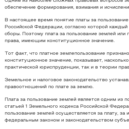
Одним из наиболее сложных правовых вопросов з
обеспечение формирования, взимания и исчислени
В настоящее время понятие платы за пользование
Российской Федерации, согласно которой каждый 
сборы. Поэтому плата за пользование землей или 
права, имеющим конституционное значение.
Тот факт, что платное землепользование признан
конституционное значение, показывает, насколько
практической юриспруденции, так и в теории прав
Земельное и налоговое законодательство устанав
правоотношений по плате за землю.
Плата за пользование землей является одним из 
статьей 1 Земельного кодекса Российской Федера
пользование землей осуществляется за плату, за
федеральным законом и законодательством субъек