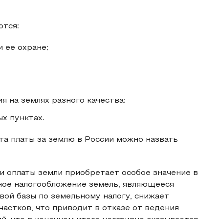
ются:
 ее охране;
 на землях разного качества;
х пунктах.
а платы за землю в России можно назвать
и оплаты земли приобретает особое значение в
ное налогообложение земель, являющееся
вой базы по земельному налогу, снижает
астков, что приводит в отказе от ведения