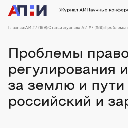
Журнал АИ
Научные конфер
Главная
АИ #7 (189)
Статьи журнала АИ #7 (189)
Проблемы п
Проблемы право
регулирования и
за землю и пути
российский и з