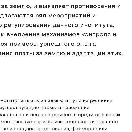
за землю, и выявляет противоречия и
едлагаются ряд мероприятий и
 регулирования данного института,
 и внедрение механизмов контроля и
ятся примеры успешного опыта
ания платы за землю и адаптации этих
нститута платы за землю и пути их решения
, существующие нормы и положения
равенство и несправедливость среди различных
зумно высокие тарифы или непропорциональные
алые и средние предприятия, фермеров или