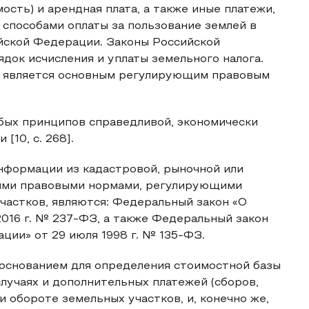
ость) и арендная плата, а также иные платежи,
способами оплаты за пользование землей в
ийской Федерации. Законы Российской
док исчисления и уплаты земельного налога.
) является основным регулирующим правовым
бых принципов справедливой, экономически
[10, c. 268].
информации из кадастровой, рыночной или
ными правовыми нормами, регулирующими
частков, являются: Федеральный закон «О
2016 г. № 237-ФЗ, а также Федеральный закон
ции» от 29 июля 1998 г. № 135-ФЗ.
 основанием для определения стоимостной базы
случаях и дополнительных платежей (сборов,
и обороте земельных участков, и, конечно же,