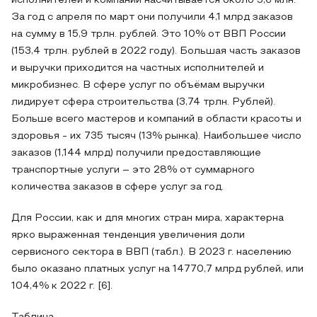
исполнителей и компаний насчитывается около 5,6 млн.
За год с апреля по март они получили 4,1 млрд заказов
на сумму в 15,9 трлн. рублей. Это 10% от ВВП России
(153,4 трлн. рублей в 2022 году). Большая часть заказов
и выручки приходится на частных исполнителей и
микробизнес. В сфере услуг по объёмам выручки
лидирует сфера строительства (3,74 трлн. Рублей).
Больше всего мастеров и компаний в области красоты и
здоровья - их 735 тысяч (13% рынка). Наибольшее число
заказов (1,144 млрд) получили предоставляющие
транспортные услуги – это 28% от суммарного
количества заказов в сфере услуг за год.
Для России, как и для многих стран мира, характерна
ярко выраженная тенденция увеличения доли
сервисного сектора в ВВП (табл.). В 2023 г. населению
было оказано платных услуг на 14770,7 млрд рублей, или
104,4% к 2022 г. [6].