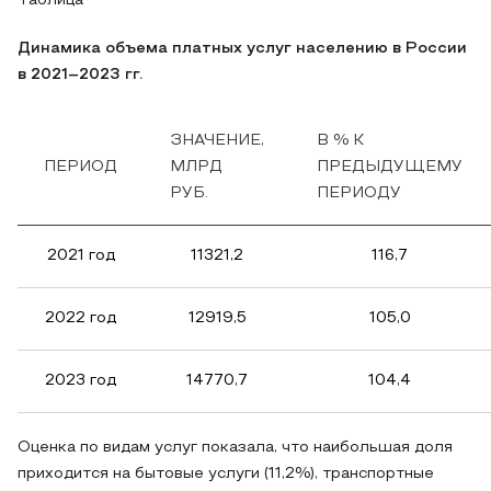
Таблица
Динамика объема платных услуг населению в России
в 2021–2023 гг.
ЗНАЧЕНИЕ,
В % К
ПЕРИОД
МЛРД
ПРЕДЫДУЩЕМУ
РУБ.
ПЕРИОДУ
2021 год
11321,2
116,7
2022 год
12919,5
105,0
2023 год
14770,7
104,4
Оценка по видам услуг показала, что наибольшая доля
приходится на бытовые услуги (11,2%), транспортные