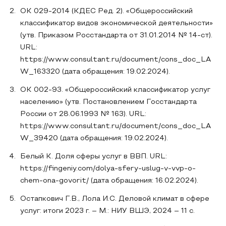
ОК 029-2014 (КДЕС Ред. 2). «Общероссийский
классификатор видов экономической деятельности»
(утв. Приказом Росстандарта от 31.01.2014 № 14-ст).
URL:
https://www.consultant.ru/document/cons_doc_LA
W_163320 (дата обращения: 19.02.2024).
ОК 002-93. «Общероссийский классификатор услуг
населению» (утв. Постановлением Госстандарта
России от 28.06.1993 № 163). URL:
https://www.consultant.ru/document/cons_doc_LA
W_39420 (дата обращения: 19.02.2024).
Белый К. Доля сферы услуг в ВВП. URL:
https://fingeniy.com/dolya-sfery-uslug-v-vvp-o-
chem-ona-govorit/ (дата обращения: 16.02.2024).
Остапкович Г.В., Лола И.С. Деловой климат в сфере
услуг: итоги 2023 г. – М.: НИУ ВШЭ, 2024 – 11 с.