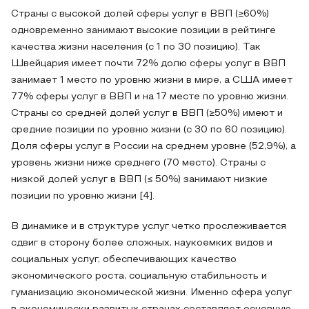
Страны с высокой долей сферы услуг в ВВП (≥60%)
одновременно занимают высокие позиции в рейтинге
качества жизни населения (с 1 по 30 позицию). Так
Швейцария имеет почти 72% долю сферы услуг в ВВП
занимает 1 место по уровню жизни в мире, а США имеет
77% сферы услуг в ВВП и на 17 месте по уровню жизни.
Страны со средней долей услуг в ВВП (≥50%) имеют и
средние позиции по уровню жизни (с 30 по 60 позицию).
Доля сферы услуг в России на среднем уровне (52,9%), а
уровень жизни ниже среднего (70 место). Страны с
низкой долей услуг в ВВП (≤ 50%) занимают низкие
позиции по уровню жизни [4].
В динамике и в структуре услуг четко прослеживается
сдвиг в сторону более сложных, наукоемких видов и
социальных услуг, обеспечивающих качество
экономического роста, социальную стабильность и
гуманизацию экономической жизни. Именно сфера услуг