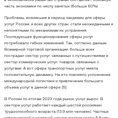
в экономически развитых странах составляет основную
часть экономики по числу занятых (больше 60%).
Проблемы, возникшие в период пандемии для сферы
услуг России, и всех других стран, стали неожиданными и
непонятными по механизмам их устранения.
Последующее функционирование сферы услуг
потребовало гибких изменений. Так, согласно данным
Всемирной торговой организации, больше всех
пострадал сектор услуг, связанных с путешествиями и
сектор коммерческих услуг, товаров, связанных с
услугами. А вот сфера транспортных услуг имела
положительную динамику. На это повлияло усложнение
международной логистики и привлечение большего
объема услуг в данной сфере [5].
В России по итогам 2023 года рынок услуг вырос. В
секторе услуг работает каждый шестой россиянин
трудоспособного возраста (13,9 млн человек). Частных