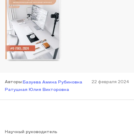
Автор
ы
:
22 февраля 2024
Базуева Амина Рубиновна
Ратушная Юлия Викторовна
Научный руководитель