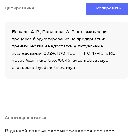
Цитирование
Скопировать
Базуева А. Р., Ратушная Ю. В. Автоматизация
процесса бюджетирования на предприятии:
преимущества и недостатки // Актуальные
исследования. 2024. №8 (190). Ч.II. С. 17-19. URL:
https://apni.ru/article/8545-avtomatizatsiya-
protsessa-byudzhetirovaniya
Аннотация статьи
В данной статье рассматривается процесс