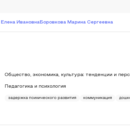
Елена Ивановна
Боровкова Марина Сергеевна
Общество, экономика, культура: тенденции и пер
Педагогика и психология
задержка психического развития
коммуникация
дошк