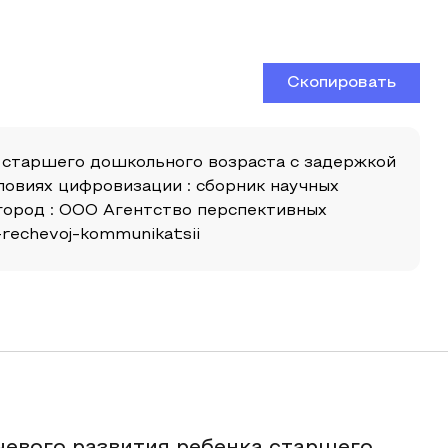
Скопировать
ей старшего дошкольного возраста с задержкой
словиях цифровизации : сборник научных
город : ООО Агентство перспективных
i-rechevoj-kommunikatsii