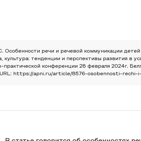
. С. Особенности речи и речевой коммуникации дет
а, культура: тенденции и перспективы развития в у
-практической конференции 28 февраля 2024г. Бел
URL: https://apni.ru/article/8576-osobennosti-rechi-