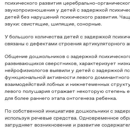
психического развития церебрально-органическо
звукопроизношения у детей с задержкой психичес
детей без нарушений психического развития. Ча
звуки: свистящие, шипящие, сонорные.
У большого количества детей с задержкой психи
связаны с дефектами строения артикуляторного а
Общение дошкольников с задержкой психического 
развивающихся сверстников, характеризует низк
нейрофизиологов выявили у детей с задержкой п
функциональной активности левого доминантного
взаимодействий лобных и нижнетеменных структ
левого полушария отражает некоторую степень ег
для более раннего этапа онтогенеза ребенка.
По собственной инициативе дошкольники с задер
используя речевые средства. Одновременное обр
затрудняет возникновение и развитие содержатель