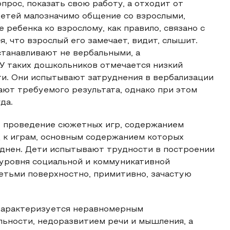
рос, показать свою работу, а отходит от
детей малозначимо общение со взрослыми,
ребенка ко взрослому, как правило, связано с
, что взрослый его замечает, видит, слышит.
станавливают не вербальными, а
У таких дошкольников отмечается низкий
ти. Они испытывают затруднения в вербализации
ают требуемого результата, однако при этом
да.
е проведение сюжетных игр, содержанием
 к играм, основным содержанием которых
днен. Дети испытывают трудности в построении
уровня социальной и коммуникативной
тьми поверхностно, примитивно, зачастую
 характеризуется неравномерным
ьности, недоразвитием речи и мышления, а