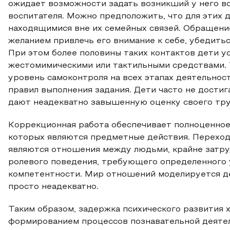
ожидает возможности задать возникший у него воп
воспитателя. Можно предположить, что для этих 
находящимися вне их семейных связей. Обращение 
желанием привлечь его внимание к себе, убедиться
При этом более половины таких контактов дети у
жестомимическими или тактильными средствами. 
уровень самоконтроля на всех этапах деятельнос
правил выполнения задания. Дети часто не достиг
дают неадекватно завышенную оценку своего тру
Коррекционная работа обеспечивает полноценно
которых являются предметные действия. Переход
являются отношения между людьми, крайне затру
ролевого поведения, требующего определенного 
компетентности. Мир отношений моделируется де
просто неадекватно.
Таким образом, задержка психического развития
формированием процессов познавательной деятел