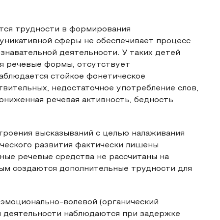
ются трудности в формирования
уникативной сферы не обеспечивает процесс
ознавательной деятельности. У таких детей
я речевые формы, отсутствует
наблюдается стойкое фонетическое
твительных, недостаточное употребление слов,
ониженная речевая активность, бедность
строения высказываний с целью налаживания
ческого развития фактически лишены
нные речевые средства не рассчитаны на
ым создаются дополнительные трудности для
 эмоционально-волевой (органический
ой деятельности наблюдаются при задержке