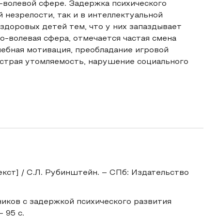
-волевой сфере. Задержка психического
 незрелости, так и в интеллектуальной
здоровых детей тем, что у них запаздывает
о-волевая сфера, отмечается частая смена
чебная мотивация, преобладание игровой
ыстрая утомляемость, нарушение социального
кст] / С.Л. Рубинштейн. – СПб: Издательство
ников с задержкой психического развития
– 95 с.