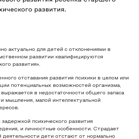
чевого развития ребенка старшего
хического развития.
о актуально для детей с отклонениями в
умственном развитии квалифицируются
кого развития».
нного отставания развития психики в целом или
ации потенциальных возможностей организма,
 выражается в недостаточности общего запаса
ти мышления, малой интеллектуальной
ересов.
 задержкой психического развития
дения, и личностные особенности. Страдает
 деятельности дети отстают от нормально