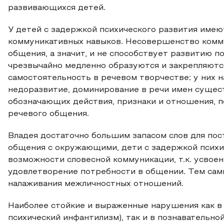
развивающихся детей.
У детей с задержкой психического развития име
коммуникативных навыков. Несовершенство комм
общения, а значит, и не способствует развитию п
чрезвычайно медленно образуются и закрепляютс
самостоятельность в речевом творчестве; у них 
недоразвитие, доминирование в речи имен сущес
обозначающих действия, признаки и отношения, п
речевого общения.
Владея достаточно большим запасом слов для по
общения с окружающими, дети с задержкой психи
возможности словесной коммуникации, т.к. усвое
удовлетворение потребности в общении. Тем сам
налаживания межличностных отношений.
Наиболее стойкие и выраженные нарушения как в
психический инфантилизм), так и в познавательн