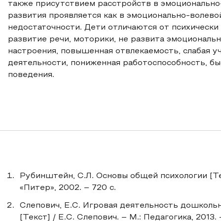
также присутствием расстройств в эмоционально
развития проявляется как в эмоционально-волевой
недостаточности. Дети отличаются от психически 
развитие речи, моторики, не развита эмоциональн
настроения, повышенная отвлекаемость, слабая у
деятельности, пониженная работоспособность, б
поведения.
Рубинштейн, С.Л. Основы общей психологии [Те
«Питер», 2002. – 720 с.
Слепович, Е.С. Игровая деятельность дошколь
[Текст] / Е.С. Слепович. – М.: Педагогика, 2013. 