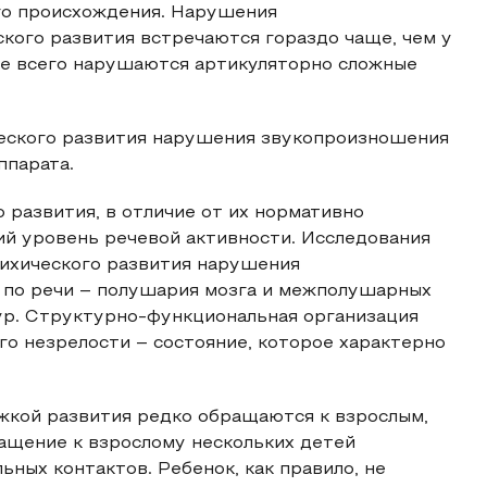
го происхождения. Нарушения
кого развития встречаются гораздо чаще, чем у
ще всего нарушаются артикуляторно сложные
ческого развития нарушения звукопроизношения
ппарата.
развития, в отличие от их нормативно
ий уровень речевой активности. Исследования
сихического развития нарушения
 по речи – полушария мозга и межполушарных
ур. Структурно-функциональная организация
о незрелости – состояние, которое характерно
жкой развития редко обращаются к взрослым,
ащение к взрослому нескольких детей
ных контактов. Ребенок, как правило, не