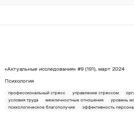
«Актуальные исследования» #9 (191), март 2024
Психология
профессиональный стресс
управление стрессом
орг
условия труда
межличностные отношения
уровень м
психологическое благополучие
эффективность персона