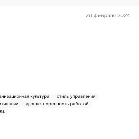
28 февраля 2024
анизационная культура
стиль управления
отивации
удовлетворенность работой
ла