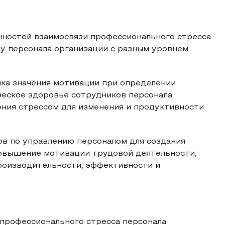
нностей взаимосвязи профессионального стресса
 у персонала организации с разным уровнем
нка значения мотивации при определении
ческое здоровье сотрудников персонала
ения стрессом для изменения и продуктивности
ов по управлению персоналом для создания
повышение мотивации трудовой деятельности,
роизводительности, эффективности и
профессионального стресса персонала