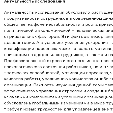
Актуальность исследования
Актуальность исследования обусловило растущее
продуктивности сотрудников в современном дин
обществе, на фоне нестабильности и роста кризис
политической и экономической – человеческая и
отрицательных факторов. Эти факторы дезоргани
дезадаптации. А в условиях усиления ускорения 
квалификации персонала может страдать мотиваци
влияющим на здоровье сотрудников, а так же и н
Профессиональный стресс и его негативные после
психологического состояния работников, но и в ча
творческих способностей, мотивации персонала, 
качества работы, увеличению количества ошибок 
организации. Важность изучения данной темы так
эффективного управления стрессом и создания бл
ключевыми компонентами успешной организационн
обусловлена глобальными изменениями в мире тру
требует новых трудностей для управленцев вне 