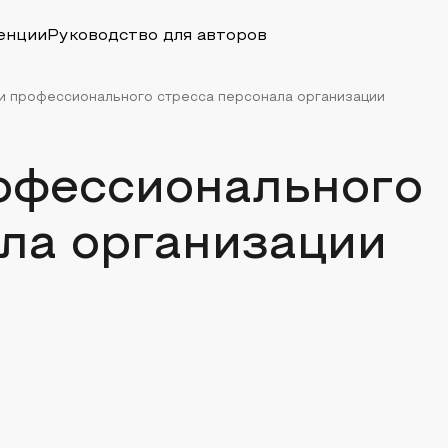
енции
Руководство для авторов
и профессионального стресса персонала организации
офессионального
ла организации