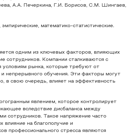
ева, А.А. Печеркина, Г.И. Борисов, С.М. Шингаев,
 эмпирические, математико-статистические.
ляется одним из ключевых факторов, влияющих
ие сотрудников. Компании сталкиваются с
 условиям рынка, которые требуют от
 и непрерывного обучения. Эти факторы могут
о, в свою очередь, влияет на эффективность
огогранным явлением, которое контролирует
икающее вследствие дисбаланса между
ми сотрудников. Такое напряжение часто
х влияние на благополучие и
ков профессионального стресса являются