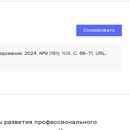
Скопировать
ания. 2024. №9 (191). Ч.III. С. 68-71. URL:
ы развития профессионального