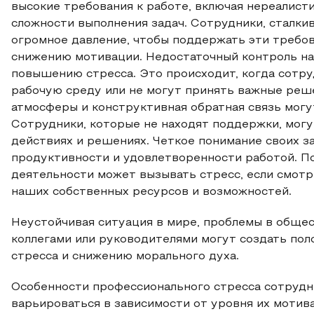
высокие требования к работе, включая нереалисти
сложности выполнения задач. Сотрудники, сталк
огромное давление, чтобы поддержать эти требов
снижению мотивации. Недостаточный контроль н
повышению стресса. Это происходит, когда сотру
рабочую среду или не могут принять важные реш
атмосферы и конструктивная обратная связь могут 
Сотрудники, которые не находят поддержки, могу
действиях и решениях. Четкое понимание своих з
продуктивности и удовлетворенности работой. П
деятельности может вызывать стресс, если смотре
наших собственных ресурсов и возможностей.
Неустойчивая ситуация в мире, проблемы в общес
коллегами или руководителями могут создать по
стресса и снижению морального духа.
Особенности профессионального стресса сотрудн
варьироваться в зависимости от уровня их мотив