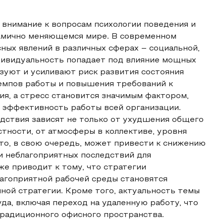
 внимание к вопросам психологии поведения и
амично меняющемся мире. В современном
ных явлений в различных сферах – социальной,
ндивидуальность попадает под влияние мощных
зуют и усиливают риск развития состояния
темпов работы и повышения требований к
я, а стресс становится значимым фактором,
а эффективность работы всей организации.
дствия зависят не только от ухудшения общего
стности, от атмосферы в коллективе, уровня
что, в свою очередь, может привести к снижению
и неблагоприятных последствий для
же приводит к тому, что стратегии
агоприятной рабочей среды становятся
ой стратегии. Кроме того, актуальность темы
да, включая переход на удаленную работу, что
традиционного офисного пространства.