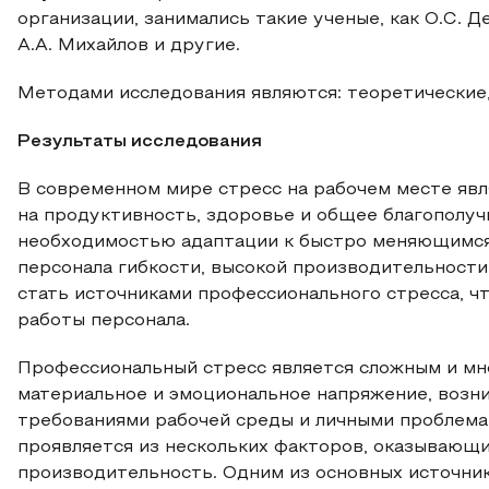
организации, занимались такие ученые, как О.С. Де
А.А. Михайлов и другие.
Методами исследования являются: теоретические,
Результаты исследования
В современном мире стресс на рабочем месте яв
на продуктивность, здоровье и общее благополуч
необходимостью адаптации к быстро меняющимся
персонала гибкости, высокой производительности
стать источниками профессионального стресса, чт
работы персонала.
Профессиональный стресс является сложным и мн
материальное и эмоциональное напряжение, возн
требованиями рабочей среды и личными проблема
проявляется из нескольких факторов, оказывающи
производительность. Одним из основных источни