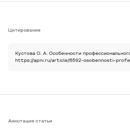
Цитирование
Кустова О. А. Особенности профессионального с
https://apni.ru/article/8592-osobennosti-prof
Аннотация статьи