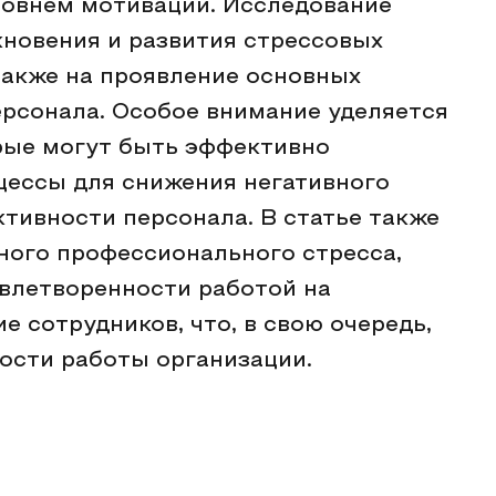
ровнем мотивации. Исследование
кновения и развития стрессовых
также на проявление основных
рсонала. Особое внимание уделяется
рые могут быть эффективно
цессы для снижения негативного
ктивности персонала. В статье также
ного профессионального стресса,
влетворенности работой на
е сотрудников, что, в свою очередь,
ости работы организации.