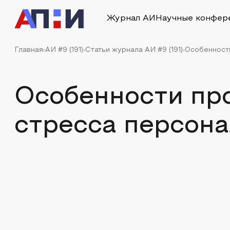
Журнал АИ
Научные конфер
Главная
АИ #9 (191)
Статьи журнала АИ #9 (191)
Особенност
Особенности пр
стресса персона