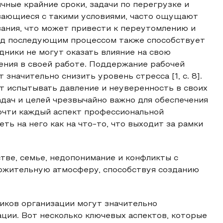
чные крайние сроки, задачи по перегрузке и
ивающиеся с такими условиями, часто ощущают
ания, что может привести к переутомлению и
ад последующим процессом также способствует
дники не могут оказать влияние на свою
ения в своей работе. Поддержание рабочей
значительно снизить уровень стресса [1, c. 8].
т испытывать давление и неуверенность в своих
адач и целей чрезвычайно важно для обеспечения
очти каждый аспект профессиональной
ть на него как на что-то, что выходит за рамки
тве, семье, недопонимание и конфликты с
ложительную атмосферу, способствуя созданию
иков организации могут значительно
ации. Вот несколько ключевых аспектов, которые