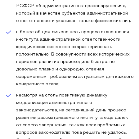
РСФСР об административных правонарушениях,
который в качестве субъектов административной
ответственности указывал только физических лиц;
в более общем смысле весь процесс становления
института административной ответственности
юридических лиц можно охарактеризовать
положительно. В совокупности всех исторических
периодов развитие происходило быстро, но
довольно плавно и однородно, отвечая
современным требованиям актуальным для каждого
конкретного этапа;
несмотря на столь позитивную динамику
модернизации административного
законодательства, на сегодняшний день процесс
развития рассматриваемого института еще далек
от своего завершения, так как всех проблемных
вопросов законодателю пока решить не удалось.