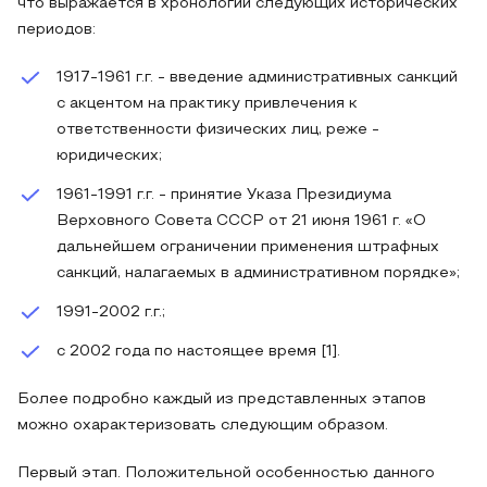
что выражается в хронологии следующих исторических
периодов:
1917-1961 г.г. - введение административных санкций
с акцентом на практику привлечения к
ответственности физических лиц, реже -
юридических;
1961-1991 г.г. - принятие Указа Президиума
Верховного Совета СССР от 21 июня 1961 г. «О
дальнейшем ограничении применения штрафных
санкций, налагаемых в административном порядке»;
1991-2002 г.г.;
с 2002 года по настоящее время [1].
Более подробно каждый из представленных этапов
можно охарактеризовать следующим образом.
Первый этап. Положительной особенностью данного