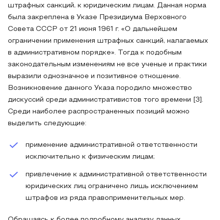
штрафных санкций, к юридическим лицам. Данная норма
была закреплена в Указе Президиума Верховного
Совета СССР от 21 июня 1961 г. «О дальнейшем
ограничении применения штрафных санкций, налагаемых
в административном порядке». Тогда к подобным
законодательным изменениям не все ученые и практики
выразили однозначное и позитивное отношение.
Возникновение данного Указа породило множество
дискуссий среди административистов того времени [3].
Среди наиболее распространенных позиций можно
выделить следующие:
применение административной ответственности
исключительно к физическим лицам;
привлечение к административной ответственности
юридических лиц ограничено лишь исключением
штрафов из ряда правоприменительных мер.
Обращаясь к более подробному анализу данных