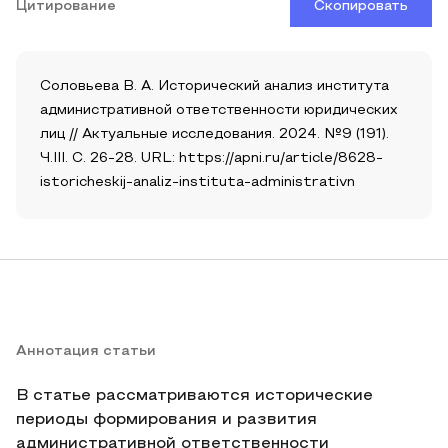
Цитирование
Скопировать
Соловьева В. А. Исторический анализ института
административной ответственности юридических
лиц // Актуальные исследования. 2024. №9 (191).
Ч.III. С. 26-28. URL: https://apni.ru/article/8628-
istoricheskij-analiz-instituta-administrativn
Аннотация статьи
В статье рассматриваются исторические
периоды формирования и развития
административной ответственности