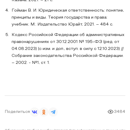
Казань, 2021. – 21 с.
Гойман В. И. Юридическая ответственность: понятие,
принципы и виды. Теория государства и права:
учебник. М.: Издательство Юрайт, 2021. – 484 с.
Кодекс Российской Федерации об административных
правонарушениях от 30.12.2001 № 195-ФЗ (ред. от
04.08.2023) (с изм. и доп., вступ. в силу с 12.10.2023) //
Собрание законодательства Российской Федерации.
– 2002. - №1, ст. 1.
Поделиться
3484