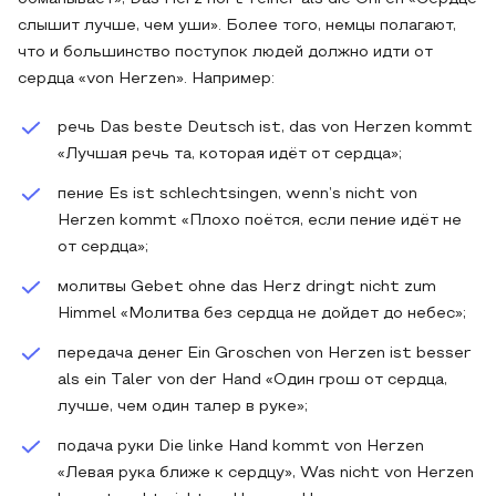
слышит лучше, чем уши». Более того, немцы полагают,
что и большинство поступок людей должно идти от
сердца «von Herzen». Например:
речь Das beste Deutsch ist, das von Herzen kommt
«Лучшая речь та, которая идёт от сердца»;
пение Es ist schlechtsingen, wenn’s nicht von
Herzen kommt «Плохо поётся, если пение идёт не
от сердца»;
молитвы Gebet ohne das Herz dringt nicht zum
Himmel «Молитва без сердца не дойдет до небес»;
передача денег Ein Groschen von Herzen ist besser
als ein Taler von der Hand «Один грош от сердца,
лучше, чем один талер в руке»;
подача руки Die linke Hand kommt von Herzen
«Левая рука ближе к сердцу», Was nicht von Herzen