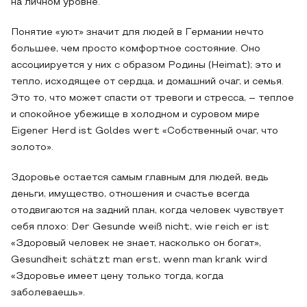
на личном уровне.
Понятие «уют» значит для людей в Германии нечто
большее, чем просто комфортное состояние. Оно
ассоциируется у них с образом Родины (Heimat); это и
тепло, исходящее от сердца, и домашний очаг, и семья.
Это то, что может спасти от тревоги и стресса, – теплое
и спокойное убежище в холодном и суровом мире
Eigener Herd ist Goldes wert «Собственный очаг, что
золото».
Здоровье остается самым главным для людей, ведь
деньги, имущество, отношения и счастье всегда
отодвигаются на задний план, когда человек чувствует
себя плохо: Der Gesunde weiß nicht, wie reich er ist
«Здоровый человек не знает, насколько он богат»,
Gesundheit schätzt man erst, wenn man krank wird
«Здоровье имеет цену только тогда, когда
заболеваешь».