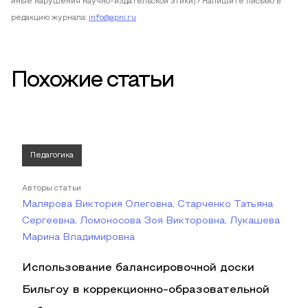
иные нарушения научно-издательской этики)? Напишите письмо в
редакцию журнала:
info@apni.ru
Похожие статьи
Педагогика
Авторы статьи
Малярова Виктория Олеговна, Старченко Татьяна
Сергеевна, Ломоносова Зоя Викторовна, Лукашева
Марина Владимировна
Использование балансировочной доски
Бильгоу в коррекционно-образовательной