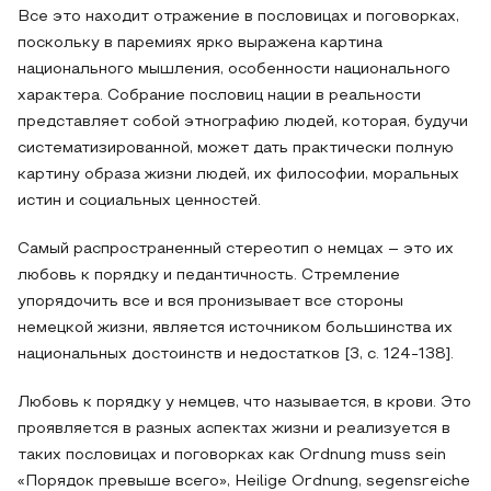
Все это находит отражение в пословицах и поговорках,
поскольку в паремиях ярко выражена картина
национального мышления, особенности национального
характера. Собрание пословиц нации в реальности
представляет собой этнографию людей, которая, будучи
систематизированной, может дать практически полную
картину образа жизни людей, их философии, моральных
истин и социальных ценностей.
Самый распространенный стереотип о немцах – это их
любовь к порядку и педантичность. Стремление
упорядочить все и вся пронизывает все стороны
немецкой жизни, является источником большинства их
национальных достоинств и недостатков [3, с. 124-138].
Любовь к порядку у немцев, что называется, в крови. Это
проявляется в разных аспектах жизни и реализуется в
таких пословицах и поговорках как Ordnung muss sein
«Порядок превыше всего», Heilige Ordnung, segensreiche