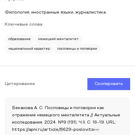
Филология, иностранные языки, журналистика
Ключевые слова
образование
немецкий менталитет
национальный характер
пословицы и поговорки
Цитирование
Скопировать
Беканова А. С. Пословицы и поговорки как
отражение немецкого менталитета // Актуальные
исследования. 2024. №9 (191). Ч.II. С. 16-19. URL:
https://apni.ru/article/8629-poslovitsi-i-