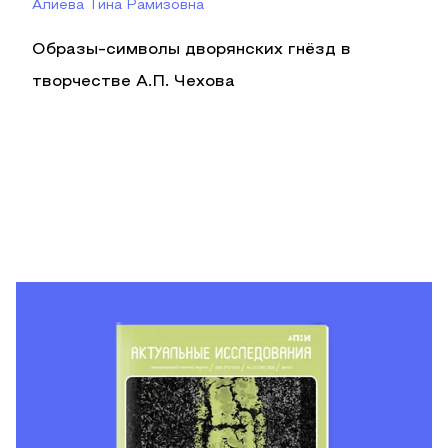
Алиева Тина Рамизовна
Образы-символы дворянских гнёзд в
творчестве А.П. Чехова