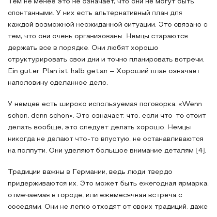
Тем не менее это не означает, что они не могут быть
спонтанными. У них есть альтернативный план для
каждой возможной неожиданной ситуации. Это связано с
тем, что они очень организованы. Немцы стараются
держать все в порядке. Они любят хорошо
структурировать свои дни и точно планировать встречи.
Ein guter Plan ist halb getan – Хороший план означает
наполовину сделанное дело.
У немцев есть широко используемая поговорка: «Wenn
schon, denn schon». Это означает, что, если что-то стоит
делать вообще, это следует делать хорошо. Немцы
никогда не делают что-то впустую, не останавливаются
на полпути. Они уделяют большое внимание деталям [4].
Традиции важны в Германии, ведь люди твердо
придерживаются их. Это может быть ежегодная ярмарка,
отмечаемая в городе, или ежемесячная встреча с
соседями. Они не легко отходят от своих традиций, даже