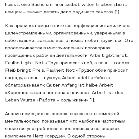
heisst, eine Sache um ihrer selbst willen treiben «Быть
немцем – значит делать дело ради него самого» [1].
Как правило, немцы являются перфекционистами, очень
целеустремленными, организованными, уверенными в
себе людьми. Больше всего немцы любят трудиться. Это
прослеживается в многочисленных поговорках,
посвящённых рабочей деятельности: Arbeit gibt Brot,
Faulheit gibt Not «Труд приносит хлеб, а лень – голод»;
Fleiß bringt Preis, Faulheit Not «Трудолюбие приносит
награду, а лень – нужду»; Arbeit adelt «Работа
облагораживает»; Guter Anfang ist halbe Arbeit
«Хорошее начало полдела откачало»; Arbeit ist des
Leben Wurze «Работа – соль жизни» [1].
Анализ немецких поговорок, связанных с немецкой
ментальностью, показывает, что наиболее частотным
является употребление в пословицах и поговорках
компонента Herz «сердце». С одной стороны,