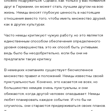
сложно подружиться. Однако, как только у вас появился
друг в Германии, он может стать лучшим другом на всю
жизнь. Немцы вносят глубокую ценность в настоящие
отношения вместо того, чтобы иметь множество друзей,
как в других культурах.
Часто немцы критикуют чужую работу, но это является
единственным способом обеспечения определенного
уровня совершенства, это их способ быть учтивыми,
ведь было бы неодобрительно, если бы они не
предлагали такую критику.
В немецких компаниях существует бесчисленное
множество правил и положений. Немцы известны своей
пунктуальностью. Конечно, это касается не всех, но
большинство немцев очень пунктуальны, и они
обижаются, когда другой человек опаздывает. Немцы
любят планировать каждое событие. И что бы ни
случилось, они стараются придерживаться своих планов.