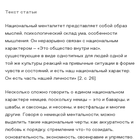
Текст статьи
Национальный менталитет представляет собой образ
мыслей, психологический склад ума, особенности
мышления. Он неразрывно связан с национальным
характером – «Это общество внутри нас»,
существующее в виде однотипных для людей одной и
той же культуры реакций на привычные ситуации в форме
чувств и состояний, и есть наш национальный характер.
Он есть часть нашей личности» [2, с. 26].
Несколько сложно говорить о едином национальном
характере немцев, поскольку немцы – это и баварцы, и
швабы, и саксонцы, и нессены, и вестфальцы и многие
другие. Говоря о немецкой ментальности, можно
выделить такие национальные черты, как аккуратность и
любовь к порядку, стремление что-то созидать,
основательность, экономность, своенравие и упрямство.