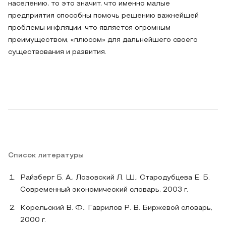
населению, то это значит, что именно малые
предприятия способны помочь решению важнейшей
проблемы инфляции, что является огромным
преимуществом, «плюсом» для дальнейшего своего
существования и развития.
Список литературы
Райзберг Б. А., Лозовский Л. Ш., Стародубцева Е. Б.
Современный экономический словарь, 2003 г.
Корельский В. Ф., Гаврилов Р. В. Биржевой словарь,
2000 г.