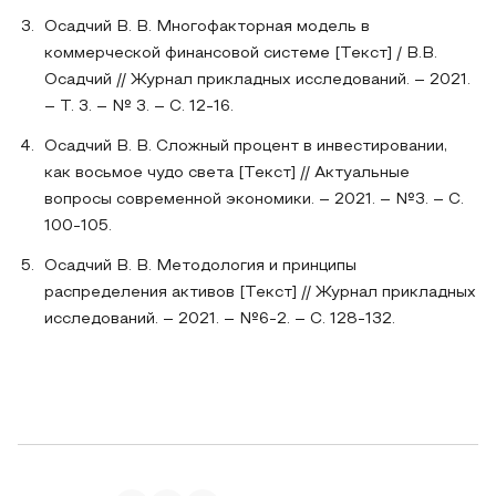
Осадчий В. В. Многофакторная модель в
коммерческой финансовой системе [Текст] / В.В.
Осадчий // Журнал прикладных исследований. – 2021.
– Т. 3. – № 3. – C. 12-16.
Осадчий В. В. Сложный процент в инвестировании,
как восьмое чудо света [Текст] // Актуальные
вопросы современной экономики. – 2021. – №3. – C.
100-105.
Осадчий В. В. Методология и принципы
распределения активов [Текст] // Журнал прикладных
исследований. – 2021. – №6-2. – С. 128-132.