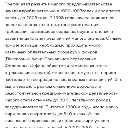
Третий этап развития малого предпринимательства
начался приблизительно в 1996-1997годах и продлился
вплоть до 2003 года. С 1998 года начало появляться
новое законодательство, стали ужесточаться
требования касающиеся создания, осуществления и
развития действия предприятий малого бизнеса. Отныне
при регистрации необходимо проходить много
различных обязательных процедур и фондов
(Пенсионный фонд, Социальное страхование,
Федеральный фонд обязательного медицинского
страхования и другое), именно поэтому в этот период
наблюдается сокращение числа малых предприятий. Это
было связано с резким снижением доходности
самостоятельной предпринимательской деятельности.
Налоги стали отнимать до 80 % легального дохода
предпринимателей. В итоге в 1990-е годы число малых
фирм резко сократилось до 840 тысяч. Из-за
финансового кризиса почти половина фирм ушли с
легального рынка в теневой. В 2002-2003 годах