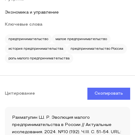
Экономика и управление
Ключевые слова
предпринимательство
малое предпринимательство
история предпринимательства
предпринимательство России
роль малого предпринимательства
Цитирование
Скопировать
Рахматулин Ш. Р. Эволюция малого
предпринимательства в России // Актуальные
исследования. 2024. №10 (192). Ч.III. С. 51-54. URL: