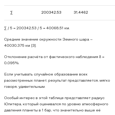
∑
200342,53
31,4462
∑ / 5 = 200342,53 / 5 = 40068,51 км.
Средние значение окружности Земного шара –
40030,375 км [3].
Отклонение расчёта от фактического наблюдения δ =
0,095%.
Если учитывать случайное образование всех
рассмотренных планет, результат представляется, мягко
говоря, удивительным.
Особый интерес в этой таблице представляет радиус
Юпитера, который оценивался по уровню атмосферного
давления планеты в 1 бар, что значительно выше её