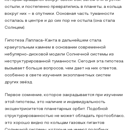
остыли, и постепенно превратились в планеты, а кольца
вокруг них – в спутники. Основная часть туманности
осталась в центре и до сих пор не остыла (она стала
Солнцем).
Гипотеза Лапласа-Канта в дальнейшем стала
краеугольным камнем в основании современной
небулярно-дисковой модели Солнечной системы из
неструктурированной туманности. Сегодня эта гипотеза
вызывает больше вопросов, чем дает на них ответов,
особенно в свете изучения экзопланетных систем
других звёзд.
Первое сомнение, которое закрадывается при изучении
этой гипотезы, это наличие и индивидуальность
эксцентриситетов планетарных орбит. Подобной
структурированностью не может обладать протооблако,
это хорошо видно по кольцам газовых гигантов
Солнечной системы, которые не имеют подобных