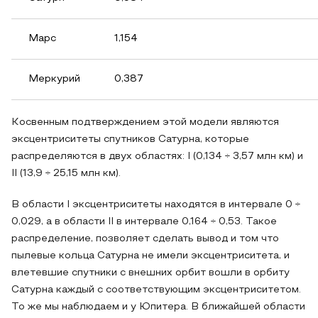
Марс
1,154
Меркурий
0,387
Косвенным подтверждением этой модели являются
эксцентриситеты спутников Сатурна, которые
распределяются в двух областях: I (0,134 ÷ 3,57 млн км) и
II (13,9 ÷ 25,15 млн км).
В области I эксцентриситеты находятся в интервале 0 ÷
0,029, а в области II в интервале 0,164 ÷ 0,53. Такое
распределение, позволяет сделать вывод и том что
пылевые кольца Сатурна не имели эксцентриситета, и
влетевшие спутники с внешних орбит вошли в орбиту
Сатурна каждый с соответствующим эксцентриситетом.
То же мы наблюдаем и у Юпитера. В ближайшей области