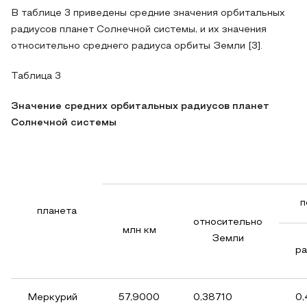
В таблице 3 приведены средние значения орбитальных
радиусов планет Солнечной системы, и их значения
относительно среднего радиуса орбиты Земли [3].
Таблица 3
Значение средних орбитальных радиусов планет
Солнечной системы
п
планета
относительно
млн км
Земли
ра
Меркурий
57,9000
0,38710
0,