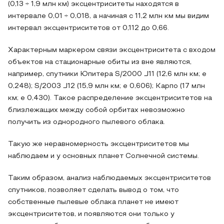
(0,13 ÷ 1,9 млн км) эксцентриситеты находятся в
интервале 0,01 ÷ 0,018, а начиная с 11,2 млн км мы видим
интервал эксцентриситетов от 0,112 до 0,66.
Характерным маркером связи эксцентриситета с входом
объектов на стационарные обиты из вне являются,
например, спутники Юпитера S/2000 J11 (12,6 млн км; е
0,248); S/2003 J12 (15,9 млн км; е 0,606); Карпо (17 млн
км; е 0,430). Такое распределение эксцентриситетов на
близлежащих между собой орбитах невозможно
получить из однородного пылевого облака.
Такую же неравномерность эксцентриситетов мы
наблюдаем и у основных планет Солнечной системы.
Таким образом, анализ наблюдаемых эксцентриситетов
спутников, позволяет сделать вывод о том, что
собственные пылевые облака планет не имеют
эксцентриситетов, и появляются они только у