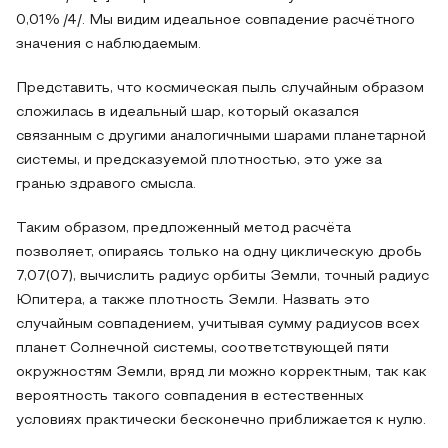
0,01% /4/. Мы видим идеальное совпадение расчётного
значения с наблюдаемым.
Представить, что космическая пыль случайным образом
сложилась в идеальный шар, который оказался
связанным с другими аналогичными шарами планетарной
системы, и предсказуемой плотностью, это уже за
гранью здравого смысла.
Таким образом, предложенный метод расчёта
позволяет, опираясь только на одну циклическую дробь
7,07(07), вычислить радиус орбиты Земли, точный радиус
Юпитера, а также плотность Земли. Назвать это
случайным совпадением, учитывая сумму радиусов всех
планет Солнечной системы, соответствующей пяти
окружностям Земли, вряд ли можно корректным, так как
вероятность такого совпадения в естественных
условиях практически бесконечно приближается к нулю.