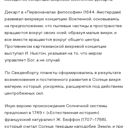
Декарт в «Первоначалах философии» (1644, Амстердам)
развивал вихревую концепцию Вселенной, основываясь
на предположении, что пылевые частицы в пространстве
вращаются вокруг своих осей, образуя малые вихри, и
все вместе вращаются вокруг общего центра.
Противником картезианской вихревой концепции
выступал И. Ньютон, указывая на то, что миром
управляет Бог, а не случай.
По Сведенборгу, планеты сформировались в результате
возникновения и постепенного развития в Солнце вихря
материи, который, ускоряясь, расширялся под действием
центробежных сил.
Иную версию происхождения Солнечной системы
предложил в 1749 г. («Естественная история»)
французский натуралист Ж. Бюффон (1707–1788),
который считал Солнце твердым наподобие Земли, и при