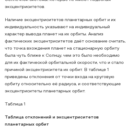
эксцентриситетов.
Наличие эксцентриситетов планетарных орбит и их
индивидуальность указывают на индивидуальный
характер вывода планет на их орбиты. Анализ
фактических эксцентриситетов даёт основание считать,
что точка вхождения планет на стационарную орбиту
была чуть ближе к Солнцу, чем это было необходимо
для их фактической орбитальной скорости, что и стало
причиной эксцентриситета их орбит. В таблице 1
приведены отклонения от точки входа на круговую
орбиту относительно её радиуса, и соответствующие
эксцентриситеты планетарных орбит.
Таблица 1
Таблица отклонений и эксцентриситетов
планетарных орбит