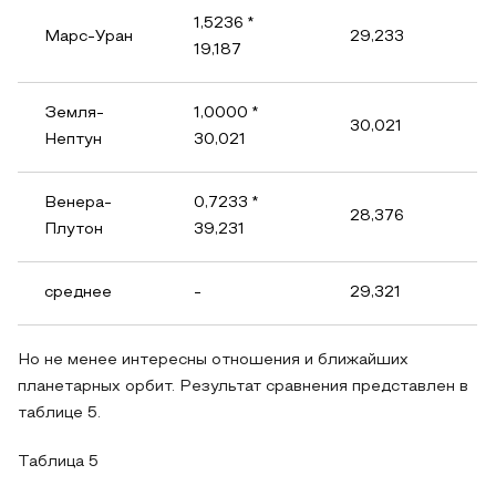
1,5236 *
Марс-Уран
29,233
19,187
Земля-
1,0000 *
30,021
Нептун
30,021
Венера-
0,7233 *
28,376
Плутон
39,231
среднее
-
29,321
Но не менее интересны отношения и ближайших
планетарных орбит. Результат сравнения представлен в
таблице 5.
Таблица 5