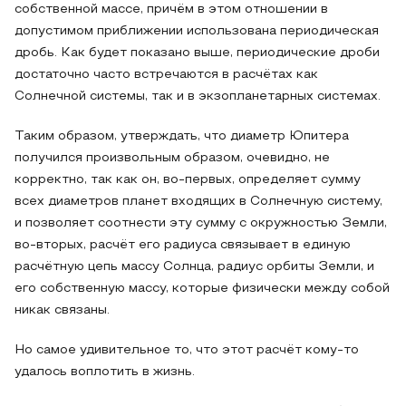
собственной массе, причём в этом отношении в
допустимом приближении использована периодическая
дробь. Как будет показано выше, периодические дроби
достаточно часто встречаются в расчётах как
Солнечной системы, так и в экзопланетарных системах.
Таким образом, утверждать, что диаметр Юпитера
получился произвольным образом, очевидно, не
корректно, так как он, во-первых, определяет сумму
всех диаметров планет входящих в Солнечную систему,
и позволяет соотнести эту сумму с окружностью Земли,
во-вторых, расчёт его радиуса связывает в единую
расчётную цепь массу Солнца, радиус орбиты Земли, и
его собственную массу, которые физически между собой
никак связаны.
Но самое удивительное то, что этот расчёт кому-то
удалось воплотить в жизнь.