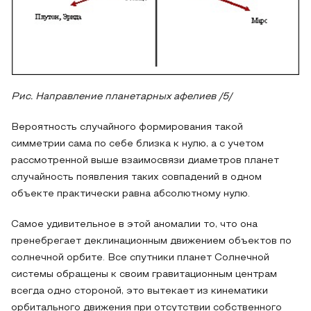
Рис. Направление планетарных афелиев /5/
Вероятность случайного формирования такой
симметрии сама по себе близка к нулю, а с учетом
рассмотренной выше взаимосвязи диаметров планет
случайность появления таких совпадений в одном
объекте практически равна абсолютному нулю.
Самое удивительное в этой аномалии то, что она
пренебрегает деклинационным движением объектов по
солнечной орбите. Все спутники планет Солнечной
системы обращены к своим гравитационным центрам
всегда одно стороной, это вытекает из кинематики
орбитального движения при отсутствии собственного