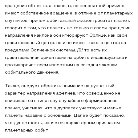
вращения объекта, а планеты, по непонятной причине,
имеют собственное вращение, в отличие от планетарных
спутников, причём орбитальный эксцентриситет планет,
говорит о том, что планеты не только в своем вращении
направления наклона оси игнорируют Солнце, как свой
гравитационный центр, но и не имеют такого центра за
пределами Солнечной системы, /6/ то есть их
гравитационная ориентация на орбите индивидуальна и
противоречит всем известным на сегодня законам
орбитального движения.
Также, следует обратить внимание на дуплетный
характер направления афелиев, что совершенно не
вписывается в гипотезу случайного формирования
планет, учитывая, что в дуплетах участвуют и малые
планеты наравне с основными. Далее будет показано,
что дуплетность, является характерным признаком
планетарных орбит.