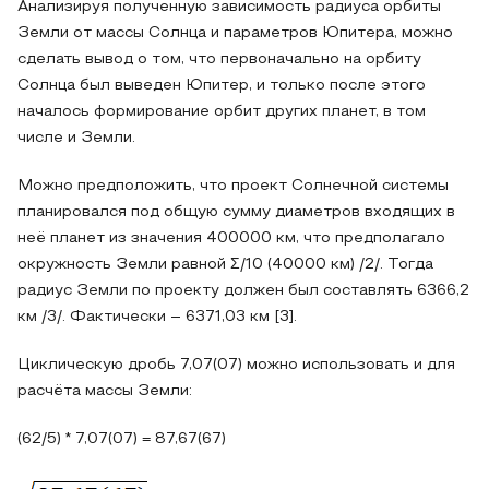
Анализируя полученную зависимость радиуса орбиты
Земли от массы Солнца и параметров Юпитера, можно
сделать вывод о том, что первоначально на орбиту
Солнца был выведен Юпитер, и только после этого
началось формирование орбит других планет, в том
числе и Земли.
Можно предположить, что проект Солнечной системы
планировался под общую сумму диаметров входящих в
неё планет из значения 400000 км, что предполагало
окружность Земли равной Σ/10 (40000 км) /2/. Тогда
радиус Земли по проекту должен был составлять 6366,2
км /3/. Фактически – 6371,03 км [3].
Циклическую дробь 7,07(07) можно использовать и для
расчёта массы Земли:
(62/5) * 7,07(07) = 87,67(67)