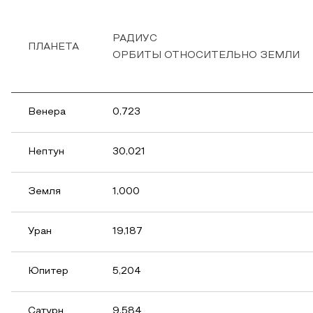
РАДИУС
ПЛАНЕТА
ОРБИТЫ ОТНОСИТЕЛЬНО ЗЕМЛИ
Венера
0,723
Нептун
30,021
Земля
1,000
Уран
19,187
Юпитер
5,204
Сатурн
9,584