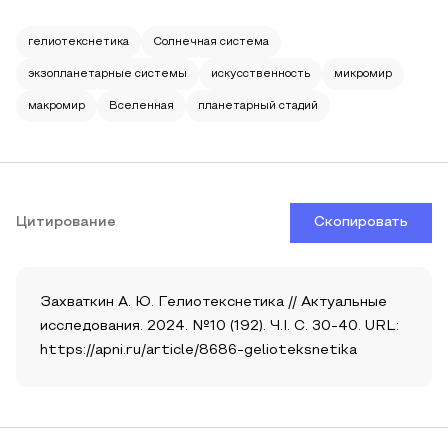
гелиотекснетика
Солнечная система
экзопланетарные системы
искусственность
микромир
макромир
Вселенная
планетарный стадий
Цитирование
Скопировать
Захваткин А. Ю. Гелиотекснетика // Актуальные
исследования. 2024. №10 (192). Ч.I. С. 30-40. URL:
https://apni.ru/article/8686-gelioteksnetika