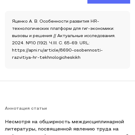
Яценко А. В. Особенности развития HR-
технологических платформ для гиг-экономики:
вызовы и решения // Актуальные исследования.
2024. №10 (192). Ч.III. С. 65-69. URL:
https://apni.ru/article/8690-osobennosti-
razvitiya-hr-tekhnologicheskikh
Аннотация статьи
Несмотря на обширность междисциплинарной
литературы, посвященной явлению труда на