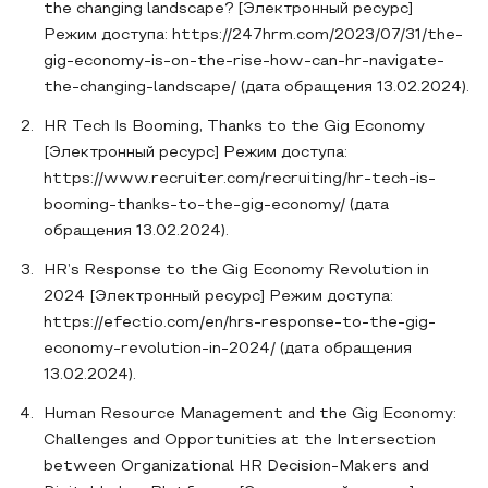
the changing landscape? [Электронный ресурс]
Режим доступа: https://247hrm.com/2023/07/31/the-
gig-economy-is-on-the-rise-how-can-hr-navigate-
the-changing-landscape/ (дата обращения 13.02.2024).
HR Tech Is Booming, Thanks to the Gig Economy
[Электронный ресурс] Режим доступа:
https://www.recruiter.com/recruiting/hr-tech-is-
booming-thanks-to-the-gig-economy/ (дата
обращения 13.02.2024).
HR’s Response to the Gig Economy Revolution in
2024 [Электронный ресурс] Режим доступа:
https://efectio.com/en/hrs-response-to-the-gig-
economy-revolution-in-2024/ (дата обращения
13.02.2024).
Human Resource Management and the Gig Economy:
Challenges and Opportunities at the Intersection
between Organizational HR Decision-Makers and