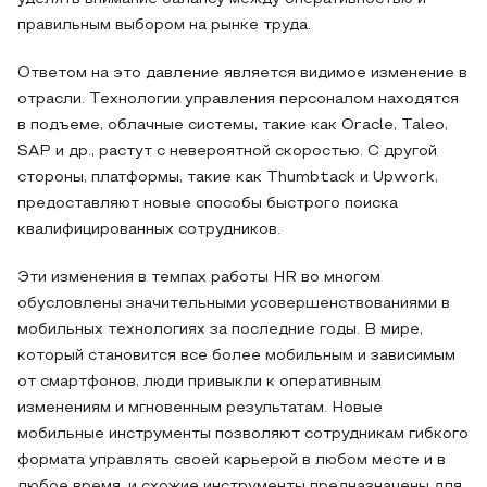
правильным выбором на рынке труда.
Ответом на это давление является видимое изменение в
отрасли. Технологии управления персоналом находятся
в подъеме, облачные системы, такие как Oracle, Taleo,
SAP и др., растут с невероятной скоростью. С другой
стороны, платформы, такие как Thumbtack и Upwork,
предоставляют новые способы быстрого поиска
квалифицированных сотрудников.
Эти изменения в темпах работы HR во многом
обусловлены значительными усовершенствованиями в
мобильных технологиях за последние годы. В мире,
который становится все более мобильным и зависимым
от смартфонов, люди привыкли к оперативным
изменениям и мгновенным результатам. Новые
мобильные инструменты позволяют сотрудникам гибкого
формата управлять своей карьерой в любом месте и в
любое время, и схожие инструменты предназначены для