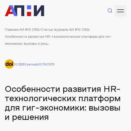
Главная
АИ #10 (192)
Статьи журнала АИ #10 (192)
Особенности развития HR-технологических платформ для гиг-
экономики: вызовы и реш...
10.5281/zenodo.10790573
Особенности развития HR-
технологических платформ
для гиг-экономики: вызовы
и решения