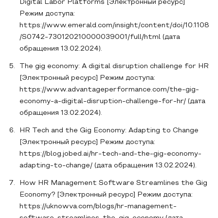
Digital Labor Platforms [Электронный ресурс]
Режим доступа:
https://www.emerald.com/insight/content/doi/10.1108
/S0742-730120210000039001/full/html (дата
обращения 13.02.2024).
The gig economy: A digital disruption challenge for HR
[Электронный ресурс] Режим доступа:
https://www.advantageperformance.com/the-gig-
economy-a-digital-disruption-challenge-for-hr/ (дата
обращения 13.02.2024).
HR Tech and the Gig Economy: Adapting to Change
[Электронный ресурс] Режим доступа:
https://blog.jobed.ai/hr-tech-and-the-gig-economy-
adapting-to-change/ (дата обращения 13.02.2024).
How HR Management Software Streamlines the Gig
Economy? [Электронный ресурс] Режим доступа:
https://uknowva.com/blogs/hr-management-