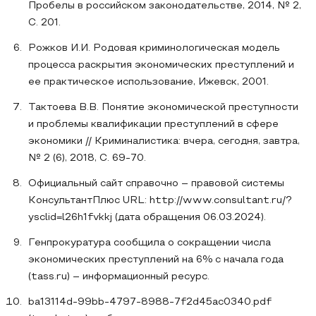
Пробелы в российском законодательстве, 2014, № 2,
С. 201.
Рожков И.И. Родовая криминологическая модель
процесса раскрытия экономических преступлений и
ее практическое использование, Ижевск, 2001.
Тактоева В.В. Понятие экономической преступности
и проблемы квалификации преступлений в сфере
экономики // Криминалистика: вчера, сегодня, завтра,
№ 2 (6), 2018, С. 69-70.
Официальный сайт справочно – правовой системы
КонсультантПлюс URL: http://www.consultant.ru/?
ysclid=l26h1fvkkj (дата обращения 06.03.2024).
Генпрокуратура сообщила о сокращении числа
экономических преступлений на 6% с начала года
(tass.ru) – информационный ресурс.
ba13114d-99bb-4797-8988-7f2d45ac0340.pdf