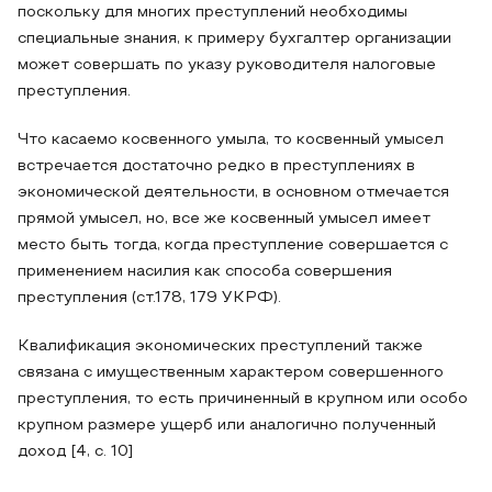
поскольку для многих преступлений необходимы
специальные знания, к примеру бухгалтер организации
может совершать по указу руководителя налоговые
преступления.
Что касаемо косвенного умыла, то косвенный умысел
встречается достаточно редко в преступлениях в
экономической деятельности, в основном отмечается
прямой умысел, но, все же косвенный умысел имеет
место быть тогда, когда преступление совершается с
применением насилия как способа совершения
преступления (ст.178, 179 УКРФ).
Квалификация экономических преступлений также
связана с имущественным характером совершенного
преступления, то есть причиненный в крупном или особо
крупном размере ущерб или аналогично полученный
доход [4, с. 10]