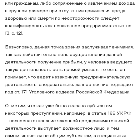
или гражданам, либо сопряженные с извлечением дохода
в крупном размере при отсутствии причинения вреда
здоровью или смерти по неосторожности следует
квалифицировать как незаконное предпринимательство
[3, с. 12].
Безусловно, данная точка зрения заслуживает внимания,
так как действительно цель осуществления данной
деятельности получение прибыли, у человека ведущего
такую деятельность есть прямой умысел, то есть, он
понимает, что ведет незаконную предпринимательскую
деятельность, следовательно, данное деяние подпадает
под ст. 171 Уголовного кодекса Российской Федерации.
Отметим, что как уже было сказано субъектом
некоторых преступлений, например, в статье 169 УКРФ
– воспрепятствование законной предпринимательской
деятельности выступает должностное лицо, и тем
самым, является не общим субъектом, а специальным,