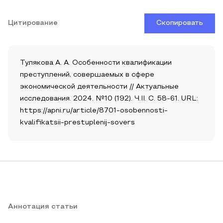
Цитирование
Скопировать
Тулякова А. А. Особенности квалификации
преступлений, совершаемых в сфере
экономической деятельности // Актуальные
исследования. 2024. №10 (192). Ч.II. С. 58-61. URL:
https://apni.ru/article/8701-osobennosti-
kvalifikatsii-prestuplenij-sovers
Аннотация статьи