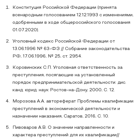
Конституция Российской Федерации (принята
всенародным голосованием 12.12.1993 с изменениями,
одобренными в ходе общероссийского голосования
01.07.2020).
Уголовный кодекс Российской Федерации от
13.06.1996 № 63-ФЗ // Собрание законодательства
РФ, 17.06.1996, № 25, ст. 2954.
Коровинских С.П. Уголовная ответственность за
преступления, посягающие на установленный
порядок предпринимательской деятельности: дис.
канд. юрид. наук Ростов-на-Дону, 2000, С. 12.
Морозова А.А. автореферат Проблемы квалификации
преступлений в экономической деятельности и
назначении наказания, Саратов, 2016, С. 10.
Пивоваров А.В. О значении направленности и
характера преступлений для их квалификации//