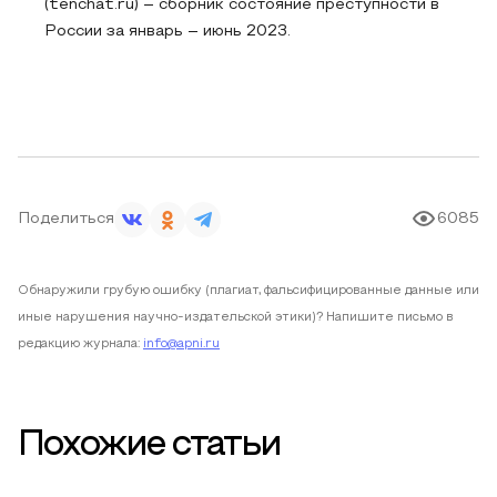
(tenchat.ru) – сборник состояние преступности в
России за январь – июнь 2023.
Поделиться
6085
Обнаружили грубую ошибку (плагиат, фальсифицированные данные или
иные нарушения научно-издательской этики)? Напишите письмо в
редакцию журнала:
info@apni.ru
Похожие статьи