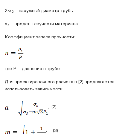
2×r
– наружный диаметр трубы,
2
σ
– предел текучести материала.
s
Коэффициент запаса прочности:
,
где P – давление в трубе.
Для проектировочного расчета в [2] предлагается
использовать зависимости:
, (2)
, (3)