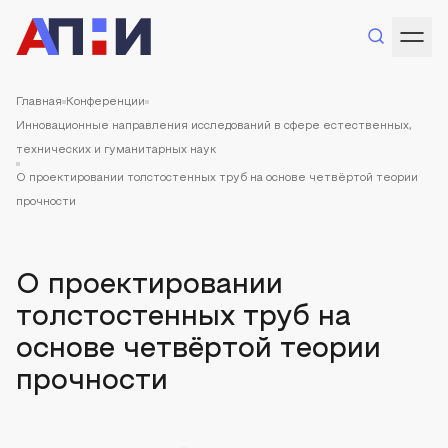
Главная
Конференции
Инновационные направления исследований в сфере естественных,
технических и гуманитарных наук
О проектировании толстостенных труб на основе четвёртой теории
прочности
О проектировании
толстостенных труб на
основе четвёртой теории
прочности