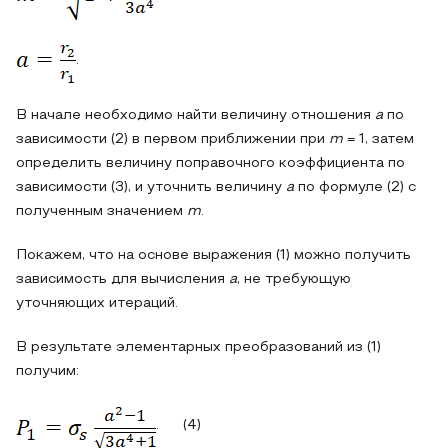
.
В начале необходимо найти величину отношения
a
по
зависимости (2) в первом приближении при
m
= 1, затем
определить величину поправочного коэффициента по
зависимости (3), и уточнить величину
a
по формуле (2) с
полученным значением
m
.
Покажем, что на основе выражения (1) можно получить
зависимость для вычисления
a
, не требующую
уточняющих итераций.
В результате элементарных преобразований из (1)
получим:
. (4)