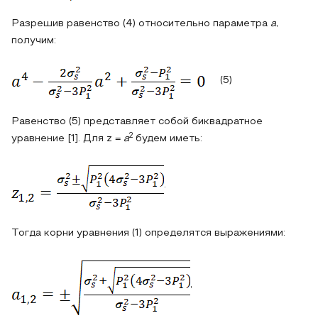
Разрешив равенство (4) относительно параметра
a
,
получим:
(5)
Равенство (5) представляет собой биквадратное
2
уравнение [1]. Для z =
a
будем иметь:
.
Тогда корни уравнения (1) определятся выражениями:
,