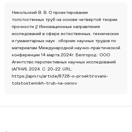
Никольский В. В. О проектировании
толстостенных труб на основе четвёртой теории
прочности // Инновационные направления
исследований в сфере естественных, технических
и гуманитарных наук : сборник научных трудов по
материалам Международной научно-практической
конференции 14 марта 2024г. Белгород : ООО
Агентство перспективных научных исследований
(АПНИ), 2024. С. 20-22. URL:
https://apni.ru/article/8728-o-proektirovanii-
tolstostennikh-trub-na-osnov