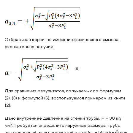
.
Отбрасывая корни, не имеющие физического смысла,
окончательно получим:
. (6)
Для сравнения результатов, получаемых по формулам
(2), (3) и формулой (6), воспользуемся примером из книги
[2].
Дано внутреннее давление на стенки трубы, P = 30 кг/
2
мм
. Требуется определить наружные размеры трубы,
2
изготовленной из углеродистой стали (σ
= 55 кг/мм
) при